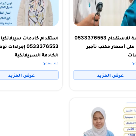
ممرضة للاستقدام 0533376553
استقدام خادمات سيرلانكيا
على أسعار مكتب تأجير
0533376553 إجراءات 
ات
الخادمة السريلانكية
ين
منذ سنتين
عرض المزيد
عرض المزيد