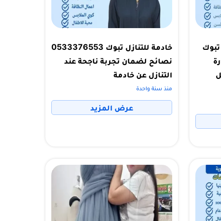
تبوك
خادمة للتنازل تبوك 0533376553
ارة
نصائح لضمان تجربة ناجحة عند
ل
التنازل عن خادمة
منذ سنة واحدة
عرض المزيد