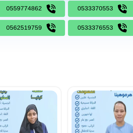
0559774862
0533370553
0562519759
0533376553