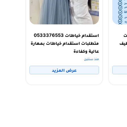
ت
استقدام خياطات 0533376553
توظيف
متطلبات استقدام خياطات بمهارة
عالية وكفاءة
منذ سنتين
عرض المزيد