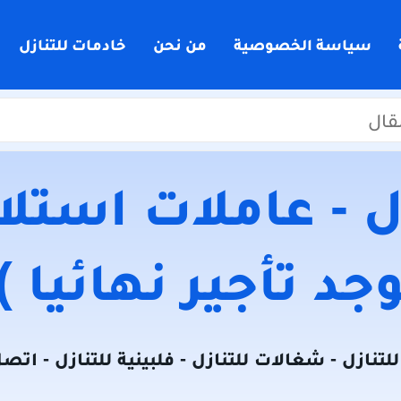
سياسة الخصوصية
من نحن
خادمات للتنازل
 - عاملات استلام
جد تأجير نهائيا )
لتنازل - شغالات للتنازل - فلبينية للتنازل - اتص