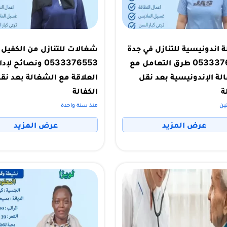
 اندونيسية للتنازل في جدة
شغالات للتنازل من الكفيل 
0533376553 طرق التعامل مع
0533376553 ونصائح لإد
لة الإندونيسية بعد نقل
العلاقة مع الشغالة بعد نق
ة
الكفالة
ين
منذ سنة واحدة
عرض المزيد
عرض المزيد