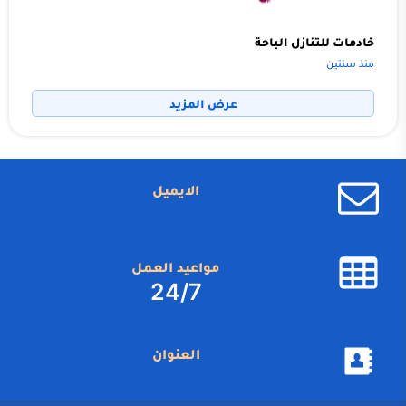
خادمات للتنازل الباحة
منذ سنتين
عرض المزيد
الايميل
مواعيد العمل
24/7
العنوان