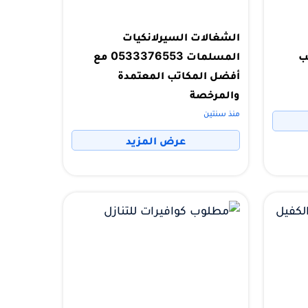
الشغالات السيرلانكيات
تب
المسلمات 0533376553 مع
أفضل المكاتب المعتمدة
والمرخصة
منذ سنتين
عرض المزيد