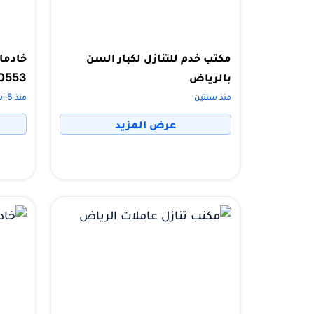
مكتب خدم للتنازل لكبار السن
خادما
بالرياض
0553
منذ سنتين
منذ 8 أشهر
عرض المزيد