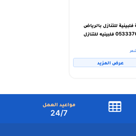
فلبينية للتنازل بالرياض
0533370553 فلبينيه للتنازل
عرض المزيد
مواعيد العمل
24/7