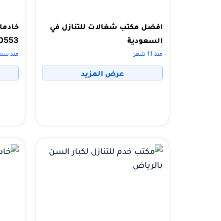
افضل مكتب شغالات للتنازل في
خادمات
السعودية
0553
منذ 11 شهر
منذ سنة
عرض المزيد