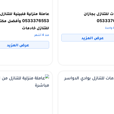
 للتنازل بجازان
عاملة منزلية فلبينية للتنازل
053337
0533376553 وأفضل مك
للتنازل خادمات
 واحدة
منذ 4 أشهر
عرض المزيد
عرض المزيد