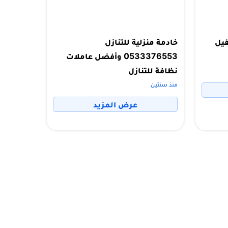
فيل
خادمة منزلية للتنازل
0533376553 وأفضل عاملات
نظافة للتنازل
منذ سنتين
عرض المزيد