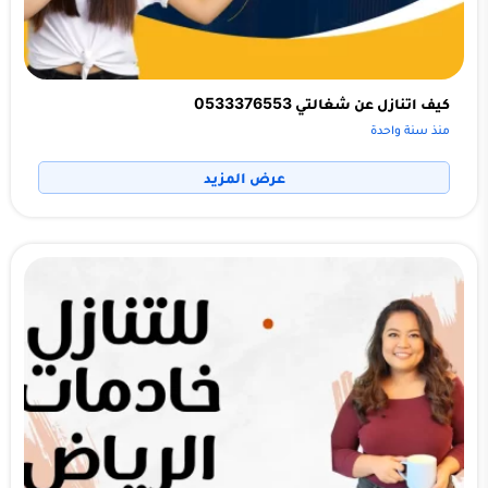
كيف اتنازل عن شغالتي 0533376553
منذ سنة واحدة
عرض المزيد