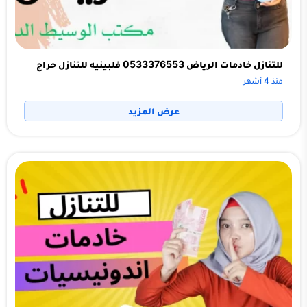
للتنازل خادمات الرياض 0533376553 فلبينيه للتنازل حراج
منذ 4 أشهر
عرض المزيد