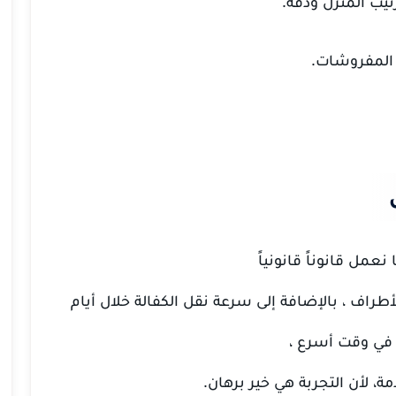
يب المنزل ودقة.
 المفروشات.
 نعمل قانوناً قانونياً
راف ، بالإضافة إلى سرعة نقل الكفالة خلال أيام
م في وقت أسرع ،
ة، لأن التجربة هي خير برهان.