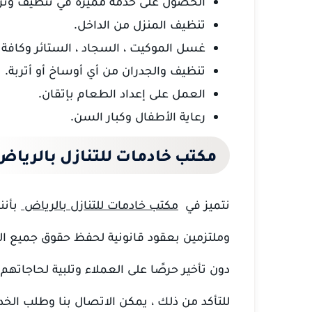
الحصول على خدمة مميزة في تنظيف وترت
تنظيف المنزل من الداخل.
غسل الموكيت ، السجاد ، الستائر وكافة
تنظيف والجدران من أي أوساخ أو أتربة.
العمل على إعداد الطعام بإتقان.
رعاية الأطفال وكبار السن.
مكتب خادمات للتنازل بالرياض
نتميز في
مكتب خادمات للتنازل بالرياض
بأننا
وملتزمين بعقود قانونية لحفظ حقوق جميع الأط
دون تأخير حرصًا على العملاء وتلبية لحاجاته
للتأكد من ذلك ، يمكن الاتصال بنا وطلب الخدم