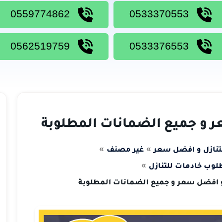
0559774862
0533370553
0562519759
0533376553
ر و جميع الضمانات المطلوبة
تنازل و افضل سعر
غير مصنف
وب خادمات للتنازل
و افضل سعر و جميع الضمانات المطلوبة