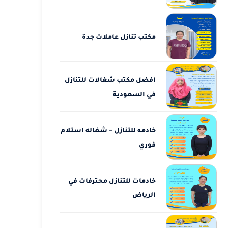
مكتب تنازل عاملات جدة
افضل مكتب شغالات للتنازل
في السعودية
خادمه للتنازل – شغاله استلام
فوري
خادمات للتنازل محترفات في
الرياض