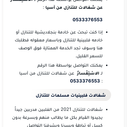
عن شغالات للتنازل من آسيا
:
0533376553
إذا كنت تبحث عن خادمة بنجلاديشية للتنازل أو
خادمه فلبينية للتنازل وباسعار معقوله فطلبك
هنا وسوف تجد الخدمة الممتازة فوق الوصف
للسعر القليل.
يمكنك التواصل بواسطة هذا الرقم
لـ
الاسْتِفْسارُ
عن شغالات للتنازل من آسيا
0533376553
:
شغالات فلبينيات مسلمات للتنازل
شغالات للتنازل 2021 من الفلبين مدربين جيداً
يجيدوا القيام بكل ما يطالب منهم وبسرعة بدون
كسل أو تباطؤ ويسرنا ويشرفنا التواصل