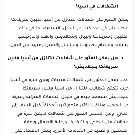
الشغالات في آسيا؟
يمكن العثور على شغالات للتنازل من آسيا فلبين سريلانكا
بنجلاديش في عدد كبير من الدول الآسيوية، بما في ذلك
الفلبين وسريلانكا ونيبال وبنجلاديش والهند وإندونيسيا
وتايلاند وفيتنام وكمبوديا وميانمار والصين وغيرها من الدول.
هل يمكن العثور على شغالات للتنازل من آسيا فلبين
سريلانكا بنجلاديش؟
نعم، يمكن العثور على شغالات مدربات وذوي خبرة في آسيا،
حيث تتمتع شغالات للتنازل من آسيا فلبين سريلانكا
بنجلاديش بسمعة جيدة في مجال الخدمات المنزلية وغيرها
من المهن، ويتلقى الكثير منهم تدريباً مكثفاً قبل السفر إلى
الخارج. ومن الممكن العثور على شغالات لديهن خبرة في
مجالات مثل الطهي والتنظيف ورعاية الأطفال ورعاية
المسنين والعديد من الخدمات الأخرى. يمكن الاعتماد على