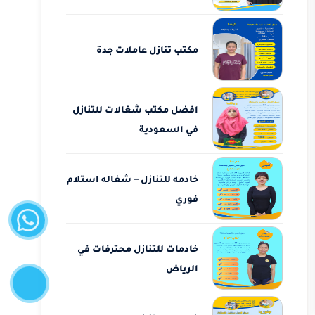
مكتب تنازل عاملات جدة
افضل مكتب شغالات للتنازل
في السعودية
خادمه للتنازل – شغاله استلام
واتساب
فوري
خادمات للتنازل محترفات في
إتصل
الرياض
الآن