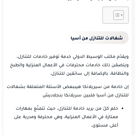
شغالات للتنازل من آسيا
ويقدّم مكتب الوسيط الدولي خدمة توفير خادمات للتنازل،
ويتضمّن ذلك خادمات محترفات في الأعمال المنزلية والطبخ
والنظافة، بالإضافة إلى سائقين للتنازل.
إن خادمة من سيريلانكا هي
ببعض الأسئلة المتعلقة بشغالات
للتنازل من آسيا فلبين سريلانكا بنجلاديش
حلم كلّ من يريد خادمة للتنازل، حيث تتمتّع بمهارات
ممتازة في الأعمال المنزلية، وهي محترفة ومدربة على
أعلى مستوى.