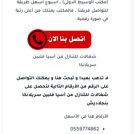
(مكتب الوسيط الدولي) ، أسبوع أسهل طريقة
للتواصل فريقنا ، فالمكتب يمتلك من أعلى رتبة
في صورة رقمية.
شغالات للتنازل من آسيا فلبين
سريلانكا
لا تذهب بعيدا و تبحث هنا و يمكنك التواصل
على الرقم من الأرقام التالية لتحصل على
شغالات للتنازل من آسيا فلبين سريلانكا
بنجلاديش
الأرقام هنا في الأسفل
0559774862