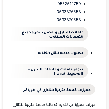
0562519759
0533376553
0533370553
عاملات للتنازل و افضل سعر و جميع
الضمانات المطلوب
مطلوب عامله لنقل الكفاله
متوفر عاملات و خادمات للتنازل –
(
ا
لوسيط الدولي)
مميزات خادمة منزلية للتنازل في
الرياض
ميزات مميزة في تقديم خدماتنا خادمة منزلية للتنازل ،