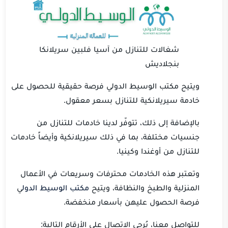
شغالات للتنازل من آسيا فلبين سريلانكا
بنجلاديش
ويتيح مكتب الوسيط الدولي فرصة حقيقية للحصول على
خادمة سيريلانكية للتنازل بسعر معقول.
بالإضافة إلى ذلك، تتوفّر لدينا خادمات للتنازل من
جنسيات مختلفة، بما في ذلك سيريلانكية وأيضاً خادمات
للتنازل من أوغندا وكينيا.
وتعتبر هذه الخادمات محترفات وسريعات في الأعمال
المنزلية والطبخ والنظافة، ويتيح
مكتب الوسيط الدول
ي
فرصة الحصول عليهن بأسعار منخفضة.
للتواصل معنا، يُرجى الاتصال على الأرقام التالية: