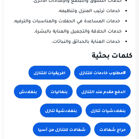
خدمات ترتيب المنزل وتنظيمه.
خدمات المساعدة في الحفلات والمناسبات والترفيه.
خدمات الحلاقة والتجميل والعناية بالبشرة.
خدمات العناية بالحدائق والنباتات.
كلمات بحثية
#مطلوب خادمات للتنازل
افريقيات للتنازل
الدفع مقدم عند التنازل
بنغاليات
بنغلادش
بنغلادشيات تنازل
بنغلادشية تنازل
حراج شغالات
شغالات للتنازل من آسيا