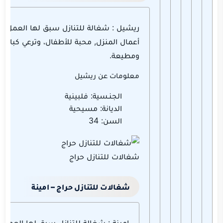
ريشيل : شغالة للتنازل سبق لها العمل, ت
أعمال المنزل, محبة للأطفال، وترعي كبار ا
ومطيعة.
معلومات عن ريشيل
الجنـسية: فلبينية
الديانة: مسيحية
السن: 34
شغالات للتنازل حراج
شغالات للتنازل حراج – امينة
امينة : شغالة للتنازل سبق لها العمل, 