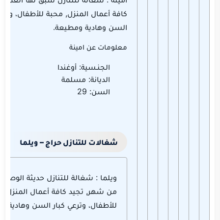
كافة أعمال المنزل, محبة للأطفال، وترعي
السن وهادية ومطيعة.
معلومات عن امينة
الجنـسية: أوغندا
الديانة: مسلمة
السن: 29
شغالات للتنازل حراج – ويلما
ويلما : شغالة للتنازل حديثة الوصول
من شهر, تجيد كافة أعمال المنزل, 
للأطفال، وترعي كبار السن وهادية و