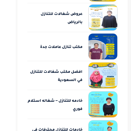
عروض شغالات للتنازل
بالرياض
مكتب تنازل عاملات جدة
افضل مكتب شغالات للتنازل
في السعودية
خادمه للتنازل – شغاله استلام
فوري
خادمات للتنازل محترفات في