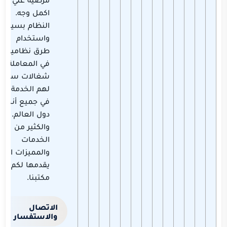
اكمل وجه.
النظام بسيط
واستخدام
طرق نظامية
في المعاملة.
شغالات سبق
لهم الخدمة
في جميع أنحاء
دول العالم.
والكثير من
الخدمات
والمميزات التي
يقدمها لكم
مكتبنا.
الاتصال
والاستفسار