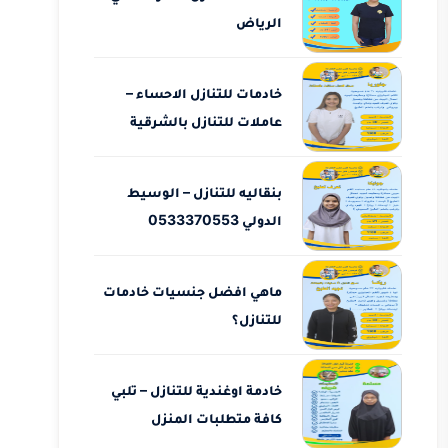
الرياض
خادمات للتنازل الاحساء –
عاملات للتنازل بالشرقية
بنقاليه للتنازل – الوسيط
الدولي 0533370553
ماهي افضل جنسيات خادمات
للتنازل؟
خادمة اوغندية للتنازل – تلبي
كافة متطلبات المنزل