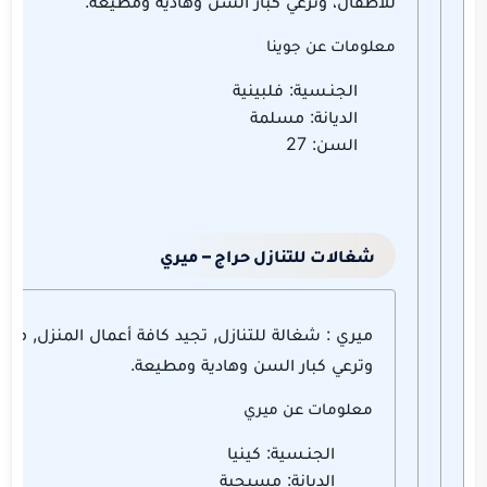
للأطفال، وترعي كبار السن وهادية ومطيعة.
معلومات عن جوينا
الجنـسية: فلبينية
الديانة: مسلمة
السن: 27
شغالات للتنازل حراج – ميري
ميري : شغالة للتنازل, تجيد كافة أعمال المنزل, محب
وترعي كبار السن وهادية ومطيعة.
معلومات عن ميري
الجنـسية: كينيا
الديانة: مسيحية