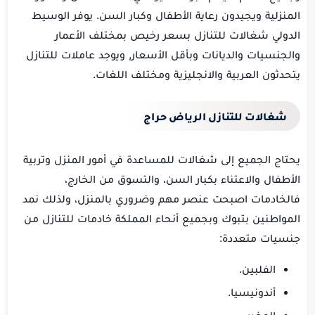
المنزلية ويجيدون رعاية الأطفال وكبار السن. يوفر الوسيط
الدولي شغالات للتنازل بسعر رخيص بمختلف الأعمار
والجنسيات والديانات وبأقل الأسعار, ويوجد عاملات للتنازل
يتحدثون العربية والانجليزية ومختلف اللغات.
شغالات للتنازل الرياض حراج
يحتاج الجميع إلى شغالات للمساعدة في أمور المنزل وتربية
الأطفال والاعتناء بكبار السن، والتسوق من الخارج،
فالخادمات اصبحت عنصر مهم وضروري بالمنزل، ولذلك نمد
المواطنين بتبوك وبجميع أنحاء المملكة خادمات للتنازل من
جنسيات متعددة:
الفلبين.
أندونيسيا.