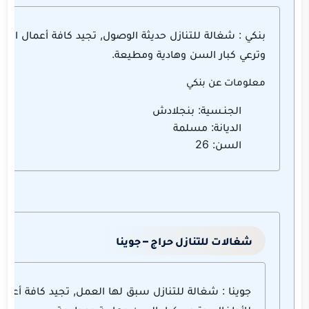
بنكي : شغالة للتنازل حديثة الوصول, تجيد كافة أعمال المن
وترعي كبار السن وهادية ومطيعة.
معلومات عن بنكي
الجنـسية: بنجلادش
الديانة: مسلمة
السن: 26
شغالات للتنازل حراج – جوينا
جوينا : شغالة للتنازل سبق لها العمل, تجيد كافة أعمال