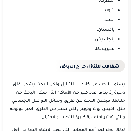
المغرب.
أثيوبيا.
الهند.
باكستان.
بنجلاديش.
سيريلانكا.
شغالات للتنازل حراج الرياض
يستمر البحث عن خادمات للتنازل ولكن البحث يشكل قلق
وحيرة إذ يتوفر عدد كبير من الأماكن التي يمكن البحث من
خلالها، فيمكن البحث عن طريق وسائل التواصل الإجتماعي
مثل الفيس بوك وتويتر ولكن تعتبر من الطرق الغير موثوقة
والتي تعتبر احتمالية كبيرة للنصب والاحتيال.
لذلك نوفر لكم أهم المعايير التي يجب الانتباه إليها من أجل