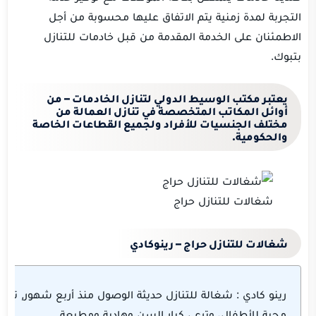
التجربة لمدة زمنية يتم الاتفاق عليها محسوبة من أجل
الاطمئنان على الخدمة المقدمة من قبل خادمات للتنازل
بتبوك.
يعتبر مكتب الوسيط الدولي لتنازل الخادمات – من
أوائل المكاتب المتخصصة في تنازل العمالة من
مختلف الجنسيات للأفراد ولجميع القطاعات الخاصة
والحكومية.
شغالات للتنازل حراج
شغالات للتنازل حراج – رينوكادي
رينو كادي : شغالة للتنازل حديثة الوصول منذ أربع شهور, تجيد
محبة للأطفال، وترعي كبار السن وهادية ومطيعة.