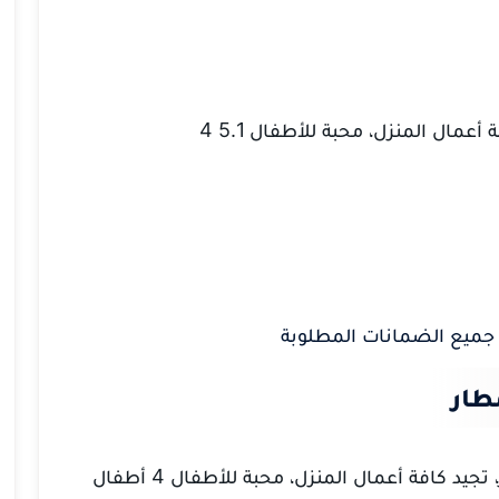
عمال المنزل، محبة للأطفال 5.1 4
جميع الضمانات المطلوبة
طار
ديزما: شغالة للتنازل حديثة الوصول منذ شهر، تجيد كافة أعمال المنزل، محبة للأطفال 4 أطفال