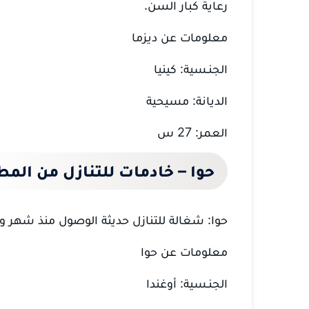
رعاية كبار السن.
معلومات عن ديزما
الجنـسية: كينيا
الديانة: مسيحية
العمر: 27 س
حوا – خادمات للتنازل من المط
حوا: شغالة للتنازل حديثة الوصول منذ شهر و
معلومات عن حوا
الجنـسية: أوغندا