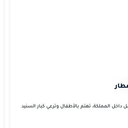
طار
ل داخل المملكة، تهتم بالأطفال وترعي كبار السنيد