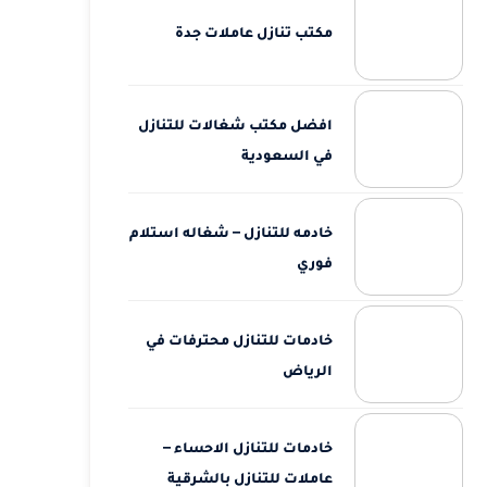
مكتب تنازل عاملات جدة
افضل مكتب شغالات للتنازل
في السعودية
خادمه للتنازل – شغاله استلام
فوري
خادمات للتنازل محترفات في
الرياض
خادمات للتنازل الاحساء –
عاملات للتنازل بالشرقية