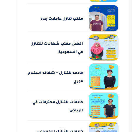
مكتب تنازل عاملات جدة
افضل مكتب شغالات للتنازل
في السعودية
خادمه للتنازل – شغاله استلام
فوري
خادمات للتنازل محترفات في
الرياض
خادمات للتنازل الاحساء –