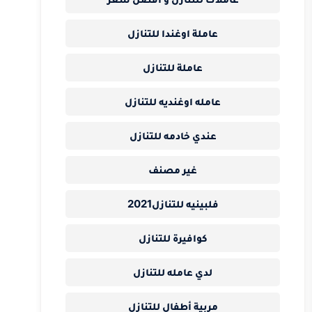
عاملة اوغندا للتنازل
عاملة للتنازل
عامله اوغنديه للتنازل
عندي خادمه للتنازل
غير مصنف
فلبينيه للتنازل2021
كوافيرة للتنازل
لدي عامله للتنازل
مربية أطفال للتنازل