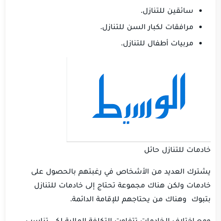
سائقين للتنازل.
مرافقات لكبار السن للتنازل.
مربيات أطفال للتنازل.
خادمات للتنازل حائل
يشترك العديد من الأشخاص في رغبتهم بالحصول على
خادمات ولكن هناك مجموعة تحتاج إلى خادمات للتنازل
بتبوك وهناك من يحتاجهم للإقامة الدائمة.
ومع اختلاف الخادمات تتفاوت التكلفة المالية لكي تناسب