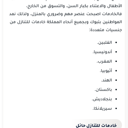
الأطفال والاعتناء بكبار السن، والتسوق من الخارج،
فالخادمات اصبحت عنصر مهم وضروري بالمنزل، ولذلك نمد
المواطنين بتبوك وبجميع أنحاء المملكة خادمات للتنازل من
جنسيات متعددة:
الفلبين.
أندونيسيا.
المغرب.
أثيوبيا.
الهند.
باكستان.
بنجلاديش.
سيريلانكا.
خادمات للتنازل حائل