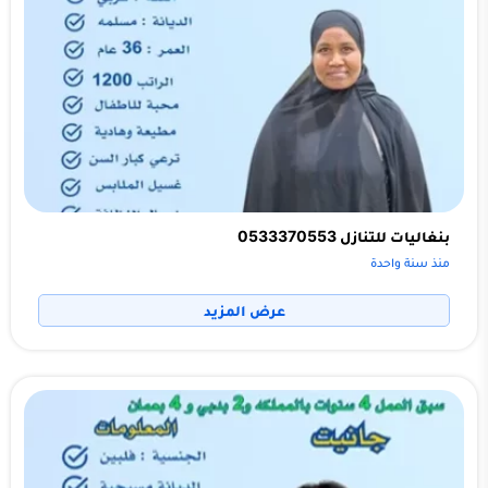
بنغاليات للتنازل 0533370553
منذ سنة واحدة
عرض المزيد