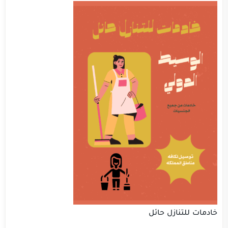
خادمات للتنازل حائل