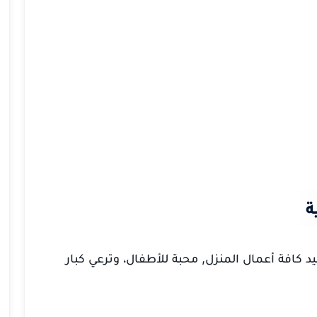
ة
 كافة أعمال المنزل, محبة للأطفال، وترعي كبار