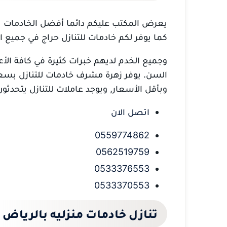
يعرض المكتب عليكم دائما أفضل الخادمات 
كما يوفر لكم خادمات للتنازل حراج في جميع
وجميع الخدم لديهم خبرات كثيرة في كافة الأعم
السن. يوفر زهرة مشرف خادمات للتنازل بسعر
وبأقل الأسعار, ويوجد عاملات للتنازل يتحدثون
اتصل الان
0559774862
0562519759
0533376553
0533370553
تنازل خادمات منزليه بالرياض