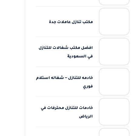
مكتب تنازل عاملات جدة
افضل مكتب شغالات للتنازل
في السعودية
خادمه للتنازل – شغاله استلام
فوري
خادمات للتنازل محترفات في
الرياض