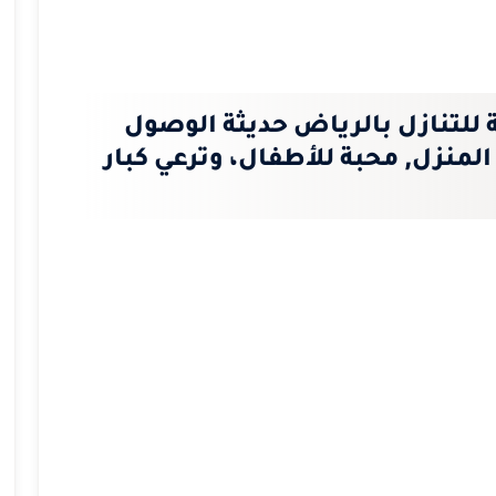
 للتنازل بالرياض حديثة الوصول
ل المنزل, محبة للأطفال، وترعي كبار