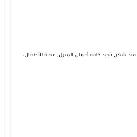
 منذ شهر, تجيد كافة أعمال المنزل, محبة للأطفال،