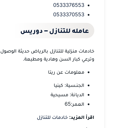
0533376553
0533370553
عامله للتنازل – دوريس
خادمات منزلية للتنازل بالرياض حديثة الوصول
وترعي كبار السن وهادية ومطيعة.
معلومات عن ريتا
الجنـسية: كينيا
الديانة: مسيحية
العمر:65
اقرأ المزيد:
خادمات للتنازل