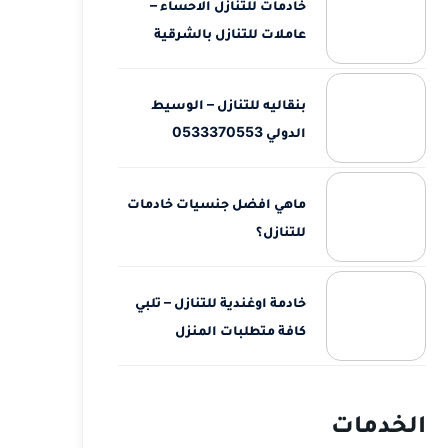
خادمات للتنازل الاحساء –
عاملات للتنازل بالشرقية
بنقاليه للتنازل – الوسيط
الدولي 0533370553
ماهي افضل جنسيات خادمات
للتنازل؟
خادمة اوغندية للتنازل – تلبي
كافة متطلبات المنزل
الخدمات