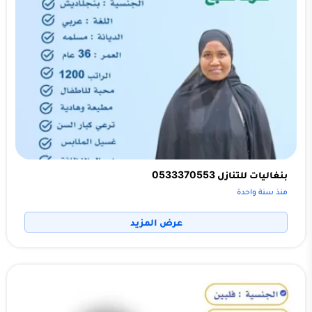
بنغاليات للتنازل 0533370553
منذ سنة واحدة
عرض المزيد