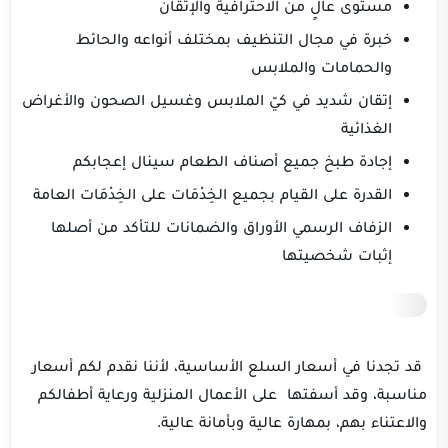
مستوى عالٍ من الاحترافية والإتقان
خبرة في مجال التنظيف بمختلف أنواعه والحائط
والحمامات والملابس
إتقان شديد في كيّ الملابس وغسيل الصحون والأغراض
الغذائية
إجادة طبخ جميع أصناف الطعام سينال إعجابكم
القدرة على القيام بجميع الخِدْمَات على الخِدْمَات العامة
الزفاف الرسمي الأوراق والضمانات للتأكد من أصلها
إثبات شخصيتها
قد تجدنا في أسعار السلع الأساسية، لأننا نقدم لكم أسعار
مناسبة،
وقد أسفتها
على الأعمال المنزلية ورعاية أطفالكم
والاعتناء بهم، بمهارة عالية وبأمانة عالية.