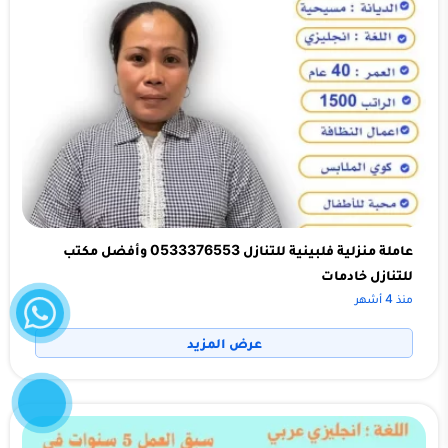
عاملة منزلية فلبينية للتنازل 0533376553 وأفضل مكتب
للتنازل خادمات
واتساب
منذ 4 أشهر
عرض المزيد
إتصل
الآن