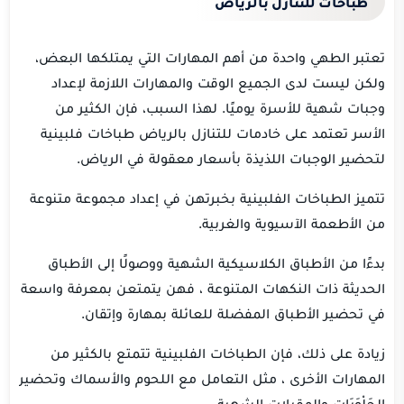
طباخات للتنازل بالرياض
تعتبر الطهي واحدة من أهم المهارات التي يمتلكها البعض،
ولكن ليست لدى الجميع الوقت والمهارات اللازمة لإعداد
وجبات شهية للأسرة يوميًا. لهذا السبب، فإن الكثير من
الأسر تعتمد على خادمات للتنازل بالرياض طباخات فلبينية
لتحضير الوجبات اللذيذة بأسعار معقولة في الرياض.
تتميز الطباخات الفلبينية بخبرتهن في إعداد مجموعة متنوعة
من الأطعمة الآسيوية والغربية.
بدءًا من الأطباق الكلاسيكية الشهية ووصولًا إلى الأطباق
الحديثة ذات النكهات المتنوعة ، فهن يتمتعن بمعرفة واسعة
في تحضير الأطباق المفضلة للعائلة بمهارة وإتقان.
زيادة على ذلك، فإن الطباخات الفلبينية تتمتع بالكثير من
المهارات الأخرى ، مثل التعامل مع اللحوم والأسماك وتحضير
الحَلْوَيَات والمقبلات الشهية.