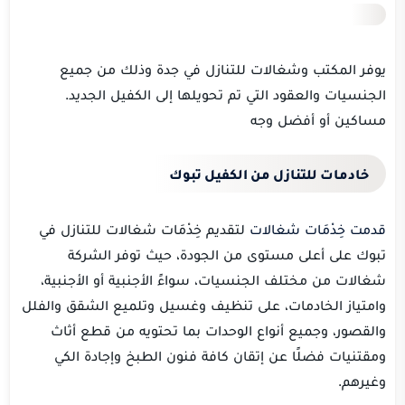
يوفر المكتب
وشغالات للتنازل في جدة وذلك من جميع
الجنسيات والعقود التي تم تحويلها إلى الكفيل الجديد.
مساكين أو أفضل وجه
خادمات للتنازل من الكفيل
تبوك
قدمت خِدْمَات شغالات
لتقديم خِدْمَات شغالات للتنازل في
تبوك على أعلى مستوى من الجودة، حيث توفر الشركة
شغالات من مختلف الجنسيات، سواءً الأجنبية أو الأجنبية،
وامتياز الخادمات، على تنظيف وغسيل وتلميع الشقق والفلل
والقصور، وجميع أنواع الوحدات بما تحتويه من قطع أثاث
ومقتنيات فضلًا عن إتقان كافة فنون الطبخ وإجادة الكي
وغيرهم.