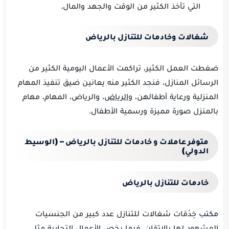
التي تأخذ الكثير من الوقت والجهد والمال.
شغالات وخادمات للتنازل بالرياض
ضغطت العمل الكثير، تراكمت الأعمال اليومية الكثير من
الرسائل المنازل، فنجد الكثير منه يعانين ضيق تنفيذ المهام
المنزلية ورعاية أطفالهن،
والرياض
، والرياض، المهام، مهام
بالمنزل صورة مميزة ورسمية الأطفال.
متوفر عاملات و خادمات للتنازل بالرياض – (الوسيط
الدولي)
خادمات للتنازل بالرياض
مكتب
خِدْمَات شغالات للتنازل عدد كبير من الجنسيات
المشهود لها بالإتقان، فيما يخص الأعمال التجارية مثل