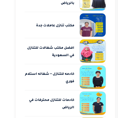
بالرياض
مكتب تنازل عاملات جدة
افضل مكتب شغالات للتنازل
في السعودية
خادمه للتنازل – شغاله استلام
فوري
خادمات للتنازل محترفات في
الرياض