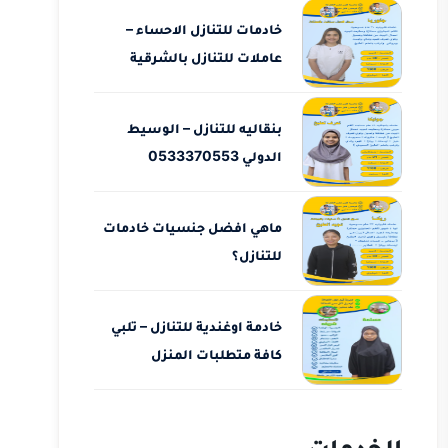
خادمات للتنازل الاحساء –
عاملات للتنازل بالشرقية
بنقاليه للتنازل – الوسيط
الدولي 0533370553
ماهي افضل جنسيات خادمات
للتنازل؟
خادمة اوغندية للتنازل – تلبي
كافة متطلبات المنزل
الخدمات