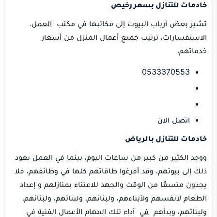
خادمات للتنازل بسعر رخيص
تشير بعض أرباب البيوت إلى مكاتبها في مكتب
العمل
.
الاستفسارات، ترتيب جميع أعمال المنزل من أسعار
خدماتهم.
0533370553
اتصل الان
خادمات للتنازل بالرياض
ووجد الكثير من كبير من ساعات اليوم، بينما في العمل يعود
ذلك إلى بيوتهم، وقد أفرغوا طاقاتهم كلها في وظائفهم، فلا
يجدون متسعًا من الوقت والجهد للاعتناء بمنازلهم و إعداد
الطعام لأنفسهم ولأبناءهم، ولبنائهم، ولبنائهم، ولبنائهم،
ولبنائهم، وبدأهم
في
أداء تلك المهام الأعمال الفنية في