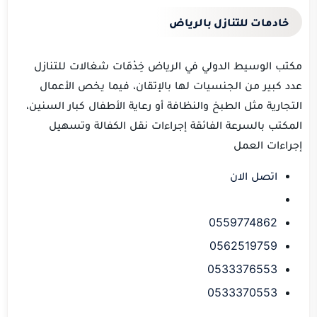
خادمات للتنازل بالرياض
مكتب
الوسيط الدولي
في الرياض خِدْمَات شغالات للتنازل
عدد كبير من الجنسيات لها بالإتقان، فيما يخص الأعمال
التجارية مثل الطبخ والنظافة أو رعاية الأطفال كبار السنين،
المكتب بالسرعة الفائقة إجراءات نقل الكفالة وتسهيل
إجراءات
العمل
اتصل الان
0559774862
0562519759
0533376553
0533370553