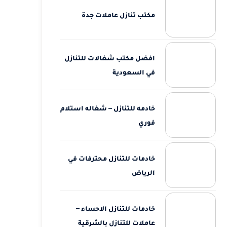
مكتب تنازل عاملات جدة
افضل مكتب شغالات للتنازل
في السعودية
خادمه للتنازل – شغاله استلام
فوري
خادمات للتنازل محترفات في
الرياض
خادمات للتنازل الاحساء –
عاملات للتنازل بالشرقية