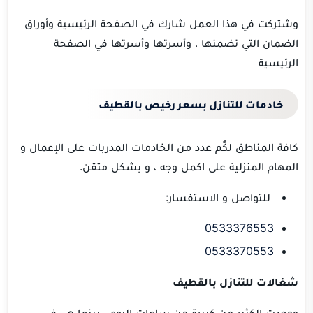
وشتركت في هذا العمل شارك في الصفحة الرئيسية وأوراق
الضمان التي تضمنها ، وأسرتها وأسرتها في الصفحة
الرئيسية
خادمات للتنازل بسعر رخيص بالقطيف
كافة المناطق لكٌم عدد من الخادمات المدربات على الإعمال و
المهام المنزلية على اكمل وجه ، و بشكل متقن.
للتواصل و الاستفسار:
0533376553
0533370553
شغالات للتنازل بالقطيف
ووجدت الكثير من كبيرة من ساعات اليوم ، بينما هي في