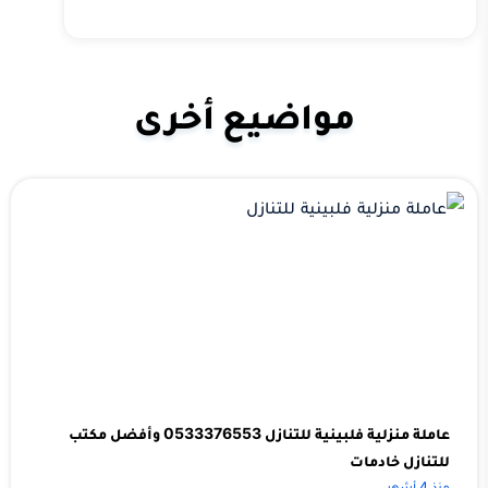
مواضيع أخرى
عاملة منزلية فلبينية للتنازل 0533376553 وأفضل مكتب
للتنازل خادمات
منذ 4 أشهر