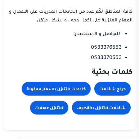
كافة المناطق لكٌم عدد من الخادمات المدربات على الإعمال و
المهام المنزلية على اكمل وجه ، و بشكل متقن.
للتواصل و الاستفسار:
0533376553
0533370553
كلمات بحثية
حراج شغالات
خادمات للتنازل باسعار معقولة
شغالات للتنازل بالقطيف
للتنازل عاملات