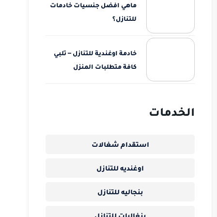
ماهي افضل جنسيات خادمات
للتنازل؟
خادمة اوغندية للتنازل – تلبي
كافة متطلبات المنزل
الخدمات
استقدام شغالات
اوغنديه للتنازل
بنجاليه للتنازل
بنغاليات للتنازل