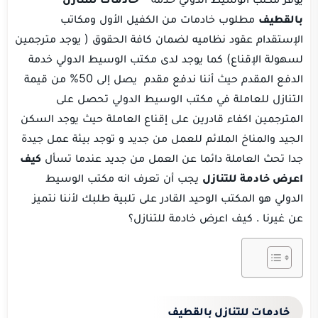
بالقطيف
مطلوب خادمات من الكفيل الأول ومكاتب
الإستقدام عقود نظاميه لضمان كافة الحقوق ( يوجد مترجمين
لسهولة الإقناع) ‏كما يوجد لدى مكتب الوسيط الدولي خدمة
الدفع المقدم حيث أننا ندفع مقدم يصل إلى 50% من قيمة
التنازل للعاملة ‏في مكتب الوسيط الدولي تحصل على
المترجمين اكفاء قادرين على إقناع العاملة ‏حيث يوجد السكن
الجيد والمناخ الملائم للعمل من جديد و توجد بيئة عمل جيدة
جدا تحث العاملة دائما عن العمل من جديد ‏عندما تسأل
كيف
اعرض خادمة للتنازل
يجب أن تعرف انه مكتب الوسيط
الدولي هو المكتب الوحيد القادر على تلبية طلبك لأننا نتميز
عن غيرنا . كيف اعرض خادمة للتنازل؟
خادمات للتنازل بالقطيف