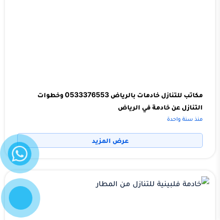
مكاتب للتنازل خادمات بالرياض 0533376553 وخطوات
التنازل عن خادمة في الرياض
منذ سنة واحدة
واتساب
عرض المزيد
إتصل
الآن