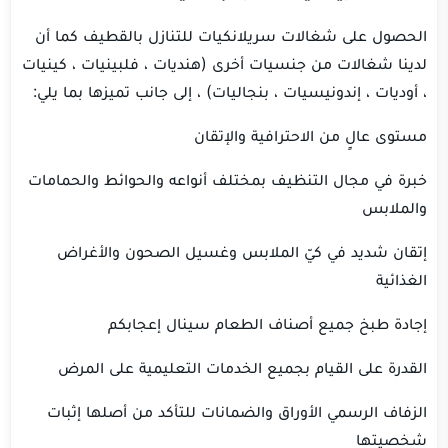
الحصول على شغالات سريلانكيات للتنازل بالقطيف كما أن
لدينا شغالات من جنسيات أخرى (هنديات ، فلبينيات ، كينيات
، أوديات ، إندونيسيات ، بنجاليات) ، إلى جانب تميزها بما يلي:
مستوى عالٍ من الاحترافية والإتقان
خبرة في مجال التنظيف بمختلف أنواعه والحوائط والحمامات
والملابس
إتقان شديد في كيّ الملابس وغسيل الصحون والأغراض
الغذائية
إجادة طبخ جميع أصناف الطعام سينال إعجابكم
القدرة على القيام بجميع الخدمات التعليمية على المرض
الزفاف الرسمي الأوراق والضمانات للتأكد من أصلها إثبات
شخصيتها