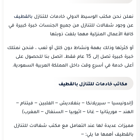
نعلن نحن مكتب الوسيط الدولي خادمات للتنازل
بالقطيف
عن وجود شغالات للتنازل من جميع الجنسات خبرة كبيرة في
كافة الأعمال المنزلية مهما بلغت ذوبتها
أو كثرتها وذلك بهمة ونشاط دون كلل أو تعب ، فنحن نمتلك
خبرة كبيرة تصل إلى 15 عام فقط.
اتصل بنا للحصول على
أعلى خدمة في أسرع وقت داخل المملكة العربية السعودية.
مكاتب خادمات للتنازل بالقطيف
(إندونيسيا – سيريلانكا – بنغلاديش – الفلبين – فيتنام –
الهند – موريتانيا – غانا – اثيوبيا – السنغال – المغرب)
مميزات عديدة لها عند التعامل مع مكتب شغالات للتنازل
بالقطيف أهمها ما يلي: –