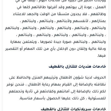
العمل ، عودة إلى بيوتهم وقد أفرغوا طاقاتهم كلها في
وظائفهم ، فلا يجدون متسعًا من الوقت والجهد للاعتناء
بمنازلهم ، لأنفسهم ولأبنائهم ، ولبنائهم ، ولبنائهم ،
ولبنائهم ، ولبنائهم ، ولبنائهم ، ولبنائهم ، ولبنائهم ، ولبنائهم
، ولبنائهم ، ولبنائهم. ، ولبنائهم ، ولبنائهم.
، ولبنائهم ،
ولبنائهم.
، ولبنائهم.
صورة جيدة تصورها ، ويتمتعن بمهارة
ودقة عالية وإتقان دون الإخلال بأي من تلك المهام أو التقصير
فيها.
خادمات هنديات للتنازل بالقطيف
الحروف لدينا شؤون الأطفال وترتيبهم المنزل والحافظ على
نظافته بالإضافة إلى القيام بمهام رعاية الأطفال ، فنحن نوفر
لكم ذلك بالإضافة إلى أمانتهم وكفاءتهم في تأدية وتحملهم
للمسئولية ، كل ذلك عليها الحصول بأسعار مناسبة.
خادمات سريلانكيات للتنازل بالقطيف