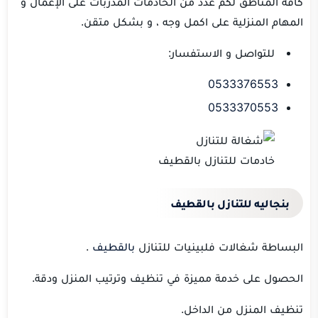
كافة المناطق لكٌم عدد من الخادمات المدربات على الإعمال و
المهام المنزلية على اكمل وجه ، و بشكل متقن.
للتواصل و الاستفسار:
0533376553
0533370553
خادمات للتنازل بالقطيف
بنجاليه للتنازل بالقطيف
البساطة شغالات فلبينيات للتنازل
بالقطيف
.
الحصول على خدمة مميزة في تنظيف وترتيب المنزل ودقة.
تنظيف المنزل من الداخل.