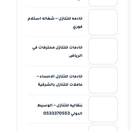
خادمه للتنازل – شغاله استلام
فوري
خادمات للتنازل محترفات في
الرياض
خادمات للتنازل الاحساء –
عاملات للتنازل بالشرقية
بنقاليه للتنازل – الوسيط
الدولي 0533370553