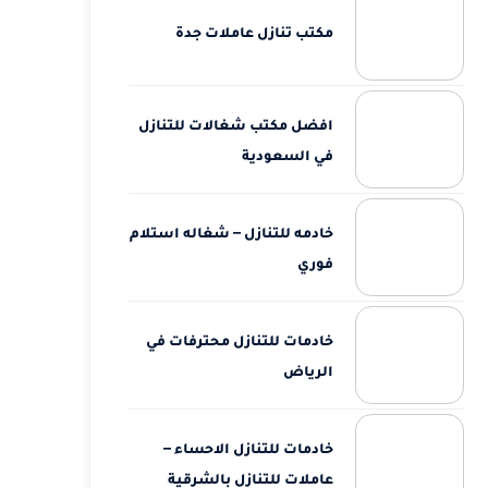
مكتب تنازل عاملات جدة
افضل مكتب شغالات للتنازل
في السعودية
خادمه للتنازل – شغاله استلام
فوري
خادمات للتنازل محترفات في
الرياض
خادمات للتنازل الاحساء –
عاملات للتنازل بالشرقية