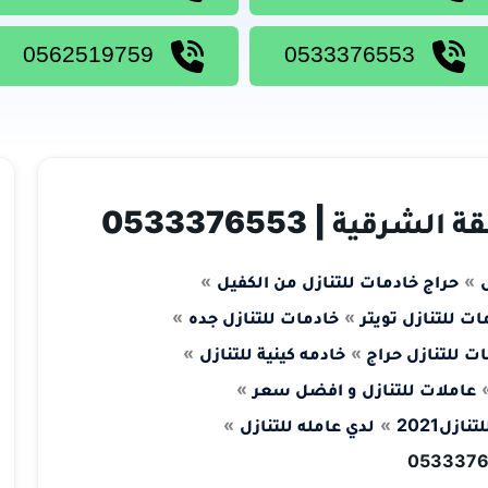
0562519759
0533376553
قية | 0533376553
ل
حراج خادمات للتنازل من الكفيل
ات للتنازل تويتر
خادمات للتنازل جده
ت للتنازل حراج
خادمه كينية للتنازل
عاملات للتنازل و افضل سعر
نازل2021
لدي عامله للتنازل