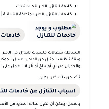
خادمة للتنازل الخبر بنجلادشيات
خادمات للتنازل الخبر المنطقة الشرقية | 0533376553
خادمات ل
البساطة شغالات فلبينيات للتنازل
في
الخبر.
ودقة
تنظيف المنزل من الداخل. غسل
الموكيت
والجدران من أي أوساخ أو أتربة.
العمل على إع
تأكد من ذلك خير برهان.
اسباب التنازل عن خادمات للتن
بالفعل، يمكن أن تكون هناك العديد من الأسبا