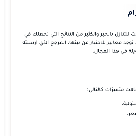
ام
 للتنازل
بالخبر
والكثير من النتائج التي تجعلك في
توجد معايير للاختيار من بينها.
المرجع الذي أرسلته
لة في هذا المجال.
ات متميزات كالتالي:
ولية.
عر.