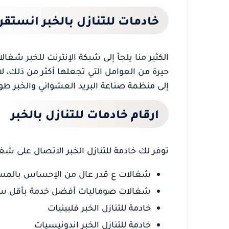
خادمات
للتنازل بالخبر انستقر
الكثير منا يلجأ إلى شبكة الإنترنت للخبر
شغالات
حيرة من العوامل التي تجعلها أكثر من ذلك، لا 
إلى منظمة صناعة البريد العشوائي والخبر طوي
ارقام خادمات للتنازل بالخبر
توفر لك خادمة للتنازل الخبر
الاتصال على شغال
شغالات ع
قدر عال من الإحساس بالمسئ
شغالات صوماليات أفضل خدمة بأقل س
خادمة للتنازل الخبر فلبينيات
خادمة للتنازل الخبر اندونيسيات