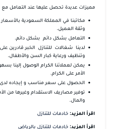
مميزات عديدة تحصل عليها عند التعامل مع
مكاتبنا في المملكة السعودية بالأسعار وا
وثقة العميل.
التعامل بشكل
دائم
بشكل دائم.
لدينا
شغالات
للتنازل الخبر
قادرين على
وتنظيف ورعاية كبار السن والأطفال.
يمكن لعملائنا الكرام الوصول إلينا بسه
الأمر على الكرام.
الحصول على سعر مناسب و إيجاده لدى مك
توفير مصاريف الاستقدام وغيرها من الأمور
والمال.
اقرأ المزيد:
خادمات للتنازل
اقرأ المزيد:
خادمات للتنازل بالرياض