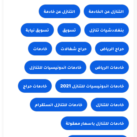
بنغلادشيات تنازل
تسويق
تسويق نيابة
حراج الرياض
حراج شغالات
خادمات
خادمات الرياض
خادمات حراج
خادمات للتنازل
خادمات للتنازل باسعار معقولة