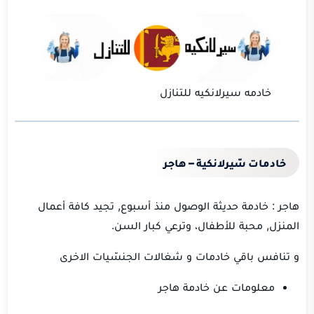
خادمه سيرلانكيه للتنازل
خادمات سّيرلانكية – هاجر
هاجر : خادمة حديثة الوصول منذ أسبوع, تجيد كافة أعمال
المنزل, محبة للأطفال، وترعي كبار السن.
و تنافس باقي خادمات و شغالات الجنسّيات الاخرى
معلومات عن خادمة هاجر