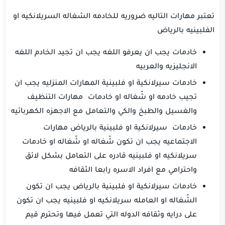
تعتبر مهارات التاليه ضروريه للخادمه الشغاله السريلانكيه او
الفلبينيه بالرياض
خادمات يجب ان يعرفو اللغ
ه يجب ان تجيد الخادم اللغه
الانجليزيه والعربيه
خادمات سيرلانكية او فلبينية
المهارات المنزليه يجب ان
تجيب خادمه او شّغاله او خادمات مهارات التنظيف
والغسيل والطبخ والكي والتعامل مع الاجهزه الكهربائيه
خادمات سيرلانكية او فلبينية بالرياض
مهارات
الاجتماعيه يجب ان تكون شّغاله او شّغاله او خادمات
سريلانكيه او فلبينيه قادره على التعامل بشكل لائق
واحترامي مع افراد الاسره رابعا الثقافه
خادمات سيرلانكية او فلبينية بالرياض
يجب ان تكون
الشّغاله او العامله سريلانكيه او فلبينيه يجب ان تكون
على درايه وثقافه الدوله التي تعمل فيها وتحترم قيم