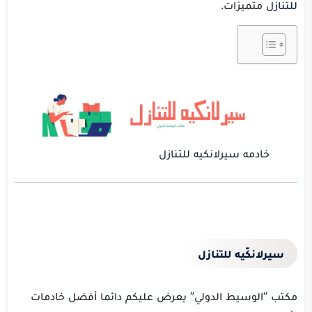
للتنازل
متميزات.
خادمه سيرلانكيه للتنازل
سيرلانكّيه للتنازل
مكتب “الوسيط الدولي” يعرض عليكم دائما أفضل خادمات