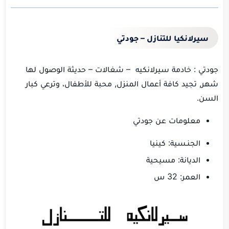
سيرلانكيا للتنازل – جودتي
جودتي : خادمة سيرلانكيه – شغالات – حديثة الوصول لها
شهر, تجيد كافة أعمال المنزل, محبة للأطفال، وترعي كبار
السن.
معلومات عن جودتي
الجنـسية: كينيا
الديانة: مسيحية
العمر: 32 س