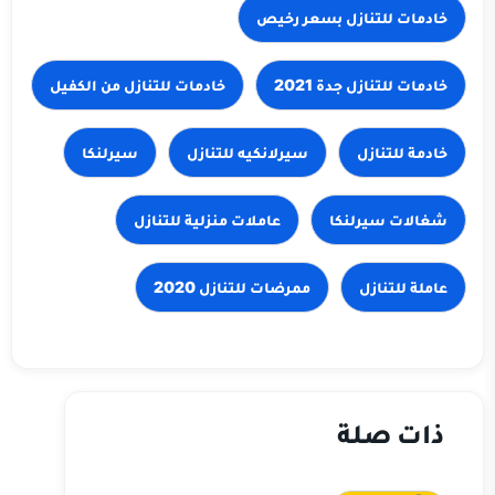
خادمات للتنازل جدة 2021
خادمة للتنازل
سيرلانكيه للتنازل
سيرلنكا
شغالات سيرلنكا
ذات صلة