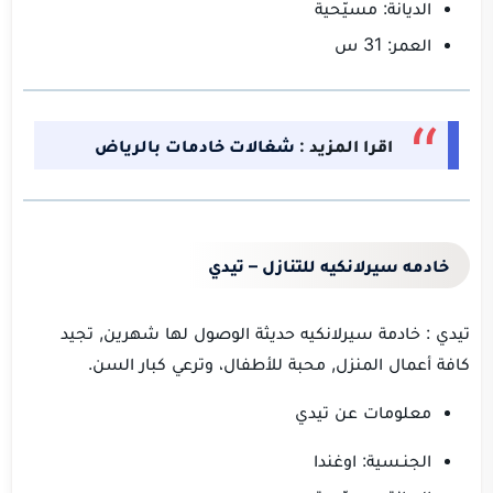
الديانة: مسيّحية
العمر: 31 س
اقرا المزيد :
شغالات خادمات بالرياض
خادمه سيرلانكيه للتنازل – تيدي
تيدي : خادمة سيرلانكيه حديثة الوصول لها شهرين, تجيد
كافة أعمال المنزل, محبة للأطفال، وترعي كبار السن.
معلومات عن تيدي
الجنـسية: اوغندا