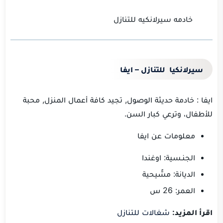
خادمه سيرلانكيه للتنازل
سيرلانكيا للتنازل – ايفا
ايفا : خادمة حديثة الوصول, تجيد كافة أعمال المنزل, محبة
للأطفال، وترعي كبار السن.
معلومات عن ايفا
الجنـسية: اوغندا
الديانة: مسًّيحية
العمر: 26 س
اقرأ المزيد:
شغالات للتنازل