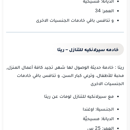
الديانة: مسيّحية
العمر: 34
و تنافس باقي خادمات الجنسيات الاخرى
خادمه سيرلانكيه للتنازل – ريتا
ريتا : خادمة حديثة الوصول لها شهر, تجيد كافة أعمال المنزل,
محبة للأطفال، وترعي كبار السن. و تنافس باقي خادمات
الجنسيات الاخرى
مع سيرلانكيه للتنازل لومات عن ريتا
الجنـسية: اوغندا
الديانة: مسيحيّّة
العمر: 25 س