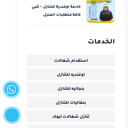
خادمة اوغندية للتنازل – تلبي
كافة متطلبات المنزل
الخدمات
استقدام شغالات
اوغنديه للتنازل
واتساب
بنجاليه للتنازل
بنغاليات للتنازل
إتصل
الآن
تنازل شغالات تبوك