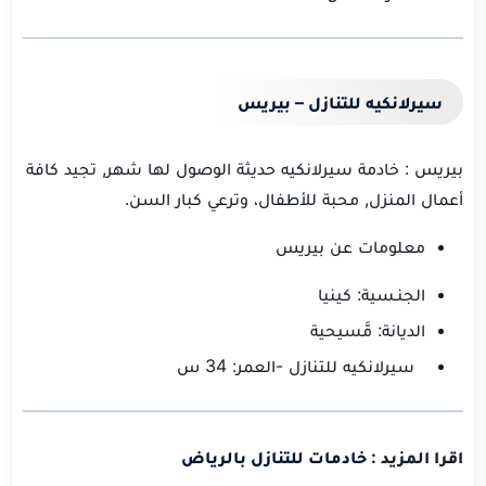
سيرلانكيه للتنازل – بيريس
بيريس : خادمة سيرلانكيه حديثة الوصول لها شهر, تجيد كافة
أعمال المنزل, محبة للأطفال، وترعي كبار السن.
معلومات عن بيريس
الجنـسية: كينيا
الديانة: مَّسيحية
سيرلانكيه للتنازل -العمر: 34 س
اقرا المزيد :
خادمات للتنازل بالرياض