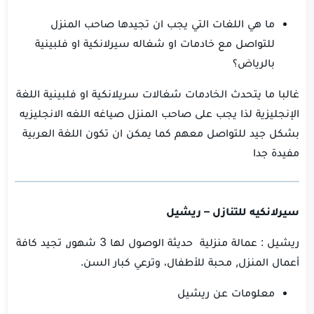
ما هي اللغات التي يجب ان تجيدها صاحب المنزل
للتواصل مع خادمات او شغاله سيرلانكية او فلبينية
بالرياض؟
غالبا ما يتحدث الخادمات شغالات سريلانكية او فلبينية اللغة
الإنجليزية لذا يجب على صاحب المنزل صياغه اللغه الانجليزيه
بشكل جيد للتواصل معهم كما يمكن ان تكون اللغة العربية
مفيدة جدا
سيرلانكيه للتنازل – ريشيل
ريشيل : عمالة منزلية حديثة الوصول لها 3 شهور, تجيد كافة
أعمال المنزل, محبة للأطفال، وترعي كبار السن.
معلومات عن ريشيل