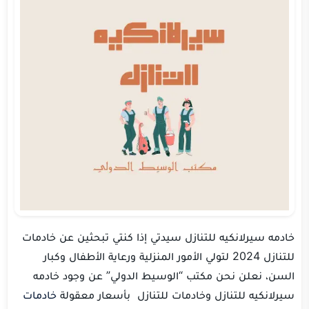
خادمه سيرلانكيه للتنازل سيدتي إذا كنتي تبحثين عن خادمات
للتنازل 2024 لتولي الأمور المنزلية ورعاية الأطفال وكبار
السن، نعلن نحن مكتب “الوسيط الدولي” عن وجود خادمه
سيرلانكيه للتنازل وخادمات للتنازل بأسعار معقولة
خادمات