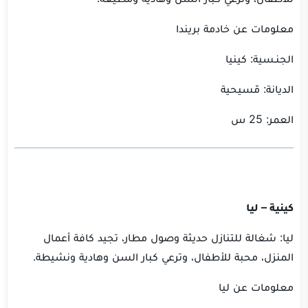
معلومات عن خادمة بريندا
الجنـسية: كينيا
الديانة: مّسيحية
العمر: 25 س
كينية – ليا
ليا: شغالة للتنازل حديثة وصول مطار، تجيد كافة أعمال
المنزل، محبة للأطفال، وترعي كبار السن وهادية ونشيطة.
معلومات عن ليا