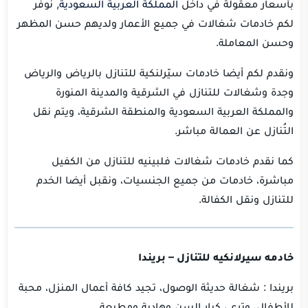
بأسعار معقولة في داخل
المملكة العربية السعودية
, نوفر
لكم خادمات شغالات في جميع الأعمار ولديهم حسن المظهر
وحسن المعاملة.
ونقدم لكم أيضا خادمات سيّرلنكية للتنازل بالرياض والرياض
وجدة وشغالات للتنازل في الشرقية والمدينة المنورة
والمملكة العربية السعودية والمنطقة الشرقية، ويتم نقل
التُنازل عن العمالة مباشر.
كما نقدم خادمات شغالات فلبينيه للتنازل من الكفيل
مباشرة، خادمات من جميع الجنسيات، ونقبل أيضا الخدم
للتنازل ونقل الكفالة.
خادمه سيرلانكيه للتنازل – بريندا
بريندا : شغالة حديثة الوصول، تجيد كافة أعمال المنزل، محبة
للأطفال، وترعي كبار السن وهادية ومطيعة.