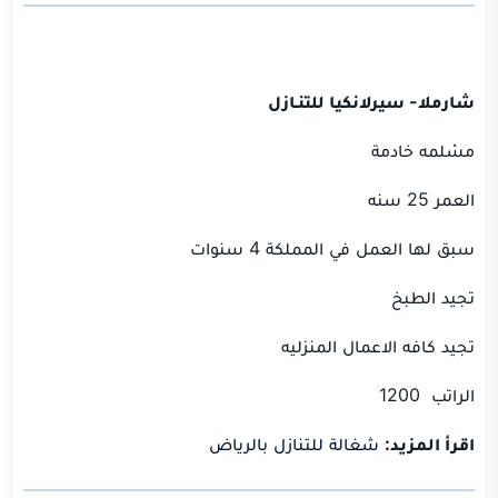
شارملا- سيرلانكيا للتنـازل
مسْلمه خادمة
العمر 25 سنه
سبق لها العمل في المملكة 4 سنوات
تجيد الطبخ
تجيد كافه الاعمال المنزليه
الراتب 1200
اقرأ المزيد:
شغالة للتنازل بالرياض