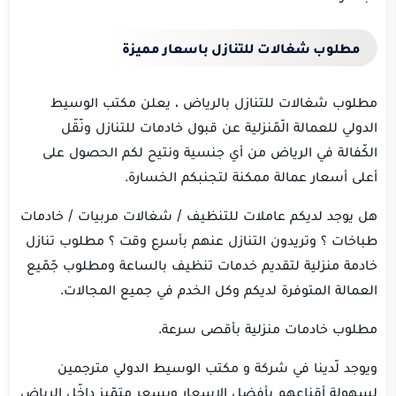
مطلوب شغالات للتنازل باسعار مميزة
مطلوب شغالات للتنازل بالرياض ، يعلن مكتب الوسيط
الدولي للعمالة الّمّنزلية عن قبول خادمات للتنازل ونّقّل
الكّفالة في الرياض من أي جنسية ونتيح لكم الحصول على
أعلى أسعار عمالة ممكنة لتجنبكم الخسارة.
هل يوجد لديكم عاملات للتنظيف / شغالات مربيات / خادمات
طباخات ؟ وتريدون التنازل عنهم بأسرع وقت ؟ مطلوب تنازل
خادمة منزلية لتقديم خدمات تنظيف بالساعة ومطلوب جّمّيع
العمالة المتوفرة لديكم وكل الخدم في جميع المجالات.
مطلوب خادمات منزلية بأقصى سرعة.
ويوجد لّدينا في شركة و مكتب الوسيط الدولي مترجمين
لسهولة أقناعهم بأفضل الاسعار وبسعر متمّيز داخّل الرياض