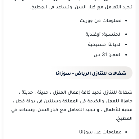
تـجيد التعامل مع كبار السن. وتساعد في المطبخ.
معلومات عن جوريت
الجنسـية: أوغندية
الديـانة: مسيحية
العمـر: 31 س
شغالات للتنازل الرياض- سوزانا
شغالة للتنازل تجيد كافة إعمال المنزل ، حديثة ، حديثة ،
جاهزة للعمل والخدمة في المملكة وسنتين في دولة قطر ،
محبة للأطفال ، و تـجيد التعامل مع كبار السن. وتساعد في
المطبخ.
معلومات عن سوزانا