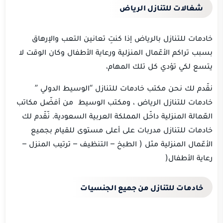
شغالات للتنازل الرياض
خادمات للتنازل بالرياض إذا كنتِ تعانين التعب والإرهاق
بسبب تراكم الأعّمال المنزلية ورعاية الأطفال وكان الوقت لا
يتسع لكي تؤدي كل تلك المهام،
نقّدم لك نحن مكتب خادمات للتنازل “الوسيط الدولي ”
خادمات للتنازل الرياض ، ومكتب الوسيط من أفضّل مكاتب
العّمالة المنزلية داخّل المملكة العربية السعودية. نّقّدم لك
خادمات للتنازل مدربات على أعلى مستوى للقيام بجميع
الأعّمال المنزلية مثل ( الطبخ – التنظيف – ترتيب المنزل –
رعاية الأطفال(
خادمات للتنازل من جميع الجنسيات