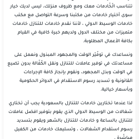
تتناسب الّخّادمات معك ومع ظروف منزلك، ليس لديك خيار
سوى أختيار خادمات من مكتبنا وسرعة التواصل مع مكتب
خادمات الوسيط الدولي ، لأننا نقدم خادمات للتنازل خادمات
متميزات من مختلف الدول ولديهم خبرة كافية في القيام
بكافة الأعمال المطلوبة.
ونساعدك في توفّيّر الوقت والمجهود المبذول ونعمل على
مساعدتك في توفير عاملات للتنازل ونقل الكّفّالة بدون تضيع
في الوقت وبذل المجهود، ونقوم بإنجاز كافة الإجراءات
القانونية و تسديد رسوم الاستقدام في الدوائر الحكومية
وبأسعار خيالية.
لذا عندما تختارين خادمات للتنازل بالسعودية يجب أن تختاري
شغالات من الوسيط الدولي الذي يقوم بتوفير افضل عاملات
للتنازل بالساعة و خادمات للتنازل بالشهر ويقوم بتسديد
رسوم استقدام الشغالات ، وتسليمك خادمات من الكفيل
مباشّرة .