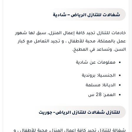
شغالات للتنازل الرياض – شادية
خادمات للتنازل تجيد كافة إعمال المنزل، سبق لها شهور
عمل بالمملكة، محبة للأطفال ، و تـجيد التعامل مع كبار
السن. وتساعد في المطبخ.
معلومات عن شادية
الجنسـية: بروندية
الديـانة: مسلمة
العمـر: 28 س
للتنازل شغالات للتنازل الرياض- جوريت
شغالة للتنازل تجيد كافة إعمال المنزل، محبة للأطفال ، و