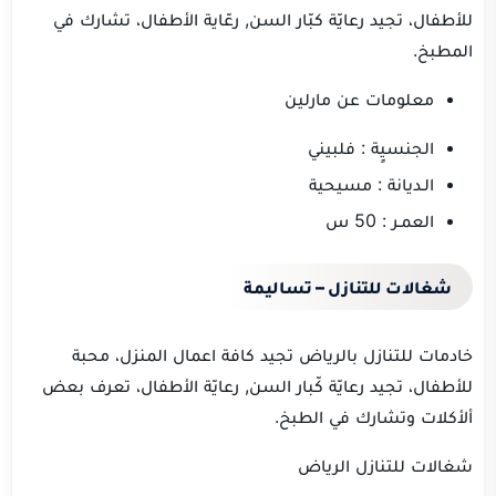
للأطفال، تجيد رعايّة كبّار السن, رعّاية الأطفال، تشارك في
المطبخ.
معلومات عن مارلين
الجنسيٍة : فلبيني
الـديانة : مسيحية
العمـر : 50 س
شغالات للتنازل – تساليمة
خادمات للتنازل بالرياض تجيد كافة اعمال المنزل، محبة
للأطفال، تجيد رعايّة كّبار السن, رعايّة الأطفال، تعرف بعض
ألأكلات وتشارك في الطبخ.
شغالات للتنازل الرياض