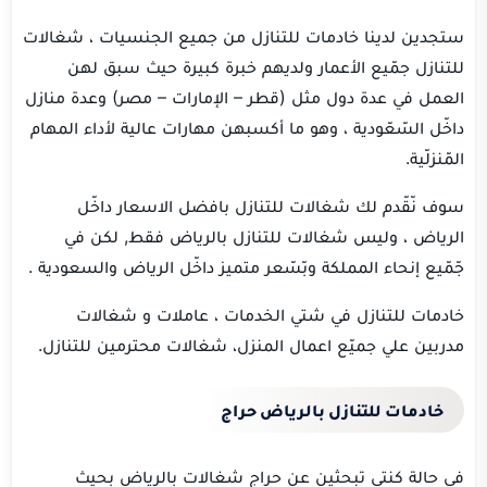
ستجدين لدينا خادمات للتنازل من جميع الجنسيات ، شغالات
للتنازل جمّيع الأعمار ولديهم خبرة كبيرة حيث سبق لهن
العمل في عدة دول مثل (قطر – الإمارات – مصر) وعدة منازل
داخّل السّعّودية ، وهو ما أكسبهن مهارات عالية لأداء المهام
المّنزلّية.
سوف نّقّدم لك شغالات للتنازل بافضل الاسعار داخّل
الرياض ، وليس شغالات للتنازل بالرياض فقط, لكن في
جّمّيع إنحاء المملكة وبّسّعر متميز داخّل الرياض والسعودية .
خادمات للتنازل في شتي الخدمات ، عاملات و شغالات
مدربين علي جميّع اعمال المنزل، شغالات محترمين للتنازل.
خادمات للتنازل بالرياض حراج
في حالة كنتي تبحثين عن حراج شغالات بالرياض بحيث