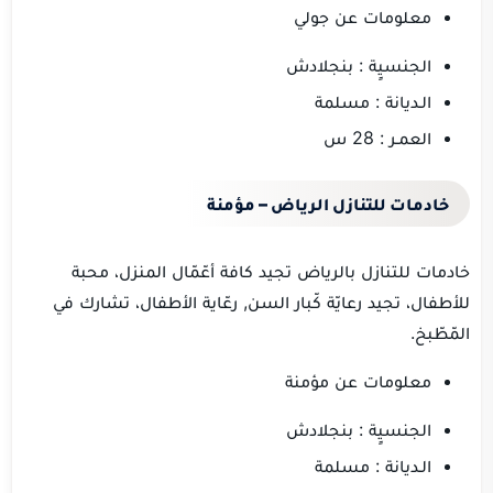
معلومات عن جولي
الجنسيٍة : بنجلادش
الـديانة : مسلمة
العمـر : 28 س
خادمات للتنازل الرياض – مؤمنة
خادمات للتنازل بالرياض تجيد كافة أعّمّال المنزل، محبة
للأطفال، تجيد رعايّة كّبار السن, رعّاية الأطفال، تشارك في
المّطّبخ.
معلومات عن مؤمنة
الجنسيٍة : بنجلادش
الـديانة : مسلمة