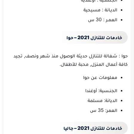
الديـانة : مسيحية
العمـر : 30 س
خادمات للتنازل 2021 – حوا
حوا : شغالة للتنازل حديثة الوصول منذ شهر ونصف, تجيد
كافة أعمال المنزل, محبة للأطفال.
معلومات عن حوا
الجنـسية: أوغندا
الديانة: مسلمة
العمر: 35 س
خادمات للتنازل 2021 – جاليا