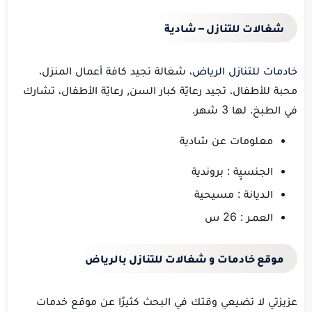
شغالات للتنازل – شادية
خادمات للتنازل الرياض
، شغالة تجيد كافة أعمال المنزل،
محبة للأطفال، تجيد رعايّة كبار السن, رعايّة الأطفال، تشارك
في الطبخ. لها 3 شهر.
معلومات عن شادية
الجنسيٍة : بروندية
الـديانة : مسيحية
العمـر : 26 س
موقع خادمات و شغالات للتنازل بالرياض
عزيزتي لا تضيعي وقتك في البحث كثيرًا عن موقع خدمات