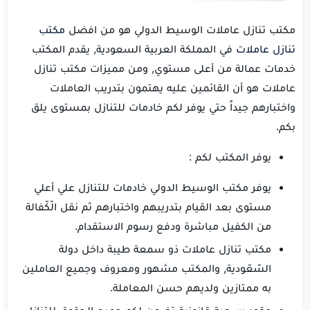
مكتب تنازل عاملات الوسيط الدولي هو من افضل
مكتب
تنازل عاملات
في المملكة العربية السعودية, يقدم المكتب
خدمات عمالة من أعلى مستوي, ومن مميزات مكتب تنازل
عاملات هو أن القائمين عليه يهتمون بتدريب العاملات
واختبارهم جيداً حتي يوفر لكم خادمات للتنازل بمستوى يلق
بكم.
يوفر المكتب لكم :
يوفر مكتب الوسيط الدولي خادمات للتنازل علي أعلي
مستوى بعد القيام بتدريبهم واختبارهم ثم نقل الّكّفالة
من الكفيل مباشرة ودفع رسوم الاستقدام.
مكتب تنازل عاملات ذو سمعة طيبة داخل دولة
السّعّودية, والمكتب مشهور ومعروف وجميع العاملين
به ممتازين ولديهم حسن المعاملة.