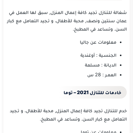
شغالة للتنازل تجيد كافة إعمال المنزل, سبق لها العمل في
عمان سنتين ونصف, محبة للأطفال، و تـجيد التعامل مع كبار
السن. وتساعد في المطبخ.
معلومات عن جاليا
الجنسـية : أوغندية
الديـانة : مسلمة
العمـر : 28 س
خادمات للتنازل 2021 – توما
خدم للتنازل تجيد كافة إعمال المنزل, محبة للأطفال، و تـجيد
التعامل مع كبار السن. وتساعد في المطبخ.
معلومات عن توما