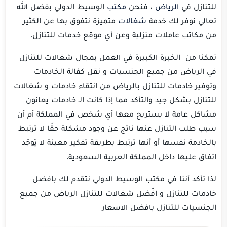
للتنازل في
الرياض
، فنحن
مكتب
الوسيط الدولي بفضل الله
تعالي نوفر لك خدمة
شغالات
متميزة نتفوق بها عن الكثير
من مكاتب عاملات منزلية وعن أي موقع خدمات للتنازل.
تمكنا من الخبرة الكبيرة في العمل بمجال شغالات للتنازل
في الرياض من جميع الجنسيات و نقل كفالة الخادمات
وتوفير خادمات للتنازل بالرياض من انتقاء خادمات و شغالات
للتنازل بشكل جيد والتأكد مما إذا كانت الـ خادمات يعانون
مشاكل عامة لا يستريح معها أي شخص في المملكة أم أن
سبب طلب التنازل عنها ناتج عن وجود مشكلة حقًا لا ترتبط
بالخادمة نفسها أو أنها ترتبط بطريقة تفكير معينة لا يّوجّد
اتفاق عليها داخل المملكة العربية السعودية.
لذا تأكد أننا في مكتب الوسيط الدولي نتقدم لك بافضل
خادمات للتنازل و افّضل شغالات للتنازل الرياض من جميع
الجنسيات للتنازل بافضل الاسعار