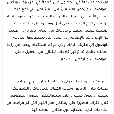
هل تجد مشكلة في الحصول على خادمة في أقل وقت وبأعلى
المواصفات وأرخص الاسعار؟ من المشاكل التي تقع فيها
معظم الأسر في المملكة العربية السعودية، هو صعوبة إيجاد
من يقدم لهم المساعدة في أقل وقت وبأقل تكلفة، حيث
أصبحت عملية استقدام خادمات من الخارج تحتاج إلى العديد
من الإجراءات، بالإضافة إلى المدة التي تستغرقها الخادمة
للوصول إلى منزلك، لذلك ولأن موقع استقدام يبحث عن راحة
العملاء دائما، تم توفير خادمات للتنازل من الكفيل بأعلى
المواصفات وبأرخص الاسعار.
يوفر مكتب الوسيط الدولي خادمات للتنازل حراج الرياض
خدمات تنازل الرياض وخدمة الكفالة للخادمات والشغالات
بسبب أو بدون سبب وإخلاء مسئوليتكم. السوق السعودية
خلال فترات قصيرة حتى يمتلكن أهم القيم التي تم فرضها في
الخادمات لدينا الصدق، دون مقابل، المصداقية،