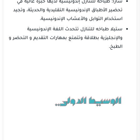
سارا: طباخه للتنازل إندونيسية لديها خبرة عالية في
تحضير الأطباق الإندونيسية التقليدية والحديثة، وتجيد
استخدام التوابل والأعشاب الإندونيسية.
ستيلا طباخه للتنازل تتحدث اللغة الإندونيسية
والإنجليزية بطلاقة وتتمتع بمهارات التقديم و التحضر و
الطبخ.