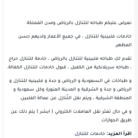
نعرض عليكم طباخه للتنازل بالرياض ومدن المَملكة
خادمات فلبينية للتنازل ، في جميع الأعمار ولديهم حسن
المظهر.
تقدم لكِ طباخه فلبينية للتنازل بالرياض ، خادمة للتنازل حراج
، طباخه سريلانكية من الكفيل ، قبول خادمات للتنازل الكفالة.
و طباخات في الـسعودية و الرياض و جدة و فلبينيه للتنازل و
الرياض و جدة و الشرقية و المدينة المنورة وكل سعودية و
المنطقة الشرقية ، ويتم نقل التُنازل عن عمالة الفلبين.
و في حال تعثر نقل العاملات الكتروني ( ابشر ) يتم ذلك عن
طريق الجوازات
اقرأ المزيد:
خادمات للتنازل