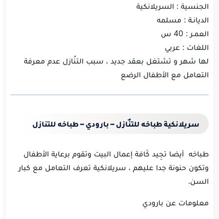
الجنسية : السريلانكية
الديانـة : مسلمه
العمـر : 40 س
اللغات : عربي
لها شهر و تشتغل بعقد جديد ، سبب التنُازل عدم معرفة
التعامل مع الأطفال الرضع
سريلانكية طباخه للتنٌازل – بارودي – طباخه للتنازل
طباخه أيضا تجِيد كَافة إعمال البيت وتقوم برعاية الأطفال
وتكون حنونة جدا عليهم ، سريلانكية تعرف التعامل مع كبار
السن.
معلومات عن بارودي