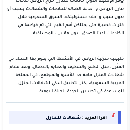
يوفر الوسيط الدولي خادمات للتنازل حراج الرياض خدمات
تنازل الرياض و خدمة الكفالة للخادمات والشغالات بسبب أو
بدون سبب و إخلاء مسئوليتكم. السوق السعودية خلال
فترات قصيرة حتى يمتلكن أهم القيم التي تم فرضها في
الخادمات لدينا الصدق ، دون مقابل ، المصداقية ،
فلبينيه منزلية الرياض هي الأنشطة التي يقوم بها النساء في
المنْزل، مثل الطبخ والتنظيف والعناية بالأطفال، وتعد مهام
شغالات المنزل هامة جدا للأسرة والمجتمع. في المملكة
العربية السعودية، يكثر التطبيق الذكي لشغالات المنَزل
للمساعدة في تحسين الجودة الحياة اليومية.
اقرا المزيد :
شــغالات للــتنازل