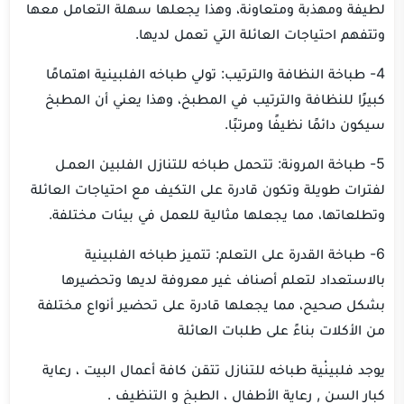
لطيفة ومهذبة ومتعاونة، وهذا يجعلها سهلة التعامل معها
وتتفهم احتياجات العائلة التي تعمل لديها.
4- طباخة النظافة والترتيب: تولي طباخه الفلبينية اهتمامًا
كبيرًا للنظافة والترتيب في المطبخ، وهذا يعني أن المطبخ
سيكون دائمًا نظيفًا ومرتبًا.
5- طباخة المرونة: تتحمل طباخه للتنازل الفلبين العمـل
لفترات طويلة وتكون قادرة على التكيف مع احتياجات العائلة
وتطلعاتها، مما يجعلها مثالية للعمل في بيئات مختلفة.
6- طباخة القدرة على التعلم: تتميز طباخه الفلبينية
بالاستعداد لتعلم أصناف غير معروفة لديها وتحضيرها
بشكل صحيح، مما يجعلها قادرة على تحضير أنواع مختلفة
من الأكلات بناءً على طلبات العائلة
يوجد فلبينْية طباخه للتنازل تتقن كافة أعمال البيت ، رعاية
كبار السن , رعاية الأطفال ، الطبخ و التنظيف .