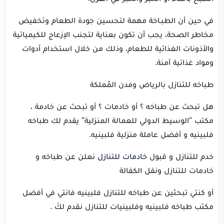
في حين أن الطبـاخة مهمة لتحسين جودة الطعام وتخفيض
مخاطر الصحة، يجب أن تكون بعناية لتجنب الإزعاج للكيميائية
والأذونات الغذائية للطعام، وذلك من خلال استخدام أدوات
ومواد غذائية آمنة.
طباخه للتنازل بالرياض ومدن المًملكة
هل تبحث عن طباخه ؟ أو خادمات ؟ أو تبحث عن خادمة ،
مكتب “الوسيط الدولي للعمالة المنزلية” يقدم لك طباخه
فلبينيه و أفضل عاملة منزلية فلبينيه.
خدم للتنازل و قبول
خادمات للتنازل
نعلن عن طباخه و
خادمات للتنازل ونقل الكفالة
أو كنتي تبحثين عن طباخه للتنازل فلبينيه فانتي في أفضل
مكتب طباخه فلبينيه وفلبينيات للتنازل نقدم لكَ .