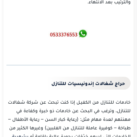
والترتيب بعد الانتهاء.
حراج شغالات إندونيسيات للتنازل
خادمات للتنازل من الكفيـل إذا كنت تبحث عن شركة شغالات
للتنازل، وترغب في البحث عن خادمات ذو خبرة وكفاءة في
مهنتهم لعدة مهام مثل: (رعاية كبار السن – رعاية الأطفال –
طباخة – كوفيرة عاملة للتنازل من الفلبين) وغيرها الكثير من
الخادمات التي لديهم خِدْمَات بجودة عالية بإقامة أو
بشهرية
،