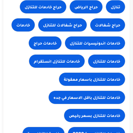
تنازل
حراج الرياض
حراج شغالات
خادمات
خادمات حراج
خادمات للتنازل
خادمات للتنازل باسعار معقولة
خادمات للتنازل باقل الاسعار في جده