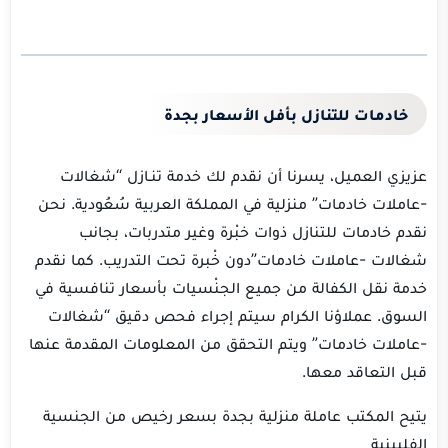
خادمات للتنازل بأفل الأسعار بجدة
عزيزي العميل، يسرنا أن نقدم لك خدمة تنـازل “شغالات
-عاملات خادمات” منزلية في المملكة العربية سُعُودية. نحن
نقدم خادمات للتنازل ذوات خبْرة وغير متدربات، بجانب
شغالات -عاملات خادمات”دون خْبرة تحت التدريب. كما نقدم
خدمة نقل الكفالة من جميع الجنْسيات بأسعار تنافسية في
السوق. عملاؤنا الكرام سيتم إجراء فحص دقيق “شغالات
-عاملات خادمات” ويتم التحقق من المعلومات المقدمة عنها
قبل التعاقد معها.
يتيح المكتب عاملة منزلية بجدة بسعر رخيص من الجنسية
الفلبينية