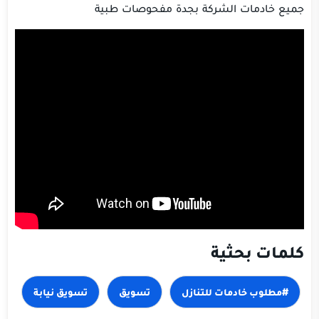
جميع خادمات الشركة بجدة مفحوصات طبية
كلمات بحثية
#مطلوب خادمات للتنازل
تسويق
تسويق نيابة