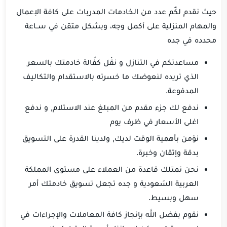
حيث نقدم لكٌم عدد من الخادمات المدربات على كافة الإعمال
والمهام المنزلية على أكمل وجه، وبشكل متقن في ســاعة
محدده في جده
مساعدتكم في التنازل و نقْل كفًالة خادمتك بالسعر
الذي تريده لنعوضك ما خسرته بالاستقدام والتكاليف
المدفوعة.
ندفع لك جزء مقدم من المبلغ عند الاستلام, و ندفع
اغلى الأسعار في ظرف يوم
نؤمن بأهمية الوقت لديك, ولدينا القدرة على التسويق
بدقة وإتقان وخبرة.
نحن نمتلك قاعدة من العملاء على مستوى المملكة
العربية السَعودية و جده تجعل تسويق خادمتك أمر
سهل وبسيط.
نقوم بفضل الله بإنجاز كافة المعاملات والإجراءات في