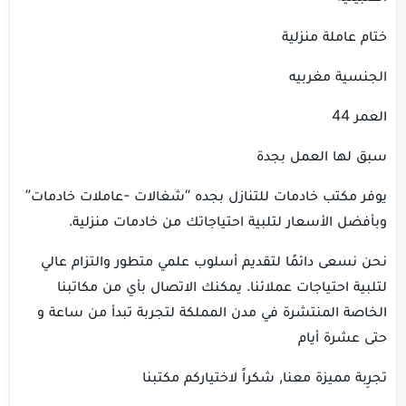
ختام عاملة منزلية
الجنسية مغربيه
العمر 44
سبق لها العمل بجدة
يوفر مكتب خادمات للتنازل بجده “شغالات -عاملات خادمات”
وبأفضل الأسعار لتلبية احتياجاتك من خادمات منزلية.
نحن نسعى دائمًا لتقديم أسلوب علمي متطور والتزام عالي
لتلبية احتياجات عملائنا. يمكنك الاتصال بأي من مكاتبنا
الخاصة المنتشرة في مدن المملكة لتجربة تبدأ من ساعة و
حتى عشرة أيام
تجرِبة مميزة معنا, شكراً لاختياركم مكتبنا