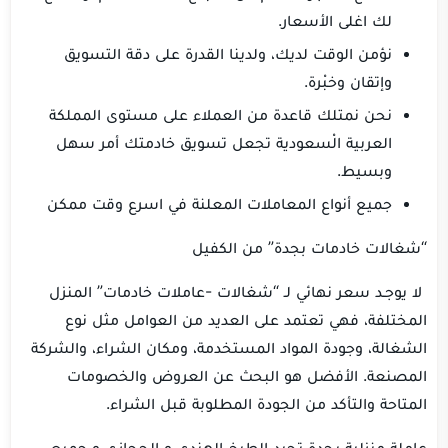
لك اغلى الأسعار.
نؤمن الوقت لديك، ولدينا القدرة على دقة التسويق
وإتقان وخبْرة.
نحن نمتلك قاعدة من العملاء على مستوى المملكة
العربية الْسعودية تجعل تسويق خادمتك أمر سهل
وبسيط.
جميع أنواع المعاملات المعلنة في اسرع وقت ممكن
“شغالات خادمات بجدة” من الكفيل
لا يوجـد سعر نهائي لـ “شغالات -عاملات خادمات” المنزل
المختلفة، فهي تعتمد على العديد من العوامل مثل نوع
الشغالة، وجودة المواد المستخدمة، ومكان الشراء، والشركة
المصنعة. الأفضل هو البحث عن العروض والخصومات
المتاحة والتأكد من الجودة المطلوبة قبل الشراء.
عاملة منزلية بجدة تجيد الطبخ الهندي و الحجازي و جميع