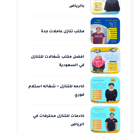
بالرياض
مكتب تنازل عاملات جدة
افضل مكتب شغالات للتنازل
في السعودية
خادمه للتنازل – شغاله استلام
فوري
خادمات للتنازل محترفات في
الرياض