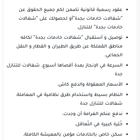
عقود رسمية قانونية تضمن لكم جميع الحقوق عن
“شغالات خادمات بجدة”أو لحصولك على “شغالات
خادمات بجدة” للتنازل.
توصيل و أستقبال “شغالات خادمات بجدة” لكافه
مناطق المّملكة عن طريق الطيران و القطار و النقل
الجماعي.
السرعة في الإنجاز بمدة أقصاها أسبوع. شغالات للتنازل
جدة
الأسعار المعقولة والدفع كاش.
النظام بسيط واستخدام طرق نظامية في المعاملة.
شغالات للتنازل جدة
ندفع عنكم الغرامة أن وجدت.
خّبّرة كبيرة في التّعامّل.
سكن خاص بالخادمات مؤمن بالمعيشة الكاملة.