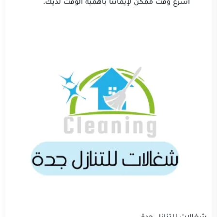
اسرع وقت ممكن لإيماننا بأهمية الوقت لديك.
شغالات للتنازل جدة