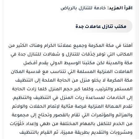
اقرأ المزيد:
خادمة للتنازل بالرياض
مكتب تنازل عاملات جدة
‏آهلنا في مكة المكرمة وجميع عملائنا الكرام وهناك الكثير من
المكاتب التي توفر خِدْمَات للتنازل و شغالات للتنازل جدة في
مكة والمدينة لكن مكتبنا الوسيط الدولي يقدم أفــضل
العاملات المنزلية المسلمة التي تتناسب مع قدسية المكان
مكة المكرمة لا يخلو منزل من الحاجة الملحة إلى التنظيف
المستمر والترتيب، وكلما كبر حجم المنزل كلما زادت الحاجة
إلى الخادمات لمساعدة ربات المنزل في التنظيف والتنظيم.
تقدم العــمالة المنزلية فرصة مثالية لإتمام الحفلات والولائم
والعزائم والمؤتمرات التي تقام بالقصور وتحتاج إلى مجموعة
من الخدم للتكفل بالمهام المختلفة من طهي وإعداد حَلْوَيَات
ومشروبات والتقديم بطريقة مميزة، ثم القيام بالتنظيف