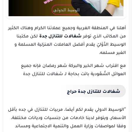
‏أهلنا في المنطقة الغربية وجميع عملائنا الكرام وهناك الكثير
من المكاتب الذي توفر
شغالات للتنازل جدة
لكن مكتبنا
الوسيط الدَّوْليّ يقدم أفضل العاملات المنزلية المسلمة و
الغير مسلمه.
مع اقتراب شهر الخير والبركة شهر رمضان فإنه جميع
العوائل السُّعُودية باتت بحاجة لـ شغالات للتنازل جدة
شغالات للتنازل جدة حراج
“الوسيط الدولي يقدم لكم أيضا، مربيات للتنازل في جده بأقل
الأسعار، ويتوفر لدينا خادمات من جنسيات وديانات مختلفة،
وفقا لمواصفات وزارة العمل والتنمية الاجتماعية ومساند