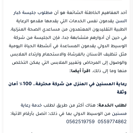
أحد المفاهيم الخاطئة الشائعة هو أن
مطلوب جليسة كبار
السن
يقدمون نفس الخدمات التي يقدمها مقدمو الرعاية
الطبية التقليديون المعتمدون من مساعدي الصحة المنزلية.
في حين أن أدوارهم متشابهة جدا، فإن الجليسة من شركة
الوسيط الدولي يقدمون المساعدة في أنشطة الحياة اليومية
مثل تنظيف الأسنان بالفرشاة والاستحمام وارتداء الملابس
والوصول إلى المرحاض وتغيير الملابس التي يمكن التخلص
منها وما إلى ذلك.
اقرأ أيضا:
رعاية المسنين في المنزل من شركة محترفة.. 100٪ أمان
وثقة
لطلب الخدمة:
هناك أكثر من طريق لطلب
خدمة رعاية
مسنين
من الوسيط الدولي بما في ذلك: اتصل بأرقام الآتية:
0562519759
0559774862