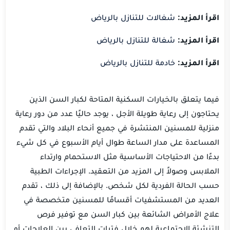
اقرأ المزيد:
شغالات للتنازل بالرياض
اقرأ المزيد:
شغالة للتنازل بالرياض
اقرأ المزيد:
خادمة للتنازل بالرياض
فيما يتعلق بالخيارات السكنية المتاحة لكبار السن الذين
يحتاجون إلى رعاية طويلة الأجل ، يوجد حاليًا عدد من دور رعاية
منزلية للمسنين المنتشرة في جميع أنحاء البلاد والتي تقدم
المساعدة على مدار الساعة طوال أيام الأسبوع في كل شيء
بدءًا من الاحتياجات الأساسية مثل الاستحمام وارتداء
الملابس وصولاً إلى المزيد من التعقيد. الإجراءات الطبية
حسب الحالة الفردية لكل شخص. بالإضافة إلى ذلك ، تقدم
العديد من المستشفيات أقسامًا للمسنين متخصصة في
علاج الأمراض الشائعة بين كبار السن مع توفير فرص
التنشئة الاجتماعية لهم خلال فترات التعافي بين العلاجات أو