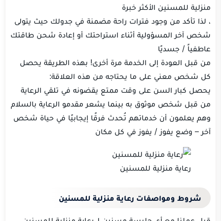
منزلية للمسنين الأكثر خبرة
، لذا تأكد من وجود فترات راحة مضمنة في جدولك حيث يتولى
شخص آخر المسؤولية أثناء استراحتك أو إعادة شحن طاقتك
عاطفياً / جسديًا
من قبل العودة إلى الخدمة مرة أخرى! بهذه الطريقة يحصل
كل شخص معني على ما يحتاجه من هذه العلاقة:
يحصل كبار السن على وقت ممتع يقضونه في تلقي الرعاية
من قبل شخص موثوق به بينما يشعر مقدمو الرعاية بالسلام
وهم يعلمون أن خدماتهم تُحدث فرقًا إيجابيًا في حياة شخص
آخر – وضع يفوز / يفوز في كل مكان
رعاية منزلية للمسنين
شروط ومواصفات رعاية منزلية للمسنين
قبل عملنا مع أي جليسة مسنين لـ رعاية منزلية للمسنين ،