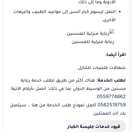
الأدوية وما إلى ذلك.
النقل لرسوم كبار السن إلى مواعيد الطبيب والنزهات
الأخرى.
رعاية منزلية للمسنين
اقرأ أيضا:
شغالات فلبنيات للتنازل
لطلب الخدمة:
هناك أكثر من طريق لطلب خدمة رعاية
مسنين من الوسيط الدولي بما في ذلك: اتصل بأرقام الآتية:
0559774862
0562519759
أكمل نموذج طلب الخدمة من
هنا
.. سيتصل
بك أحد الممثلين.
قيود خدمات جليسة الكبار