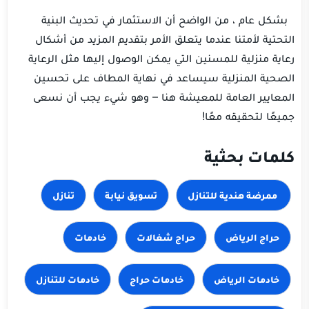
بشكل عام ، من الواضح أن الاستثمار في تحديث البنية
التحتية لأمتنا عندما يتعلق الأمر بتقديم المزيد من أشكال
رعاية منزلية للمسنين التي يمكن الوصول إليها مثل الرعاية
الصحية المنزلية سيساعد في نهاية المطاف على تحسين
المعايير العامة للمعيشة هنا – وهو شيء يجب أن نسعى
جميعًا لتحقيقه معًا!
كلمات بحثية
تسويق نيابة
تنازل
حراج الرياض
حراج شغالات
خادمات
خادمات الرياض
خادمات حراج
خادمات للتنازل