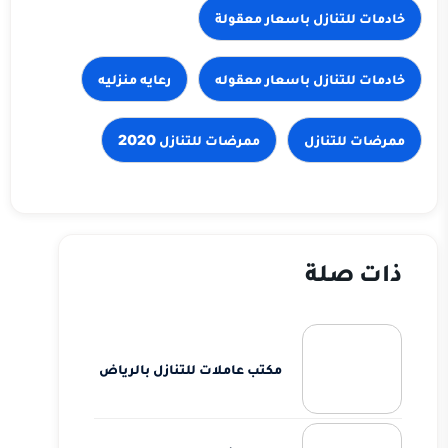
خادمات للتنازل باسعار معقولة
خادمات للتنازل باسعار معقوله
رعايه منزليه
ذات صلة
مكتب عاملات للتنازل بالرياض