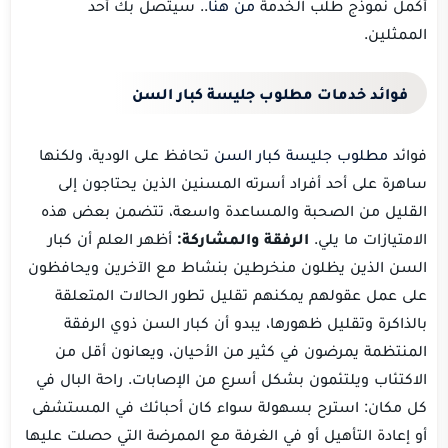
أكمل نموذج طلب الخدمة
من هنا
.. سيتصل بك أحد
الممثلين.
فوائد خدمات مطلوب جليسة كبار السن
فوائد
مطلوب جليسة كبار السن
تحافظ على الودية، ولكنها
ساهرة على أحد أفراد أسرته المسنين الذين يحتاجون إلى
القليل من الصحبة والمساعدة واسعة، تتضمن بعض هذه
الامتيازات ما يلي.
الرفقة والمشاركة:
أظهر العلم أن كبار
السن الذين يظلون منخرطين بنشاط مع الآخرين ويحافظون
على عمل عقولهم يمكنهم تقليل تطور الحالات المتعلقة
بالذاكرة وتقليل ظهورها، يبدو أن كبار السن ذوي الرفقة
المنتظمة يمرضون في كثير من الأحيان، ويعانون أقل من
الاكتئاب ويلتئمون بشكل أسرع من الإصابات. راحة البال في
كل مكان: استرح بسهولة سواء كان أحبائك في المستشفى
أو إعادة التأهيل أو في الغرفة مع الممرضة التي حصلت عليها