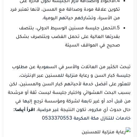
4.الاحتواء والصداقة لازم الجليسة تكون قادرة على
تكوين علاقة مودة وصداقة مع المسن، لأنها تعتبر فرد
من الأسرة، وتشاركهم حياتهم اليومية.
5.التحمل جليسة مسنين الوسيط الدولي، بتتصف
بقدرتها العالية على تحمل الغضب وبتتصرف بشكل
صحيح في المواقف السيئة
تبحث الكثير من العائلات والأسر في السعودية عن مطلوب
جليسة كبار السن و رعاية منزلية للمسنين عبر الإنترنت،
للعثور على أفضل خدمة لأحبائهم كبار السن والمسنين، لكن
بسبب البحث العشوائي واختيار جليسة ليست ثقة أو مرشحة
من قبل أحد أو غير تابعة لشركة ومؤسسة ترجع إليها في
حال حدوث أي مكروه، تكون النتيجة غير مرضية.
اقرأ أيضا:
خادمات للتنازل مكة المكرمة 0533370553