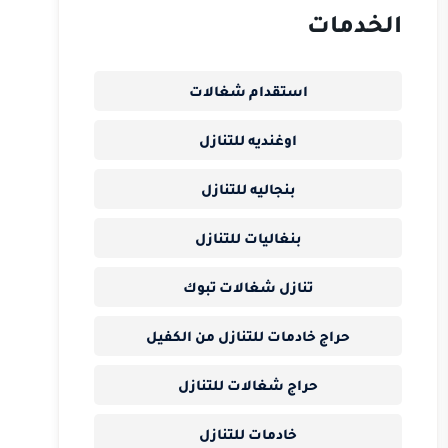
الخدمات
استقدام شغالات
اوغنديه للتنازل
بنجاليه للتنازل
بنغاليات للتنازل
تنازل شغالات تبوك
حراج خادمات للتنازل من الكفيل
حراج شغالات للتنازل
خادمات للتنازل