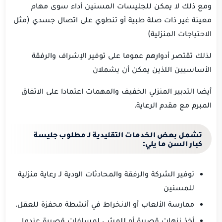
ومع ذلك لا يمكن للجليسات المسنين أداء سوى مهام
معينة غير ذات صلة طبية أو تنطوي على اتصال جسدي (مثل
الاحتياجات المنزلية)
لذلك تقتصر أدوارهم عموما على توفير الإشراف والرفقة
الأساسيين اللذين يمكن أن يشملان
أيضا التدبير المنزلي الخفيف والمهمات اعتمادا على الاتفاق
المبرم مع مقدم الرعاية.
تشمل بعض الخدمات التقليدية لـ مطلوب جليسة
كبار السن ما يلي:
توفير الشركة والرفقة والمحادثات الودية لـ رعاية منزلية
للمسنين
ممارسة الألعاب أو الانخراط في أنشطة محفزة للعقل.
أخذ نزهات قصيرة أو للمشي لمسافات قصيرة عندما