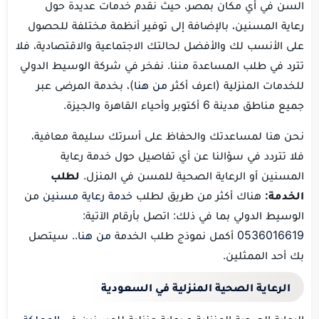
السن في أي مكان بمصر، حيث نقدم خدمات عديدة حول
رعاية المسنين، بالإضافة إلى توفير أنظمة مختلفة للحصول
على الأنسب لك والأفضل لحالتك الاجتماعية والاقتصادية، فلا
تترد في طلب المساعدة مننا. نفخر في شركة الوسيط الدولي
للخدمات المنزلية (اعرف أكثر
من هنا
)، بخدمة المرضى عبر
جميع مناطق مدينة 6 أكتوبر وأحياء القاهرة والجيزة.
نحن هنا لمساعدتك والحفاظ على أسرتك سليمة معافية،
فلا تتردد في سؤالنا عن أي تفاصيل حول خدمة رعاية
المسنين أو الرعاية الصحية للمسن في المنزل.
لطلب
الخدمة:
هناك أكثر من طريق لطلب
خدمة رعاية مسنين
من
الوسيط الدولي بما في ذلك: اتصل بأرقام الآتية:
0536016619
أكمل نموذج طلب الخدمة
من هنا
.. سيتصل
بك أحد الممثلين.
الرعاية الصحية المنزلية في السعودية
الرعاية الصحية المنزلية و رعاية منزلية للمسنين في
المملكة