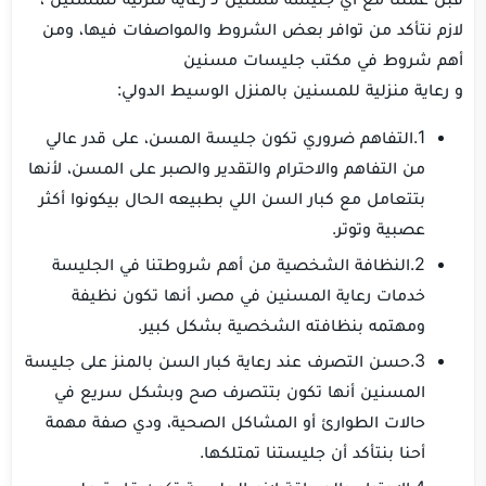
لازم نتأكد من توافر بعض الشروط والمواصفات فيها، ومن
أهم شروط في مكتب جليسات مسنين
و رعاية منزلية للمسنين بالمنزل الوسيط الدولي:
1.التفاهم ضروري تكون جليسة المسن، على قدر عالي
من التفاهم والاحترام والتقدير والصبر على المسن، لأنها
بتتعامل مع كبار السن اللي بطبيعه الحال بيكونوا أكثر
عصبية وتوتر.
2.النظافة الشخصية من أهم شروطتنا في الجليسة
خدمات رعاية المسنين في مصر، أنها تكون نظيفة
ومهتمه بنظافته الشخصية بشكل كبير.
3.حسن التصرف عند رعاية كبار السن بالمنز على جليسة
المسنين أنها تكون بتتصرف صح وبشكل سريع في
حالات الطوارئ أو المشاكل الصحية، ودي صفة مهمة
أحنا بنتأكد أن جليستنا تمتلكها.