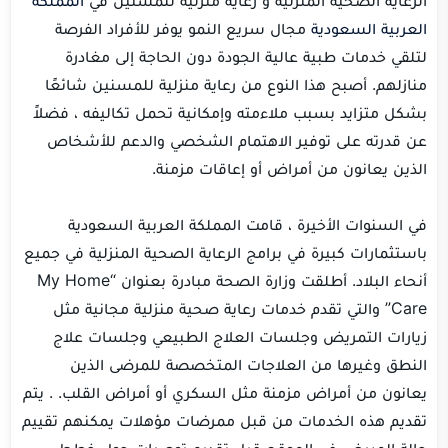
العربية السعودية
مجال سريع النمو يوفر للأفراد الفرصة
لتلقي خدمات طبية عالية الجودة دون الحاجة إلى مغادرة
منازلهم. أصبح هذا النوع من رعاية منزلية للمسنين شائعًا
بشكل متزايد بسبب ملاءمته وإمكانية تحمل تكاليفه ، فضلاً
عن قدرته على توفير الاهتمام الشخصي والدعم للأشخاص
الذين يعانون من أمراض أو إعاقات مزمنة.
في السنوات الأخيرة ، قامت المملكة العربية السعودية
باستثمارات كبيرة في برامج الرعاية الصحية المنزلية في جميع
أنحاء البلاد. أطلقت وزارة الصحة مبادرة بعنوان “My Home
Care” والتي تقدم خدمات رعاية صحية منزلية مجانية مثل
زيارات التمريض وجلسات العلاج الطبيعي وجلسات علاج
النطق وغيرها من العلاجات المتخصصة للمرضى الذين
يعانون من أمراض مزمنة مثل السكري أو أمراض القلب. . يتم
تقديم هذه الخدمات من قبل ممرضات مؤهلات يمكنهم تقييم
حالة المريض في الموقع قبل تقديم توصيات حول خطط