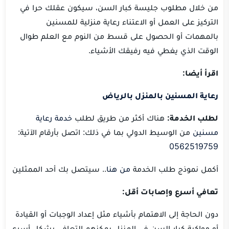
من خلال مطلوب جليسة كبار السن، سيكون عقلك حرا في
التركيز على العمل أو الاعتناء رعاية منزلية للمسنين
بالمهمات أو الحصول على قسط من النوم مع العلم طوال
الوقت الذي يغطي فيه رفيقك الأشياء.
ا
قرأ أيضا:
رعاية المسنين بالمنزل بالرياض
لطلب الخدمة:
هناك أكثر من طريق لطلب
خدمة رعاية
مسنين
من الوسيط الدولي بما في ذلك: اتصل بأرقام الآتية:
0562519759
أكمل نموذج طلب الخدمة
من هنا
.. سيتصل بك أحد الممثلين
تعافي أسرع وإصابات أقل:
دون الحاجة إلى الاهتمام بأشياء مثل إعداد الوجبات أو القيادة
أو مواكبة كبار السن في المنزل يمكنهم التعافي بشكل أسرع