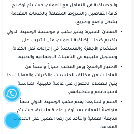
والمصداقية في التعامل مع العملاء، حيث يتم توضيح
كافة التفاصيل والشروط المتعلقة بالخدمات المقدمة
بشكل واضح وصريح.
الضمان المميزة: يتميز مكتب و مؤسسة الوسيط الدولي
بتقديم خدمات إضافية للعملاء، مثل التدريب على
استخدام الأجهزة والمساعدة في إجراءات نقل الكفالة
وتسجيل فلبينية في التأمينات الاجتماعية والطبية.
الاختيار الواسع: يوفر المكتب اختياراً واسعاً من
العاملات من مختلف الجنسيات والخبرات والمهارات، ما
واتساب
يتيح للعملاء الحصول على عاملة فلبينية المناسبة
لاحتياجاتهم ومتطلباتهم.
الدعم والمتابعة: يقدم مكتب الوسيط الدولي دعماً
متواصلاً للعملاء بعد توفير عاملة فلبينية، حيث يتم
إتصل
متابعة العملية والتأكد من رضا العميل على الخدمات
الآن
المقدمة.