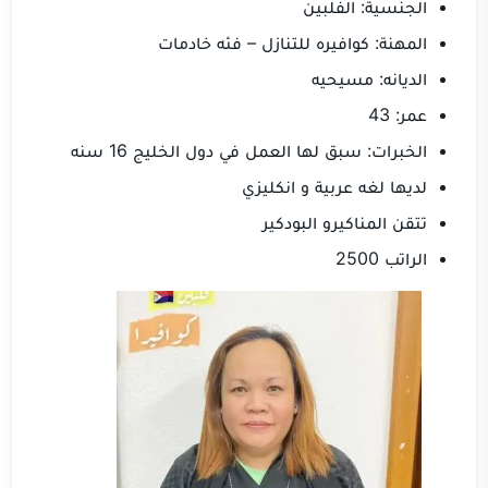
الجنسية: الفلبين
المهنة: كوافيره للتنازل – فئه خادمات
الديانه: مسيحيه
عمر: 43
الخبرات: سبق لها العمل في دول الخليج 16 سنه
لديها لغه عربية و انكليزي
تتقن المناكيرو البودكير
الراتب 2500