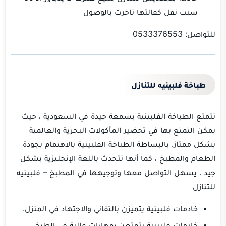
سبب نقل كفالتها تاخرت بالوصول
للتواصل: 0533376553
طباخة فلبينيه للتنازل
تتمتع الطباخة الفلبينية بسمعة جيدة في السعودية ، حيث
يمكن التمتع بها في تحضير المأكولات البحرية والعالمية
بشكل ممتاز.
بالبساطة الطباخة الفلبينية بالاهتمام بجودة
الطعام والمطبخ ، كما أنها تتحدث باللغة الإنجليزية بشكل
جيد ، يسهل التواصل معها وتوجيهها في المطبخ – فلبينيه
للتنازل
خادمات فلبينية يتميزن بالتفاني والاجتهاد في المنزل.
خادمات فلبينية يتمتعن بمهارات عالية في الطبخ