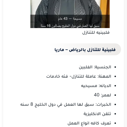
فلبينيه للتنازل
فلبينية للتنازل بالرياض – ماريا
الجنسية: الفلبين
المهنة: عاملة للتنازل- فئه خادمات
الديانه: مسيحيه
لعمر: 40
الخبرات: سبق لها العمل في دول الخليج 8 سنه
تتقن الانكليزية
تعرف كافه انواع العمل