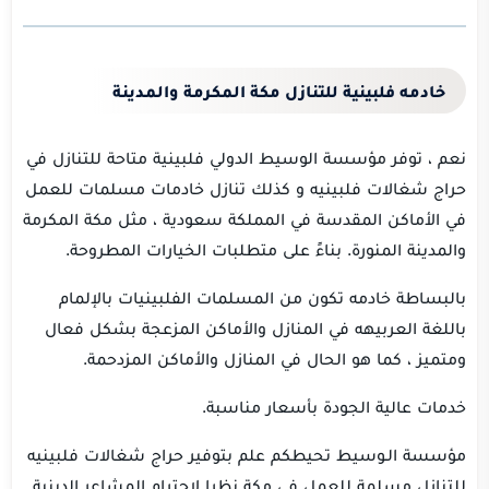
خادمه فلبينية للتنازل مكة المكرمة والمدينة
نعم ، توفر مؤسسة الوسيط الدولي فلبينية متاحة للتنازل في
حراج شغالات فلبينيه و كذلك تنازل خادمات مسلمات للعمل
في الأماكن المقدسة في المملكة سعودية ، مثل مكة المكرمة
والمدينة المنورة.
بناءً على متطلبات الخيارات المطروحة.
بالبساطة خادمه تكون من المسلمات الفلبينيات بالإلمام
باللغة العربيهه في المنازل والأماكن المزعجة بشكل فعال
ومتميز ، كما هو الحال في المنازل والأماكن المزدحمة.
خدمات عالية الجودة بأسعار مناسبة.
مؤسسة الـوسيط تحيطكم علم بتوفير حراج شغالات فلبينيه
للتنازل مسلمة للعمل في مكة نظرا لاحترام المشاعر الدينية