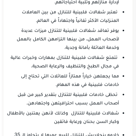
لإدارة منازلهم وتلبية احتياجاتهم.
تعتبر شغالات فلبينية للتنازل من بين العاملات
المنـزليات الأكثر تفانياً واجتهاداً في العالم.
يوفر تعاقد شغالات فلبينية للتنازل ميزات عديدة
لأصحاب العـمل، من بينها التزامهن الكامل بالعمل
وخدمة العائلة بأمانة وجدية.
تتمتع شغالات فلبينية للتنازل بمهارات وخبرات عالية
في مجال الطبخ والتنظيف والرعاية الصحية،
مما يجعلهن خياراً ممتازاً للعائلات التي تحتاج إلى
خادمات فلبينية في هذه المهام.
تحظى خادمات فلبينية للتنازل بتقدير كبير من قبل
أصحاب العـمل بسبب احترافيتهن واجتهادهن.
شغالات فلبينية للتنازل وكذلك لأنهن يعتنين بالأطفال
وكبار السن بحنان ورعاية فائقين
خادمه بنجلاديش للتنازل للبيع عمرها لا يتجاوز الـ 35