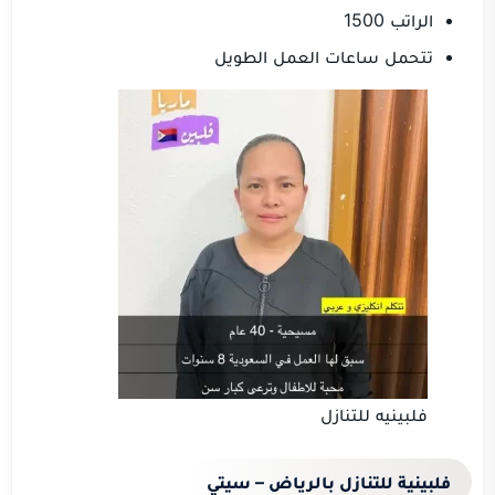
الراتب 1500
تتحمل ساعات العمل الطويل
فلبينيه للتنازل
فلبينية للتنازل بالرياض – سيتي