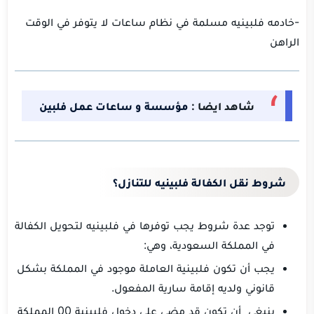
-خادمه فلبينيه مسلمة في نظام ساعات لا يتوفر في الوقت
الراهن
شاهد ايضا :
مؤسسة و ساعات عمل فلبين
شروط نقل الكفالة فلبينيه للتنازل؟
توجد عدة شروط يجب توفرها في فلبينيه لتحويل الكفالة
في المملكة السعودية، وهي:
يجب أن تكون فلبينية العاملة موجود في المملكة بشكل
قانوني ولديه إقامة سارية المفعول.
ينبغي أن تكون قد مضى على دخول فلبينية 00 المملكة