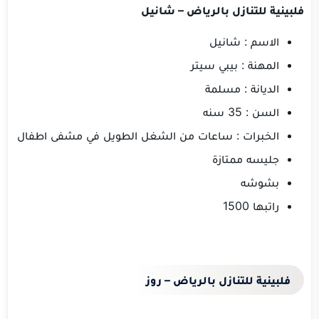
فلبينية للتنازل بالرياض – شانيل
الاسم : شانيل
المهنة : بيبي سيتر
الديانة : مسلمة
السن : 35 سنه
الخبرات : ساعات من الشغل الطويل في مشفى اطفال
جليسه ممتازة
بشوشه
راتبها 1500
فلبينية للتنازل بالرياض – روز