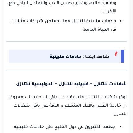
وثقافية عالية، وتتميز بحسن الأدب والتعامل الراقي مع
الآخرين،
خادمات فلبينية للتنازل مما يجعلهن شريكات مثاليات
في الحياة اليومية
شاهد ايضا :
خادمات فلبينية
شغالات للتنازل – فلبينيه للتنازل – اندونيسية للتنازل
نوفر شغالات للتنازل فلبينية و من باقي الــ جنسيات معروف
ان خادمة الفلبن بالاداء المنتظم و الدقة عن باقي شغالات
للتنازل.
يعتمد الكثيرون في دول الخليج على خادمات فلبينية