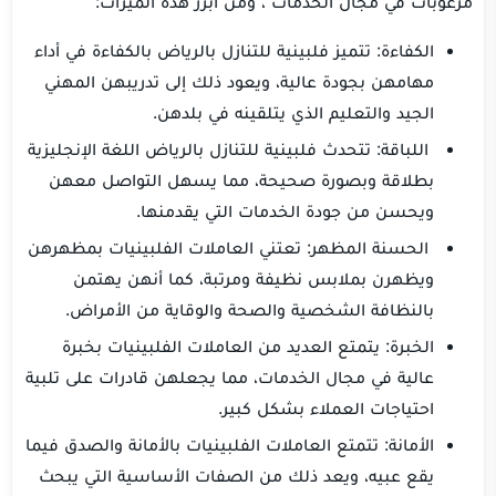
مرغوبات في مجال الخدمات ، ومن أبرز هذه الميزات:
الكفاءة: تتميز فلبينية للتنازل بالرياض بالكفاءة في أداء
مهامهن بجودة عالية، ويعود ذلك إلى تدريبهن المهني
الجيد والتعليم الذي يتلقينه في بلدهن.
اللباقة: تتحدث فلبينية للتنازل بالرياض اللغة الإنجليزية
بطلاقة وبصورة صحيحة، مما يسهل التواصل معهن
ويحسن من جودة الخدمات التي يقدمنها.
الحسنة المظهر: تعتني العاملات الفلبينيات بمظهرهن
ويظهرن بملابس نظيفة ومرتبة، كما أنهن يهتمن
بالنظافة الشخصية والصحة والوقاية من الأمراض.
الخبرة: يتمتع العديد من العاملات الفلبينيات بخبرة
عالية في مجال الخدمات، مما يجعلهن قادرات على تلبية
احتياجات العملاء بشكل كبير.
الأمانة: تتمتع العاملات الفلبينيات بالأمانة والصدق فيما
يقع عبيه، ويعد ذلك من الصفات الأساسية التي يبحث