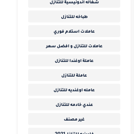
شغاله اندونيسية للتنازل
طباخه للتنازل
عاملات استلام فوري
عاملات للتنازل و افضل سعر
عاملة اوغندا للتنازل
عاملة للتنازل
عامله اوغنديه للتنازل
عندي خادمه للتنازل
غير مصنف
فلبينيه للتنازل2021