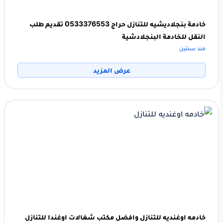
خادمة بنجلاديشيه للتنازل حراج 0533376553 تقديم طلب
النقل للخادمة البنجلادشية
منذ سنتين
عرض المزيد
خادمه اوغنديه للتنازل وافضل مكتب شغالات اوغندا للتنازل