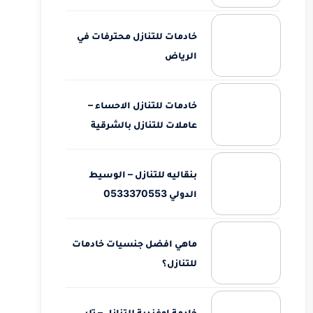
خادمات للتنازل محترفات في
الرياض
خادمات للتنازل الاحساء –
عاملات للتنازل بالشرقية
بنقاليه للتنازل – الوسيط
الدولي 0533370553
ماهي افضل جنسيات خادمات
للتنازل؟
خادمة اوغندية للتنازل – تلبي