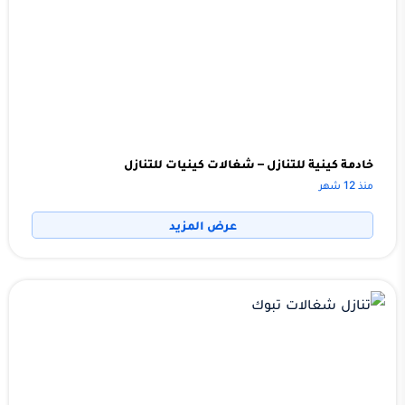
خادمة كينية للتنازل – شغالات كينيات للتنازل
منذ 12 شهر
عرض المزيد