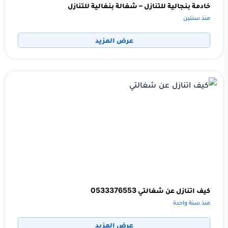
خادمة بنجالية للتنازل – شغالة بنغالية للتنازل
منذ سنتين
عرض المزيد
كيف اتنازل عن شغالتي 0533376553
منذ سنة واحدة
عرض المزيد