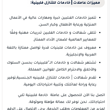
مميزات عاملات | خادمات للتنازل فلبينية:
تتميز خادمات الفـلبين خبرة ومهارات عالية في الأعمال
المنزلية ورعاية الأطفال وكبار السن.
تتلقى شغالات و خادمات الفلبين تدريبات مهنية وفقًا
للمعايير العالمية لضمان الأداء الممتاز.
معروف عن خادمات فلبنيات قدرة تواصل ممتازة باللغة
العربية والإنجليزية.
تشتهر شغالات و خادمات الــ”فلبينيات بحسن السلوك
والأخلاق والاحترام الكامل لقوانين المملكة.
تقدم شغالات | خادمات للتنازل فلبينيه الجــنسية,توفير
رعاية وراحة لعائلتك وتلبية احتياجاتك اليومية.
اتصل بنا الآن للحصول على عاملة خادمة فلبينية تلبي
احتياجاتك. نحن نوفر لك عمالة مؤهلة وموثوقة.
لمزيد من المعلومات وطلب الخدمة، يرجى الاتصال على الرقم