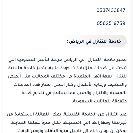
0537433847
0562519759
خادمة للتنازل في الرياض :
تعتبر خادمة للتنازل في الرياض فرصة للأسر السعودية التي
تبحث عن خدمات منزلية ذات جودة عالية. يتميز خادمة فلبينية
للتنازل بمهاراتهن المتميزة في مختلف المجالات مثل الطهي
والتنظيف ورعاية الأطفال وكبار السن. تمتاز هذه العاملات
بالمهنية والالتزام والصبر، مما يساهم في تقديم خدمة
متفوقة للعائلات السعودية.
عند التنازل عن الخادمة الفلبينية، يمكن للعائلة الاستفادة من
تجربتها ومهاراتها التي اكتسبتها خلال فترة عملها السابقة.
يمكن أن يؤدي ذلك إلى تقليل فترة التأقلم وتوفير الوقت