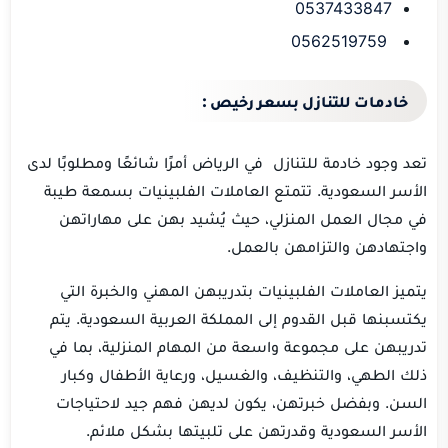
0537433847
0562519759
خادمات للتنازل بسعر رخيص :
تعد وجود خادمة للتنازل في الرياض أمرًا شائعًا ومطلوبًا لدى
الأسر السعودية. تتمتع العاملات الفلبينيات بسمعة طيبة
في مجال العمل المنزلي، حيث يُشيد بهن على مهاراتهن
واجتهادهن والتزامهن بالعمل.
يتميز العاملات الفلبينيات بتدريبهن المهني والخبرة التي
يكتسبنها قبل القدوم إلى المملكة العربية السعودية. يتم
تدريبهن على مجموعة واسعة من المهام المنزلية، بما في
ذلك الطهي، والتنظيف، والغسيل، ورعاية الأطفال وكبار
السن. وبفضل خبرتهن، يكون لديهن فهم جيد لاحتياجات
الأسر السعودية وقدرتهن على تلبيتها بشكل ملائم.