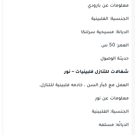
معلومات عن بارودي
الجنـسية: الفلبينية
الديانة: مسيحية سرلنكا
العمر: 50 س
حديثـة الوصول
شغالات للتنازل فلبينيات
– نور
العمل مع كباَر السن ، خادمه فلبينية للتنازل.
معلومات عن نور
الجنسية: الفلبينية
الديانًه: مسلمه