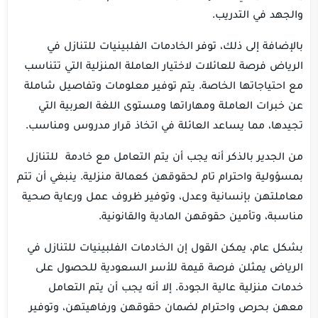
والجهد في التدريب.
بالإضافة إلى ذلك، توفر الخادمات الفلبينيات للتنازل في
الرياض فرصة للعائلات لاختيار العاملة المنزلية التي تتناسب
مع احتياجاتها الخاصة. يتم توفير معلومات وتفاصيل شاملة
عن خبرات العاملة ومهاراتها ومستوى اللغة العربية التي
تجيدها، مما يساعد العائلة في اتخاذ قرار مدروس ومناسب.
من الجدير بالذكر أنه يجب أن يتم التعامل مع خادمة للتنازل
بمسؤولية واحترام تام لحقوقهن كعمالة منزلية. ينبغي أن تتم
معاملتهن بإنسانية وعدل، وتوفير ظروف عمل ورعاية صحية
مناسبة، وتأمين حقوقهن المادية والقانونية.
بشكل عام، يمكن القول إن الخادمات الفلبينيات للتنازل في
الرياض يمثلن فرصة قيمة للأسر السعودية للحصول على
خدمات منزلية عالية الجودة. إلا أنه يجب أن يتم التعامل
معهن بحرص واحترام لضمان حقوقهن ورفاهيتهن، وتوفير