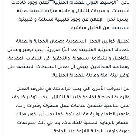
نحن “
الوسيط الدولي للعماله المنزلية
””نعلن وجود خادمات
فلبينيات و مدربات للتنازل و عاملة منزلية فلبينية حديثة
يسرنا نحن الإعلان عن وجود فلبينية مسلمة و فلبينية
مسيحية من الكٌفيل مباشرة .
تطبيق قوانين العمل السعودية وضمان الحماية والعدالة
للعمالة المنزلية الفلبينية يعد أمرًا ضروريًا. يجب توفير وسائل
للتواصل والشكاوى بسهولة، والتحقيق في البلاغات المقدمة،
ومعاقبة المخالفين. ينبغي أن تعمل السلطات المختصة على
توفير بيئة آمنة وعادلة للعمالة المنزلية.
من الجوانب الأخرى التي يجب مراعاتها، هي ظروف العمل
والرعاية الصحية لخادمة فلبينية للتنازل . يجب توفير ظروف
عمل مناسبة تتضمن ساعات عمل معقولة وفترات راحة،
وتوفير الطعام والإقامة الملائمة. كما يجب أن يكون هناك
اهتمام بالرعاية الصحية للخادمات، بما في ذلك فحوصات
دورية وتوفير الرعاية اللازمة عند الحاجة.