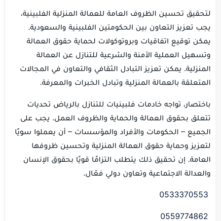
لتحقيق تحسين الظروف العامة للعمالة المنزلية الفلبينية،
يجب تعزيز التعاون بين الحكومتين الفلبينية والسعودية.
يمكن توقيع اتفاقيات وبروتوكولات لحماية حقوق العمالة
وتسهيل العملية الأمنة والشرعية للتنازل عن العمالة
المنزلية. يمكن تعزيز التبادل الثقافي والتعاون في المجالات
المتعلقة بالعمالة المنزلية وتبادل الخبرات والمعرفة.
باختصار، تواجه خادمات فلبينيات للتنازل بالرياض تحديات
تتعلق بحقوق العمالة والحماية والظروف العمل. يجب على
الجميع – الحكومات والأفراد والمؤسسات – أن يعملوا سويًا
لتعزيز وحماية حقوق العمالة المنزلية وتحسين ظروفها
العامة. إن تحقيق ذلك يتطلب التزامًا قويًا بحقوق الإنسان
والعدالة الاجتماعية وتعاون دولي فعّال.
0533370553
0559774862