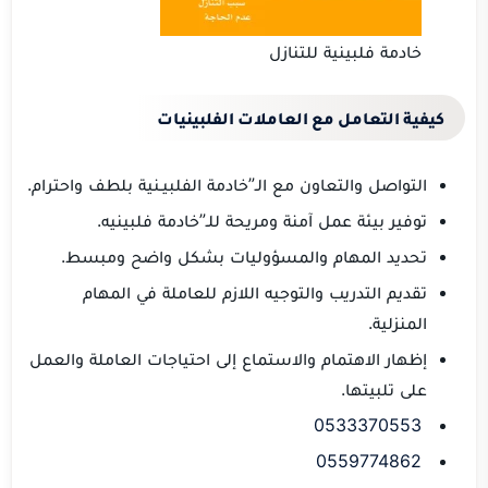
خادمة فلبينية للتنازل
كيفية التعامل مع العاملات الفلبينيات
التواصل والتعاون مع الـ”خادمة الفلبيـنية بلطف واحترام.
توفير بيئة عمل آمنة ومريحة للـ”خادمة فلبينيه.
تحديد المهام والمسؤوليات بشكل واضح ومبسط.
تقديم التدريب والتوجيه اللازم للعاملة في المهام
المنزلية.
إظهار الاهتمام والاستماع إلى احتياجات العاملة والعمل
على تلبيتها.
0533370553
0559774862