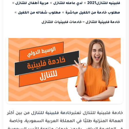
فلبينيه للتنازل2021
لدي عامله للتنازل
مربية أطفال للتنازل
مطلوب خادمة من الكفيل مباشرة
مطلوب شغاله من الكفيل
خادمة فلبينية للتنازل – خادمات فلبينيات للتنازل
خادمة فلبينية للتنازل تعتبر
خادمة فلبينية للتنازل
من بين أكثر
العمالة المنزلية طلبًا في المملكة العربية السعودية، وخاصة
في العاصمة الرياض. يقدمن خدمات متنوعة للأسر السعودية،