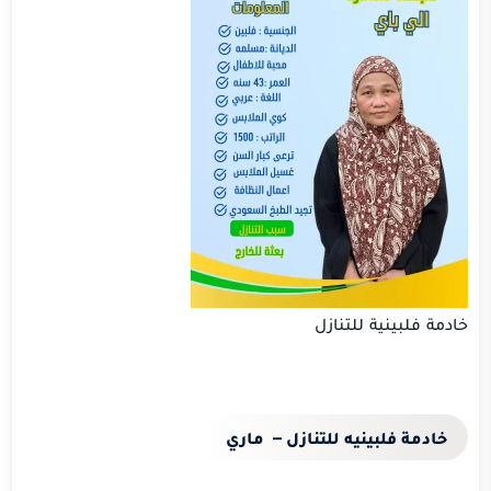
خادمة فلبينية للتنازل
خادمة فلبينيه للتنازل –
ماري