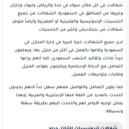
شغالات في كل مكان سواء في جدة والرياض وتبوك وجازان
وغيرها من المناطق في السعودية، الشغالات من جميع
الجنسيات ا
لإندونيسية
والفلبينية أو المغربية وأيضاً متوفر
شغالات من بنجلاديش وكثير من الجنسيات.
لدى جميع الشغالات خبرة كبيرة في إدارة المنازل في
السعودية وقاموا بالعمل في أكثر من منزل بها، ويعلمون
جيداً عادات وتقاليد الشعب السعودي، كما أنهم يراعوا
التعامل مع الديانة الإسلامية ويلتزمون بقواعد المنزل
وطلبات وتوجيهات العميل.
كما يكون التعامل والتواصل معهم سهل جداً لأنهم يجيدون
التحدث بالعديد من اللغة منها الإنجليزية والعربية، وبهذا
يمكن توجيه الأوامر لهم والتحدث إليهم بطريقة سهلة
وبسيطة.
شغالات اندونيسيات للتنازل حراج