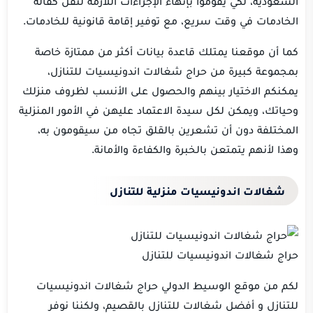
السعودية، لكي يقوموا بإنهاء الإجراءات اللازمة لنقل كفالة
الخادمات في وقت سريع، مع توفير إقامة قانونية للخادمات.
كما أن موقعنا يمتلك قاعدة بيانات أكثر من ممتازة خاصة
بمجموعة كبيرة من حراج شغالات اندونيسيات للتنازل،
يمكنكم الاختيار بينهم والحصول على الأنسب لظروف منزلك
وحياتك، ويمكن لكل سيدة الاعتماد عليهن في الأمور المنزلية
المختلفة دون أن تشعرين بالقلق تجاه من سيقومون به،
وهذا لأنهم يتمتعن بالخبرة والكفاءة والأمانة.
شغالات اندونيسيات منزلية للتنازل
حراج شغالات اندونيسيات للتنازل
لكم من موقع الوسيط الدولي حراج شغالات اندونيسيات
للتنازل و أفضل شغالات للتنازل بالقصيم، ولكننا نوفر