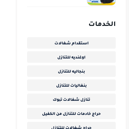
الخدمات
استقدام شغالات
اوغنديه للتنازل
بنجاليه للتنازل
بنغاليات للتنازل
تنازل شغالات تبوك
حراج خادمات للتنازل من الكفيل
حراج شغالات للتنازل