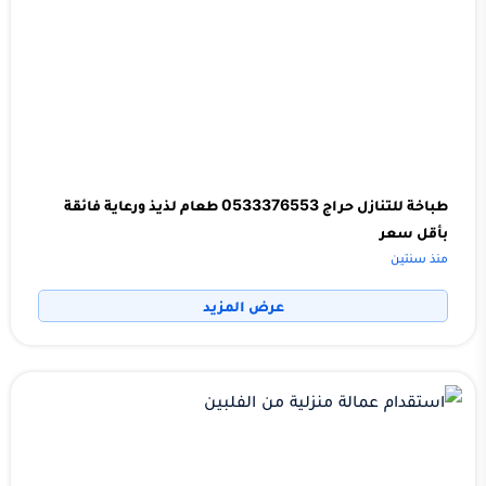
طباخة للتنازل حراج 0533376553 طعام لذيذ ورعاية فائقة
بأقل سعر
منذ سنتين
عرض المزيد