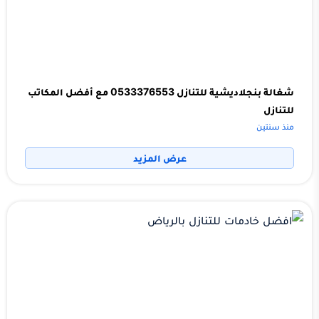
شغالة بنجلاديشية للتنازل 0533376553 مع أفضل المكاتب
للتنازل
منذ سنتين
عرض المزيد