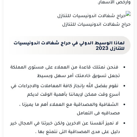
وأرخص الأسعار.
حراج شغالات اندونيسيات للتنازل
لماذا
ا
لوسيط الدولي في حراج شغالات اندونيسيات
للتنازل 2023
فنحن نمتلك قاعدة من العملاء على مستوى المملكة
تجعل تسويق خادمتك أمر سهل وبسيط
نقوم بفضل الله بإنجاز كافة المعاملات والاجراءات في
أسرع وقت ممكن لإيماننا بأهمية الوقت لديكم
الشفافية والمصداقية مع العملاء أهم ما يميزنا ،
مصداقيه فى التعامل
لا نميز أنفسنا عن الاخرين ولكن خبرتنا في المجال خير
دليل على مدى المصداقية التى نتمتع بها .