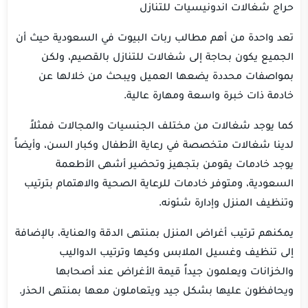
حراج شغالات اندونيسيات للتنازل
تعد واحدة من أهم مطالب ربات البيوت في السعودية حيث أن
الجميع يكون بحاجة إلى شغالات للتنازل بالقصيم، ولكن
بمواصفات محددة يضعها العميل ويبحث من خلالها عن
خادمة ذات خبرة واسعة ومهارة عالية.
كما يوجد شغالات من مختلف الجنسيات والمجالات فمثلاً
لدينا شغالات متخصصة في رعاية الأطفال وكبار السن، وأيضاً
يوجد خادمات يقومن بتجهيز وتحضير أشهى الأطعمة
السعودية، ومتوفر خادمات للرعاية الصحية والاهتمام بترتيب
وتنظيف المنزل وإدارة شئونه.
يمكنهم ترتيب أغراض المنزل بمنتهى الدقة والعناية، بالإضافة
إلى تنظيف وغسيل الملابس وكيها وترتيب الدواليب
والخزانات ويعلمون جيداً قيمة الأغراض عند أصحابها
ويحافظون عليها بشكل جيد ويتعاملون معها بمنتهى الحذر.