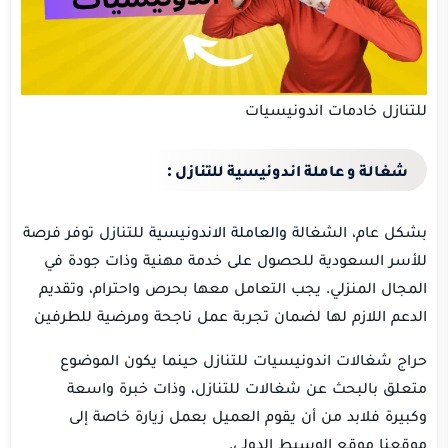
للتنازل خادمات اندونيسيات
شغالة و عاملة اندونيسية للتنازل :
بشكل عام، الشغالة
والعاملة الاندونيسية
للتنازل توفر فرصة
للأسر السعودية للحصول على خدمة مهنية وذات جودة في
المجال المنزلي. يجب التعامل معها بحرص واحترام، وتقديم
الدعم اللازم لها لضمان تجربة عمل ناجحة ومرضية للطرفين
حراج شغالات اندونيسيات للتنازل حينما يكون الموضوع
متعلق بالبحث عن شغالات للتنازل، وذات خبرة واسعة
وكبيرة فلابد من أن يقوم العميل بعمل زيارة خاصة إلى
موقعنا موقع الوسيط الدولي.