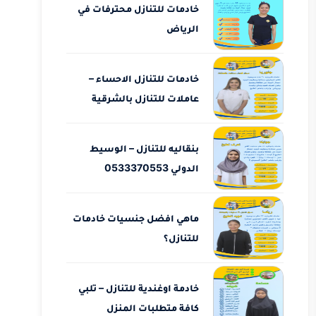
خادمات للتنازل محترفات في
الرياض
خادمات للتنازل الاحساء –
عاملات للتنازل بالشرقية
بنقاليه للتنازل – الوسيط
الدولي 0533370553
ماهي افضل جنسيات خادمات
للتنازل؟
خادمة اوغندية للتنازل – تلبي
كافة متطلبات المنزل