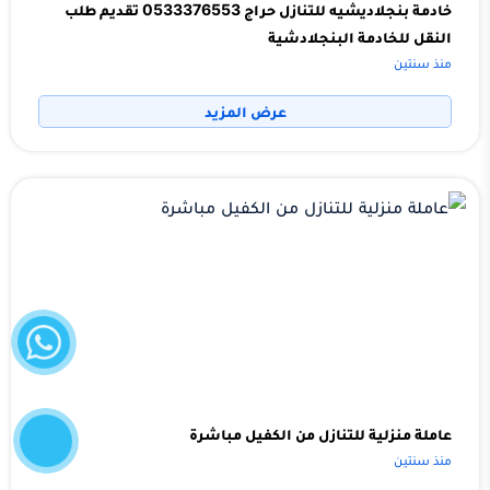
خادمة بنجلاديشيه للتنازل حراج 0533376553 تقديم طلب
النقل للخادمة البنجلادشية
منذ سنتين
عرض المزيد
واتساب
إتصل
الآن
عاملة منزلية للتنازل من الكفيل مباشرة
منذ سنتين