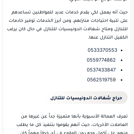
حيث أنه يعمل لكي يقدم خدمات عديد للمواطنين تساعدهم
على تلبية احتياجات منازلهم، ومن أبرز الخدمات توفير خادمات
للتنازل ومتاح شغالات اندونيسيات للتنازل في حال كان يرغب
الكفيل التنازل عنها.
0533370553
0559774862
0537433847
0562519759
حراج شغالات اندونيسيات للتنازل
تعرف العمالة الأسيوية بأنها متميزة جداً عن غيرها من
العاملات الأخريات، حيث أنهم يقوموا بتنفيذ كل ما يطلب
منهم على أكمل وجه دون الوقوع في أي خطأ مهماً كان