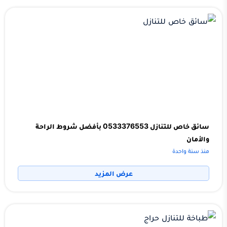
سائق خاص للتنازل 0533376553 بأفضل شروط الراحة
والأمان
منذ سنة واحدة
عرض المزيد