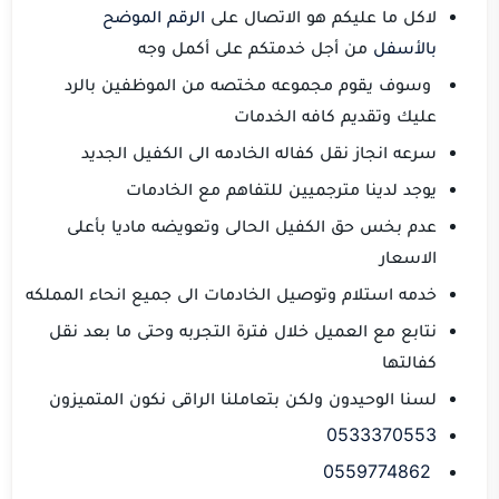
لاكل ما عليكم هو الاتصال على
الرقم الموضح
بالأسفل
من أجل خدمتكم على أكمل وجه
وسوف يقوم مجموعه مختصه من الموظفين بالرد
عليك وتقديم كافه الخدمات
سرعه انجاز نقل كفاله الخادمه الى الكفيل الجديد
يوجد لدينا مترجميين للتفاهم مع الخادمات
عدم بخس حق الكفيل الحالى وتعويضه ماديا بأعلى
الاسعار
خدمه استلام وتوصيل الخادمات الى جميع انحاء المملكه
نتابع مع العميل خلال فترة التجربه وحتى ما بعد نقل
كفالتها
لسنا الوحيدون ولكن بتعاملنا الراقى نكون المتميزون
0533370553
0559774862