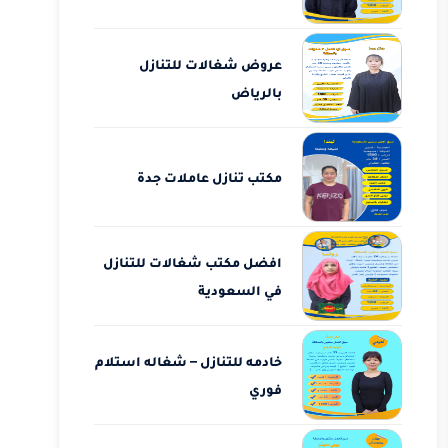
عروض شغالات للتنازل
بالرياض
مكتب تنازل عاملات جدة
افضل مكتب شغالات للتنازل
في السعودية
خادمه للتنازل – شغاله استلام
فوري