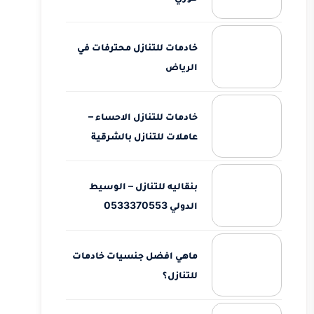
خادمات للتنازل محترفات في
الرياض
خادمات للتنازل الاحساء –
عاملات للتنازل بالشرقية
بنقاليه للتنازل – الوسيط
الدولي 0533370553
ماهي افضل جنسيات خادمات
للتنازل؟