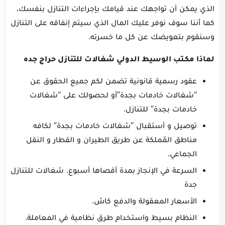
الذي يمكن أن تواجهك عند قيامك بإجراءات التنازل بنفسك،
كما أننا سوف نوفر عليك المال الذي سيتم إنفاقه على التنازل
وسنقوم بتعويضك عن كل ما خسرته.
لماذا مكـتب الوسيط الدولي شغالات للتنازل حراج جده
عقود رسمية قانونية تضمن لكم جميع الحقوق عن
“شغالات خادمات بجدة”أو لحصولك على “شغالات
خادمات بجدة” للتنازل.
توصيل و أستقبال “شغالات خادمات بجدة” لكافه
مناطق المّملكة عن طريق الطيران و القطار و النقل
الجماعي.
السرعة في الإنجاز بمدة أقصاها أسبوع. شغالات للتنازل
جدة
الأسعار المعقولة والدفع كاش.
النظام بسيط واستخدام طرق نظامية في المعاملة.