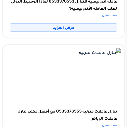
عاملة اندونيسية للتنازل 0533376553 لماذا الوسيط الدولي
لطلب العاملة الأندونيسية؟
منذ سنتين
عرض المزيد
تنازل عاملات منزليه 0533376553 مع أفضل مكتب تنازل
عاملات الرياض
منذ سنتين