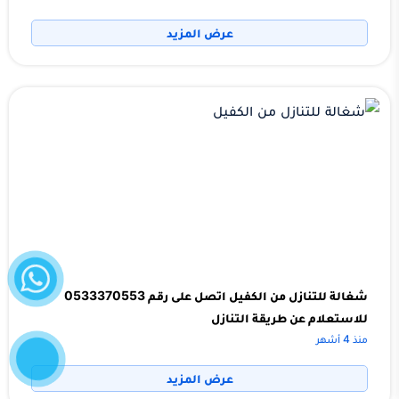
عرض المزيد
واتساب
شغالة للتنازل من الكفيل اتصل على رقم 0533370553
للاستعلام عن طريقة التنازل
إتصل
منذ 4 أشهر
الآن
عرض المزيد