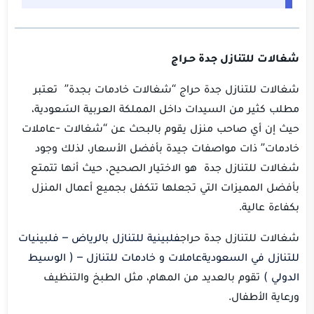
شغالات للتنازل جدة حـراج
شغالات للتنازل جدة حراج “شغالات خادمات بجدة” تعتبر
مطلب كثير من السيدات داخل المملكة العربية السَعودية،
حيث إن أي صاحب منزل يقوم بالبحث عن “شغالات -عاملات
خادمات” ذات مواصفات جيدة بأفضل الأسعار، لذلك وجود
شغالات للتنازل جدة هو الاختيار الصحيح، حيث أنها تتمتع
بأفضل المميزات التي تجعلها تتكفل بجميع أعمال المنزل
بكفاءة عالية.
شغالات للتنازل جدة حراج
فلبينية للتنازل بالرياض – فلبينيات
للتنازل في السعودية
عاملات و خادمات للتنازل – ( الوسيط
الدولي )
تقوم بالعديد من المهام، مثل الطبخ والتنظيف
ورعاية الأطفال.