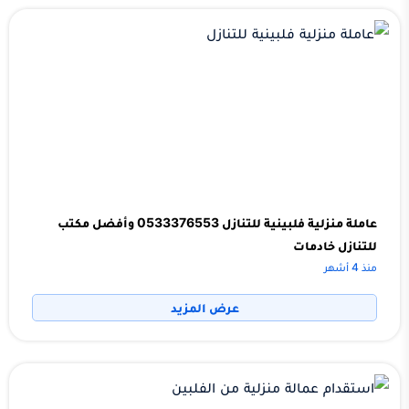
عاملة منزلية فلبينية للتنازل 0533376553 وأفضل مكتب
للتنازل خادمات
منذ 4 أشهر
عرض المزيد