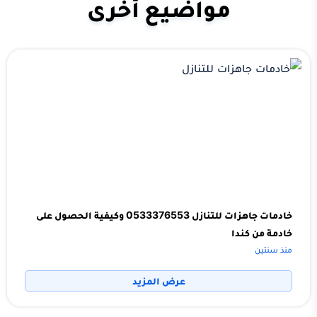
مواضيع أخرى
خادمات جاهزات للتنازل 0533376553 وكيفية الحصول على
خادمة من كندا
منذ سنتين
عرض المزيد