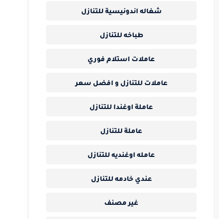
شغاله اندونيسية للتنازل
طباخه للتنازل
عاملات استلام فوري
عاملات للتنازل و افضل سعر
عاملة اوغندا للتنازل
عاملة للتنازل
عامله اوغنديه للتنازل
عندي خادمه للتنازل
غير مصنف