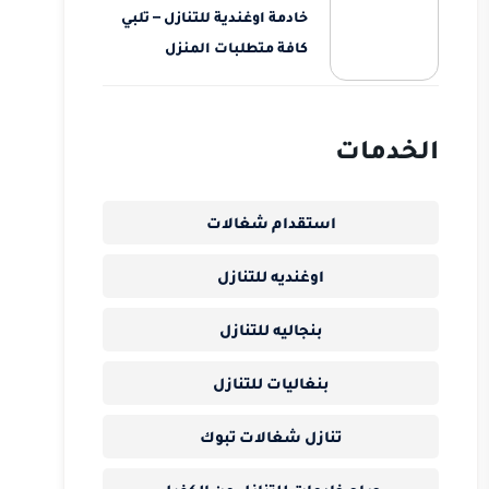
خادمة اوغندية للتنازل – تلبي
كافة متطلبات المنزل
الخدمات
استقدام شغالات
اوغنديه للتنازل
بنجاليه للتنازل
بنغاليات للتنازل
تنازل شغالات تبوك