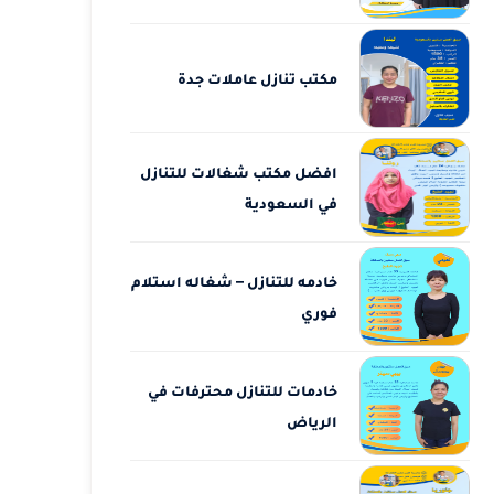
مكتب تنازل عاملات جدة
افضل مكتب شغالات للتنازل
في السعودية
خادمه للتنازل – شغاله استلام
فوري
خادمات للتنازل محترفات في
الرياض