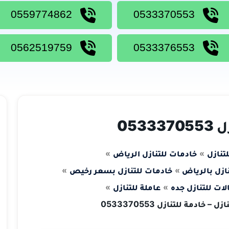
0559774862
0533370553
0562519759
0533376553
053
تنازل
خادمات للتنازل الرياض
ازل بالرياض
خادمات للتنازل بسعر رخيص
ات للتنازل جده
عاملة للتنازل
 – خادمة للتنازل 0533370553