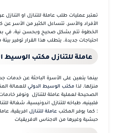
تعتبر عمليات طلب عاملة للتنازل او التنازل عن
الأفراد والأسر. تتساءل الكثير من الأسر عن ك
الخطوة تتم بشكل صحيح وبحسن نية. في بعض 
احتياجات جديدة. يتطلب هذا القرار توفير بيئة 
عاملة للتنازل مكتب الوسيط ال
بينما يتعين على الأسرة الباحثة عن خدمات جد
منزلها. لذا
مكتب الوسيط الدولي
للعمالة المن
الصحيحة لعملية عاملة للتنازل ونوفر خادمات 
فلبينيه، طباخه للتنازل اندونيسية، شغالة للتن
: كما يوفر المكتب
عاملة للتنازل
افريقية، عاملة
حبشية وغيرها من الاجناس الافريقيات