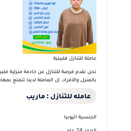
عاملة للتنازل فلبينية
نحن نقدم فرصة للتنازل عن خادمة منزلية فلبي
بالمنزل والأفراد. إن العاملة لدينا تتمتع بم
عامله للتنازل : ماريب
الجنسية اثيوبيا
العمر 24 عام