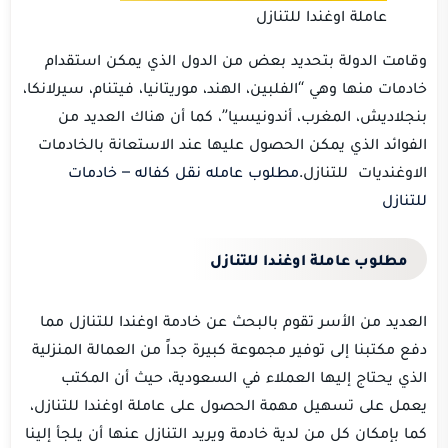
عاملة اوغندا للتنازل
وقامت الدولة بتحديد بعض من الدول الذي يمكن استقدام
خادمات منها وهي “الفلبين، الهند، موريتانيا، فيتنام، سيرلانكا،
بنجلاديش، المغرب، أندونيسيا”، كما أن هناك العديد من
الفوائد الذي يمكن الحصول عليها عند الاستعانة بالخادمات
الاوغنديات للتنازل.
مطلوب عامله نقل كفاله – خادمات
للتنازل
مطلوب عاملة اوغندا للتنازل
العديد من الأسر تقوم بالبحث عن خادمة اوغندا للتنازل مما
دفع مكتبنا إلى توفير مجموعة كبيرة جداً من العمالة المنزلية
الذي يحتاج إليها العملاء في السعودية، حيث أن المكتب
يعمل على تسهيل مهمة الحصول على عاملة اوغندا للتنازل،
كما بإمكان كل من لدية خادمة ويريد التنازل عنها أن يلجأ إلينا