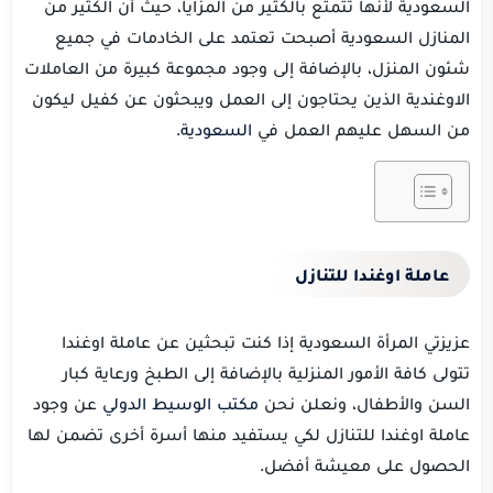
السعودية لأنها تتمتع بالكثير من المزايا، حيث أن الكثير من
المنازل السعودية أصبحت تعتمد على الخادمات في جميع
شئون المنزل، بالإضافة إلى وجود مجموعة كبيرة من العاملات
الاوغندية الذين يحتاجون إلى العمل ويبحثون عن كفيل ليكون
من السهل عليهم العمل في
السعودية
.
عاملة اوغندا للتنازل
عزيزتي المرأة السعودية إذا كنت تبحثين عن عاملة اوغندا
تتولى كافة الأمور المنزلية بالإضافة إلى الطبخ ورعاية كبار
السن والأطفال، ونعلن نحن
مكتب الوسيط الدولي
عن وجود
عاملة اوغندا للتنازل لكي يستفيد منها أسرة أخرى تضمن لها
الحصول على معيشة أفضل.