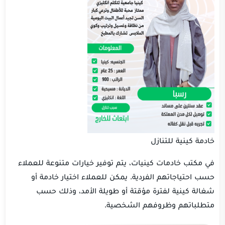
خادمة كينية للتنازل
في مكتب خادمات كينيات، يتم توفير خيارات متنوعة للعملاء
حسب احتياجاتهم الفردية. يمكن للعملاء اختيار خادمة أو
شغالة كينية لفترة مؤقتة أو طويلة الأمد، وذلك حسب
متطلباتهم وظروفهم الشخصية.