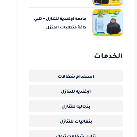
خادمة اوغندية للتنازل – تلبي
كافة متطلبات المنزل
الخدمات
استقدام شغالات
اوغنديه للتنازل
بنجاليه للتنازل
بنغاليات للتنازل
تنازل شغالات تبوك