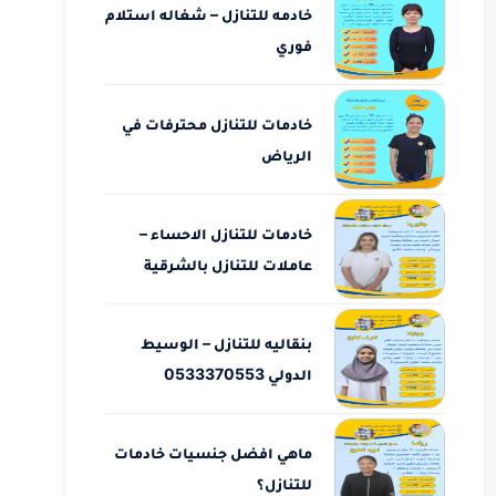
خادمه للتنازل – شغاله استلام
فوري
خادمات للتنازل محترفات في
الرياض
خادمات للتنازل الاحساء –
عاملات للتنازل بالشرقية
بنقاليه للتنازل – الوسيط
الدولي 0533370553
ماهي افضل جنسيات خادمات
للتنازل؟