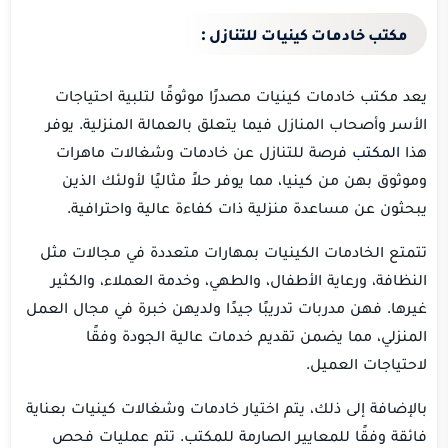
مكتب خادمات كينيات للتنازل :
يعد مكتب خادمات كينيات مصدرًا موثوقًا لتلبية احتياجات
الأسر وأصحاب المنازل فيما يتعلق بالعمالة المنزلية. يوفر
هذا
المكتب
فرصة للتنازل عن خادمات وشغالات ماهرات
وموثوق بهن من كينيا، مما يوفر حلاً مثاليًا لأولئك الذين
يبحثون عن مساعدة منزلية ذات كفاءة عالية واحترافية.
تتمتع الخادمات الكينيات بمهارات متعددة في مجالات مثل
النظافة، ورعاية الأطفال، والطهي، وخدمة العملاء، والكثير
غيرها. فهن مدربات تدريبًا جيدًا ولديهن خبرة في مجال العمل
المنزلي، مما يضمن تقديم خدمات عالية الجودة وفقًا
لاحتياجات العميل.
بالإضافة إلى ذلك، يتم اختيار خادمات وشغالات كينيات بعناية
فائقة وفقًا للمعايير الصارمة للمكتب. تتم عمليات فحص