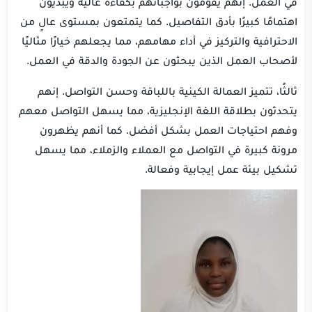
في العمل. إنهم يقومون بواجباتهم بكفاءة عالية ويبديون
اهتمامًا كبيرًا بأدق التفاصيل. كما يتمتعون بمستوى عالٍ من
الاحترافية والتركيز في أداء مهامهم، مما يجعلهم خيارًا مثاليًا
لأصحاب العمل الذين يبحثون عن الجودة والدقة في العمل.
ثالثًا، تتميز العمالة الكينية باللباقة وحسن التواصل. إنهم
يتحدثون بطلاقة اللغة الإنجليزية، مما يسهل التواصل معهم
وفهم احتياجات العمل بشكل أفضل. كما أنهم يظهرون
مرونة كبيرة في التواصل مع العملاء والزملاء، مما يسهل
تشكيل بيئة عمل إيجابية وفعالة.