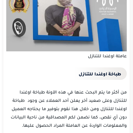
عاملة اوغندا للتنازل
طباخة اوغندا للتنازل
من أكثر ما يتم البحث عنها في هذه الآونة طباخة اوغندا
للتنازل وعلى صعيد أخر يعلن أحد العملاء عن وجود طباخة
اوغندا للتنازل ومن خلال هذا نقوم بتوفير ما يحتاجه العميل
دون أي نقص، كما نضمن لكم المصداقية من ناحية البيانات
والمعلومات الواردة عن العاملة المراد الحصول عليها.