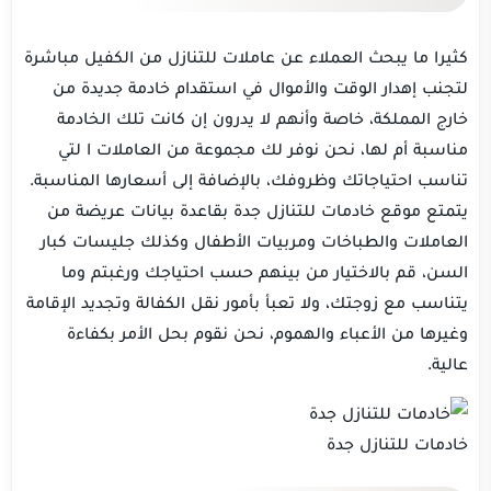
كثيرا ما يبحث العملاء عن عاملات للتنازل من الكفيل مباشرة
لتجنب إهدار الوقت والأموال في استقدام خادمة جديدة من
خارج المملكة، خاصة وأنهم لا يدرون إن كانت تلك الخادمة
مناسبة أم لها، نحن نوفر لك مجموعة من العاملات ا لتي
تناسب احتياجاتك وظروفك، بالإضافة إلى أسعارها المناسبة.
يتمتع موقع خادمات للتنازل جدة بقاعدة بيانات عريضة من
العاملات والطباخات ومربيات الأطفال وكذلك جليسات كبار
السن، قم بالاختيار من بينهم حسب احتياجك ورغبتم وما
يتناسب مع زوجتك، ولا تعبأ بأمور نقل الكفالة وتجديد الإقامة
وغيرها من الأعباء والهموم، نحن نقوم بحل الأمر بكفاءة
عالية.
خادمات للتنازل جدة