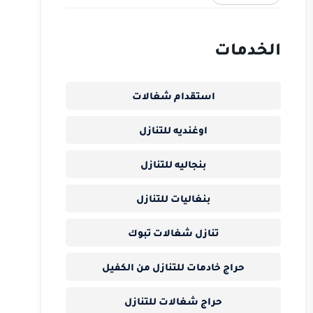
الخدمات
استقدام شغالات
اوغنديه للتنازل
بنجاليه للتنازل
بنغاليات للتنازل
تنازل شغالات تبوك
حراج خادمات للتنازل من الكفيل
حراج شغالات للتنازل