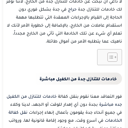
لا داعي أن تبحث عن خادمات للتنازل جدة من الخارج، لأننا نوفر
لك خادمات للتنازل جدة
حراج
في جدة بشكل فوري دون
الحاجة إلى القيام بالإجراءات المعقدة التي تتطلبها مهمة
استقدام عاملات من الخارج، بالإضافة إلى خطورة الأمر لأنك لا
تعلم أي شيء عن تلك الخادمة التي تأتي من الخارج مجدداً،
ناهيك عما يتطلبه الأمر من أموال طائلة.
خادمات للتنازل جدة من الكفيل مباشرة
فور التعاقد معنا نقوم بنقل كفالة
خادمات للتنازل من الكفيل
جده مباشرة
بجدة دون أي إهدار للوقت أو الجهد، لدينا وكلاء
في جميع أنحاء جدة يقومون بأعمال إنهاء إجراءات
نقل كفالة
الخادمات
في أسرع وقت، مع وجود إقامة قانونية لها، ورواتب
ممتازة ومناسبة لإمكانيات عملائنا.