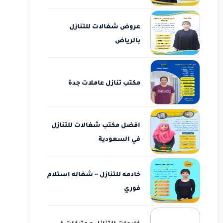
عروض شغالات للتنازل
بالرياض
مكتب تنازل عاملات جدة
افضل مكتب شغالات للتنازل
في السعودية
خادمه للتنازل – شغاله استلام
فوري
خادمات للتنازل محترفات في