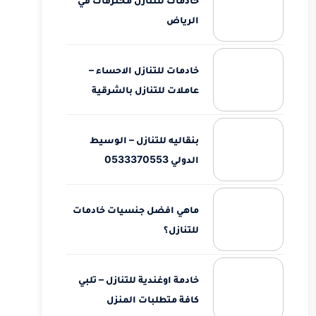
الرياض
خادمات للتنازل الاحساء –
عاملات للتنازل بالشرقية
بنقاليه للتنازل – الوسيط
الدولي 0533370553
ماهي افضل جنسيات خادمات
للتنازل؟
خادمة اوغندية للتنازل – تلبي
كافة متطلبات المنزل