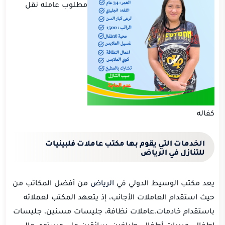
مطلوب عامله نقل
كفاله
الخدمات التي يقوم بها مكتب عاملات فلبينيات
للتنازل في الرياض
يعد مكتب الوسيط الدولي في
الرياض
من أفضل المكاتب من
حيث استقدام العاملات الأجانب، إذ يتعهد المكتب لعملائه
باستقدام خادمات،عاملات نظافة، جليسات مسنين، جليسات
اطفال، مربيات أطفال، طباخين، سائقين على مستوى عالي