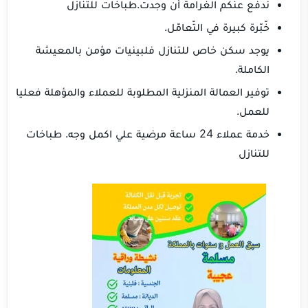
ندفع عنكم الغرامة أن وجدت.طباخات للتنازل
خّبّرة كبيرة في التّعامّل.
يوجد سكن خاص للتنازل فلبينيات مؤمن بالمعيشة
الكاملة.
توفير العمالة المنزلية المطلوبة للعملاء والمؤهلة فعليا
للعمل.
خدمة عملاء 24 ساعة مرضية علي اكمل وجه. طباخات
للتنازل