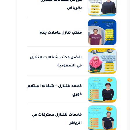
بالرياض
مكتب تنازل عاملات جدة
افضل مكتب شغالات للتنازل
في السعودية
خادمه للتنازل – شغاله استلام
فوري
خادمات للتنازل محترفات في
الرياض