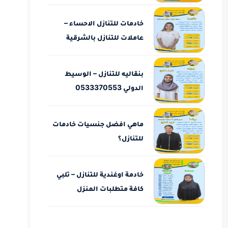
خادمات للتنازل الاحساء –
عاملات للتنازل بالشرقية
بنقاليه للتنازل – الوسيط
الدولي 0533370553
ماهي افضل جنسيات خادمات
للتنازل؟
خادمة اوغندية للتنازل – تلبي
كافة متطلبات المنزل