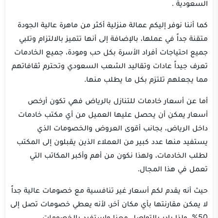
السعودية .
كما أننا نوفر إليكم عمالة منزلية أكثر من ماهرة عالية الجودة
متقنة جداً في عملها، بالإضافة إلى أنها تتميز بالالتزام وتلبي
جميع احتياجات أفراد الأسرة بكل حب ومودة، جميع الخادمات
تعرف جيداً عادات وتقاليد الشعب السعودي وتحترم ثقافاتهم
مما يجعلهم تلتزم بكل ما يطلب منها.
أما عن أسعار خادمات للتنازل بالرياض فهي تكون أرخص
أسعار يمكن أن يحصل عليها العميل من أي مكتب خادمات
داخل الرياض، بجانب أقوى العروض والخصومات الذي
يستفيد منها عدد كبير من العملاء الذين يقبلون إلى المكتب
لطلب الخادمات، ولهذا نكون من أهم وأكبر المكاتب التي
تعمل في هذا المجال.
حيث أنه يقدم لكم أسعار غير تنافسية مع خصومات عالية جداً
لا يمكن مقارنتها بأي مكان أخر، لأنه يعطي خصومات تصل إلى
50%، ولذا بادر بالتواصل معنا واستفيد بالخصومات