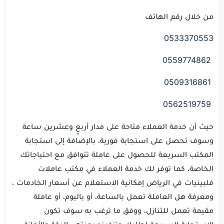
من خلال رقم الهاتف
0533370553
0559774862
0509316861
0562519759
حيث أن خدمة العملاء متاحة على مدار أربعٍ وعشرين ساعة
وسوف تحصل على استجابة فورية، بالإضافة إلى استجابة
المكتب السريعة للحصول على عاملة تتوافق مع احتياجاتك
الخاصة، كما توفر لك خدمة العملاء في مكتب عاملات
فلبينيات في الرياض إمكانية الاستعلام عن أسعار الخادمات ،
ومعرفة هل العاملة تعمل بالساعة، أو باليوم، أو عاملة
مقيمة تعمل للتنازل، ووفق ما ترغب به سوف تكون
الاستجابة السريعة لطلبك وتنفيذه بمنتهى الدقة والأمانة.