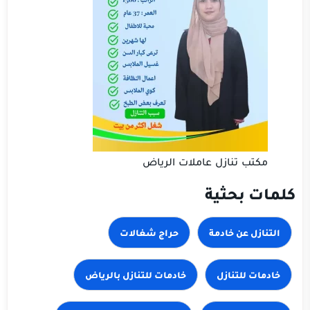
مكتب تنازل عاملات الرياض
كلمات بحثية
حراج شغالات
خادمات للتنازل