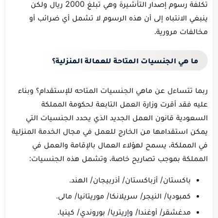
تكلفة رسوم إصدار التأشيرة وهي تبلغ 2000 ريال ولكن
ينبغي الانتباه إلى أن هذه الرسوم لا تشمل أي ضرائب أو
مخالفات مرورية.
ما هي الجنسيات المتاحة للعمالة المنزلية؟
ربما تتساءل عن ماهي الجنسيات المتاحه للإستقدام؟ وبناء
عليه فقد أقرت وزارة العمل التابعة لحكومة المملكة
السعودية قانون العمل الجديد الذي يحدد الجنسيات التي
يمكن استقدامها من الخارج للعمل في مجال الخدمة المنزلية
في المملكة، يسمح لهؤلاء العمال بالإقامة والعمل في
المملكة بموجب تصاريح خاصة، وتشمل هذه الجنسيات:
باكستان/ أزباكستان/ أذربيجان/ الهند.
كمبوديا/ النيجر/ سريلانكا/ موريتانيا/ مالى.
مدغشقر/ أوغندا/ وإريتريا/ بوروندي/ كينيا.