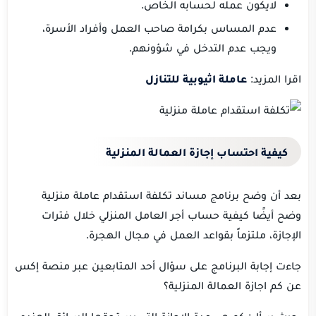
لايكون عمله لحسابه الخاص.
عدم المساس بكرامة صاحب العمل وأفراد الأسرة،
ويجب عدم التدخل في شؤونهم.
اقرا المزيد:
عاملة اثيوبية للتنازل
كيفية احتساب إجازة العمالة المنزلية
بعد أن وضح برنامج مساند تكلفة استقدام عاملة منزلية
وضح أيضًا كيفية حساب أجر العامل المنزلي خلال فترات
الإجازة، ملتزماً بقواعد العمل في مجال الهجرة.
جاءت إجابة البرنامج على سؤال أحد المتابعين عبر منصة إكس
عن
كم اجازة العمالة المنزلية؟
حيث سأل: كم هي مدة الإجازة التي يستحقها السائق الهندي