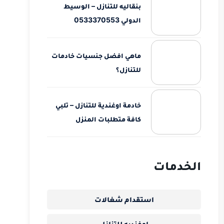
بنقاليه للتنازل – الوسيط
الدولي 0533370553
ماهي افضل جنسيات خادمات
للتنازل؟
خادمة اوغندية للتنازل – تلبي
كافة متطلبات المنزل
الخدمات
استقدام شغالات
اوغنديه للتنازل