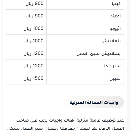
كينيا
900 ريال
أوغندا
900 ريال
اثيوبيا
1000 ريال
بنغلاديش
1000 ريال
بنغلاديش سبق العمل
1200 ريال
سيرلانكا
1200 ريال
فلبين
1500 ريال
واجبات العمالة المنزلية
عند توظيف عاملة منزلية، هناك واجبات يجب على صاحب
العمل الوفاء بها لضمان حقوقها وضمان سير العمل بشكل