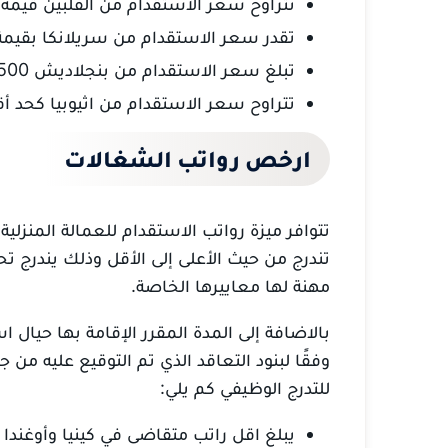
تتراوح سعر الاستقدام من الفلبين قيمة 14500 ريال.
تقدر سعر الاستقدام من سريلانكا بقيمة 12500 ريال
تبلغ سعر الاستقدام من بنجلاديش 9500 ريال.
تتراوح سعر الاستقدام من اثيوبيا كحد أقصى 5000
ارخص رواتب الشغالات
تتوافر ميزة رواتب الاستقدام للعمالة المنزلي
تندرج من حيث الأعلى إلى الأقل وذلك يندرج 
مهنة لها معاييرها الخاصة.
بالاضافة إلى المدة المقرر الإقامة بها حيال
وفقًا لبنود التعاقد الذي تم التوقيع عليه من 
للتدرج الوظيفي كم يلي:
يبلغ اقل راتب متقاضى في كينيا وأوغندا 900 ريال.