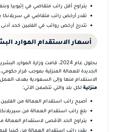
يتراوح أقل راتب متقاضي في إثيوبيا وبنغلاديش 0
تقدر أرخص راتب متقاضي في سريلانكا بقيمة 1200
تتدرج أرخص رواتب في الفلبين كحد أدنى 1500 ريال.
أسعار الاستقدام الموارد البش
بحلول عام 2024، قامت وزارة الموا
الجديدة للعمالة المنزلية بموجب قرار حكوم
الاستقدام منها وإلى السعودية بهدف العمل ب
منزلية
لكل بلد والتي تتضمن الآتي:
أصبح راتب استقدام العمالة من الفلبين بقيمة 14700 ريال بدلًا من 15900 
بلغ راتب استقدام العمالة من سيريلانكا 13800 ريال عوضًا عن 15000 ريال سعودي
يتراوح الحد الأقصى لاستقدام العمالة من بنجلاديش 11750 ريال ب
يقدر راتب استقدام العمالة من كينيا قيمة 9000 ريال عوضًا عن 10870 ريال سع