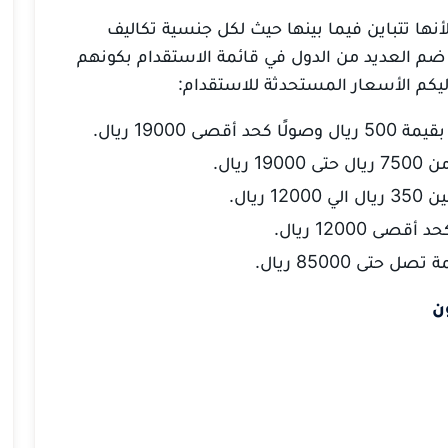
أنها تتباين فيما بينها حيث لكل جنسية تكاليف
ضم العديد من الدول في قائمة الاستقدام بكونهم
ليكم الأسعار المستحدثة للاستقدام:
19000 ريال.
ريال.
ريال.
12000 ريال.
ى 85000 ريال.
ن