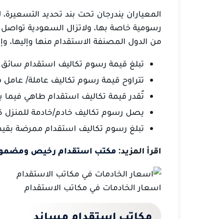
المعياران يندرجان تحت بند تحديد التسعيرة، ل
رسومية خاصة بها، ولاتزال السعودية تواصل 
من الدول المصنفة الاستقدام منها وإليها، وإ
تبلغ قيمة رسوم تكاليف استقدام سائق بقيمة 500 ريال وصولًا كحد أقصى 
تتراوح قيمة رسوم تكاليف عاملة/ عامل من 7500 ريال حتى 19000 
تٌقدر قيمة تكاليف استقدام طاهي فيما بين 350 ريال الي 12000 
يصل رسوم تكاليف خادم/خادمة للمنزل كحد أقصى 
تبلغ رسوم تكاليف استقدام ممرضة بقيمة تصل حت
اقرأ المزيد:
مكتب استقدام رخيص ومضمو
اسعار الخادمات في مكاتب الاستقدام
مكاتب استقدام مساند