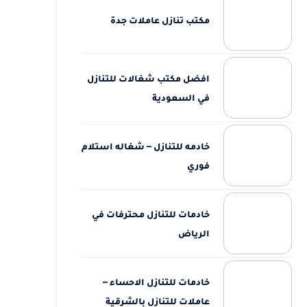
مكتب تنازل عاملات جدة
افضل مكتب شغالات للتنازل
في السعودية
خادمه للتنازل – شغاله استلام
فوري
خادمات للتنازل محترفات في
الرياض
خادمات للتنازل الاحساء –
عاملات للتنازل بالشرقية