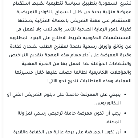
تشرع السعودية بتطبيق سياسة تنظيمية لضبط استقدام
ممرضة منزلية بجدة من خلال السماح بالكوادر التمريضية
الاستقدام على مهنة التمريض بالعمالة المنزلية بصفتها
كفيلة لأمور الرعاية الصحية للأسر والعائلات ولا تعمل في
المستشفيات الحكومية شريط الاطلاع على البنود المطلوبة
من وثائق وأوراق رسمية داعمة لمقترح الطلب لضمان كفاءة
وقدرة الممرضة على أداء مهام هذه المهمة بتقديم التراخيص
والشهادات المؤهلة لها العمل بها من الخبرة المهنية
والمؤهلات الأكاديمية لطالما حصلت عليها خلال مسيرتها
العملية، وهذه المتطلبات تندرج نحو الآتي:
ينبغي على الممرضة حاصلة على دبلوم التمريض الفني أو
البكالوريوس.
يجب أن تكون ممرضة حاملة ترخيص رسمي لمزاولة
المهنة.
أن تكون الممرضة على درجة عالية من الكفاءة والقدرة