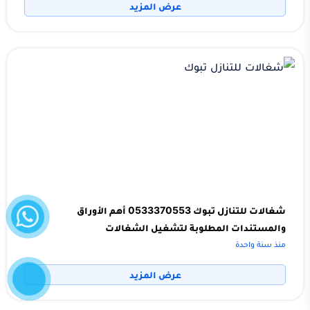
عرض المزيد
واتساب
شغالات للتنازل تبوك 0533370553 أهم الأوراق
والمستندات المطلوبة لتشغيل الشغالات
منذ سنة واحدة
إتصل
الآن
عرض المزيد