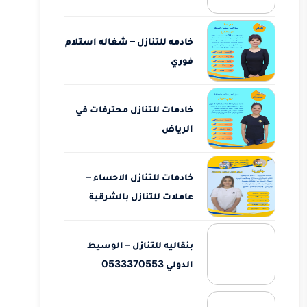
خادمه للتنازل – شغاله استلام
فوري
خادمات للتنازل محترفات في
الرياض
خادمات للتنازل الاحساء –
عاملات للتنازل بالشرقية
بنقاليه للتنازل – الوسيط
الدولي 0533370553