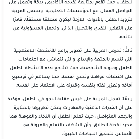
للطفل، حيث تقوم بمتابعة تقدمه الأكاديمي بدقة وتعمل على
التواصل الفعال مع المؤسسات التعليمية، وتسعى المربية
لتزويد الطفل بالأدوات اللازمة ليكون متعلمًا مستقلًا، قادرًا
على التفكير النقدي والتحليل الذاتي، وتحمل المسؤولية عن
نتائجه.
ثالثًا: تحرص المربية على تطوير برامج للأنشطة اللامنهجية
التي تتسم بالمتعة والإبداع، والتي تتماشى مع اهتمامات
الطفل وميوله الشخصية، حيث تشجع هذه الأنشطة الطفل
على اكتشاف مواهبه وتحدي نفسه، مما يساهم في توسيع
آفاقه وتعزيز ثقته بنفسه وقدرته على الاعتماد على نفسه.
رابعًا: تعمل المربية على غرس عقلية النمو في الطفل، مؤكدة
على أن القدرات الذهنية والمهارات يمكن تطويرها بالمثابرة
والجهد المتواصل، حيث تعلم الطفل أن الذكاء والموهبة هما
مجرد نقطة انطلاق، وأن الشغف بالتعلم والمرونة هما
الأساس لتحقيق النجاحات الكبيرة.