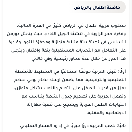
حاضنة اطفال بالرياض
مطلوب مربية اطفال في الرياض كثيرًا في الفترة الحالية،
وفكرة حجر الزاوية في تنشئة الجيل القادم، حيث يتمثل دورهن
الأساسي في تهيئة بيئة منزلية متوازنة ومحفزة للنمو، وقادرة
على التعامل مع التحديات المستقبلية بثقة واقتدار، ويتجلى
هذا الدور من خلال عدة محاور رئيسية وهي كالآتي:
أولًا: تتبنى المربية موقفًا استباقيًا في التخطيط للأنشطة
التعليمية والترفيهية، مما يضمن إرساء نظام يومي منظم
يعزز من قدرات الطفل على التعلم واللعب بشكل متوازن،
وتعمل المربية على تصميم جدول أنشطة يتناسب مع
احتياجات الطفل الفردية ويشجع على تنمية مهاراته
الاجتماعية والعقلية.
ثانيًا: تلعب المربية دورًا حيويًا في إدارة المسار التعليمي