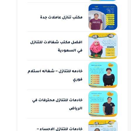
مكتب تنازل عاملات جدة
افضل مكتب شغالات للتنازل
في السعودية
خادمه للتنازل – شغاله استلام
فوري
خادمات للتنازل محترفات في
الرياض
خادمات للتنازل الاحساء –