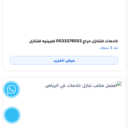
خادمات للتنازل حراج 0533376553 فلبينيه للتنازل
منذ 3 سنوات
عرض المزيد
واتساب
إتصل
الآن