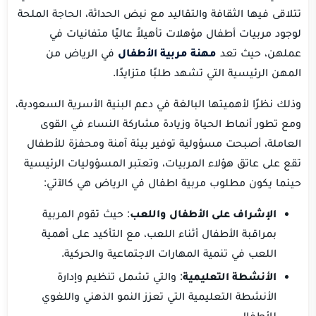
تتلاقى فيها الثقافة والتقاليد مع نبض الحداثة، الحاجة الملحة
لوجود مربيات أطفال مؤهلات تأهيلاً عاليًا متفانيات في
عملهن، حيث تعد
مهنة مربية الأطفال
في الرياض من
المهن الرئيسية التي تشهد طلبًا متزايدًا.
وذلك نظرًا لأهميتها البالغة في دعم البنية الأسرية السعودية،
ومع تطور أنماط الحياة وزيادة مشاركة النساء في القوى
العاملة، أصبحت مسؤولية توفير بيئة آمنة ومحفزة للأطفال
تقع على عاتق هؤلاء المربيات، وتعتبر المسؤوليات الرئيسية
حينما يكون مطلوب مربية اطفال في الرياض هي كالآتي:
الإشراف على الأطفال واللعب
: حيث تقوم المربية
بمراقبة الأطفال أثناء اللعب، مع التأكيد على أهمية
اللعب في تنمية المهارات الاجتماعية والحركية.
الأنشطة التعليمية
: والتي تشمل تنظيم وإدارة
الأنشطة التعليمية التي تعزز النمو الذهني واللغوي
للأطفال.