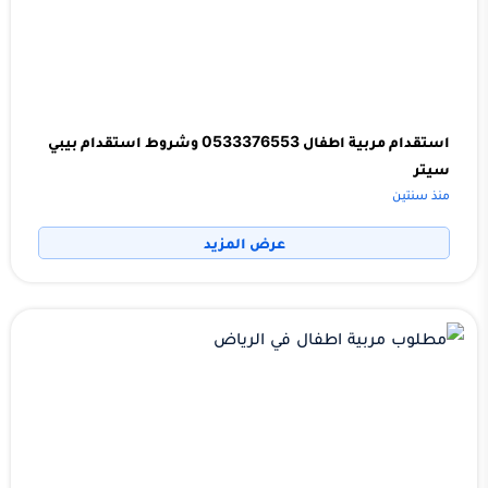
استقدام مربية اطفال 0533376553 وشروط استقدام بيبي
سيتر
منذ سنتين
عرض المزيد