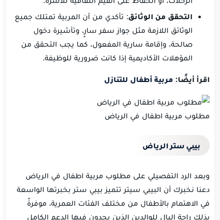
الرحلات، أو الحفاظ على القيم الثقافية للأسرة.
التحقق من الوثائق
: تأكدي من أن المربية تمتلك جميع
الوثائق اللازمة مثل جواز سفر سارٍ، وتأشيرة دخول
صالحة، وإقامة سارية المفعول، كما يجب التحقق من
المؤهلات الأكاديمية إذا كانت ضرورية للوظيفة.
اقرأ أيضًا:
مربية أطفال للتنازل
مطلوب مربية اطفال في الرياض
بيبي ستر الرياض
وبعد الرد التفصيلي على مطلوب مربية اطفال في الرياض
دعنا نخبرك أن البيبي سيتر تتميز بيبي ستر بخبرتها الواسعة
في الاهتمام بالأطفال من مختلف الفئات العمرية، موفرةً
بذلك راحة البال للوالدين الذين يجدون فيها الدعم الكامل