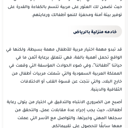
حيث تضمن لك العثور على مربية تتسم بالكفاءة والقدرة على
توفير بيئة آمنة ومحفزة للنمو أطفالك ورعايتهم.
خادمه منزلية بالرياض
قد تبدو مهمة اختيار مربية للأطفال مهمة بسيطة، ولكنها في
الواقع تحمل أهمية بالغة، فهي تتعلق برعاية أثمن ما في
حياتنا “أطفالنا”، وفي ضوء الحوادث المؤسفة التي وقعت في
المملكة العربية السعودية والتي شملت مربيات أطفال من
خارج البلاد، والتي نتجت عن قسوة القلب أو الاختلافات
الثقافية والدينية.
أصبح من الضروري الانتباه والتدقيق في اختيار من يتولى رعاية
أطفالك، حيث يجب إجراء عدة مقابلات عمل، والتحقق من
سجلها المهني وخبرتها، والتواصل مع الأسر التي عملت
معها سابقًا للحصول على تقييماتكم.