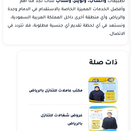
تطبيقات
واتساب
، و
تويتر
، و
سناب
شات
تجد منا أهم
وأفضل الخدمات المميزة الخاصة بالاستقدام في الدمام وجدة
والرياض وأي منطقة أخرى داخل المملكة العربية السعودية،
ونستعد في أي لحظة تقديم أي جنسية مطلوبة، فلا تتردد في
الاتصال.
ذات صلة
مكتب عاملات للتنازل بالرياض
عروض شغالات للتنازل
بالرياض