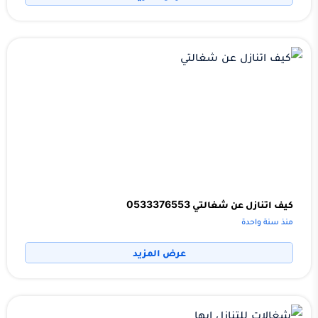
كيف اتنازل عن شغالتي 0533376553
منذ سنة واحدة
عرض المزيد