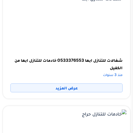
شغالات للتنازل ابها 0533376553 خادمات للتنازل ابها من
الكفيل
منذ 3 سنوات
عرض المزيد