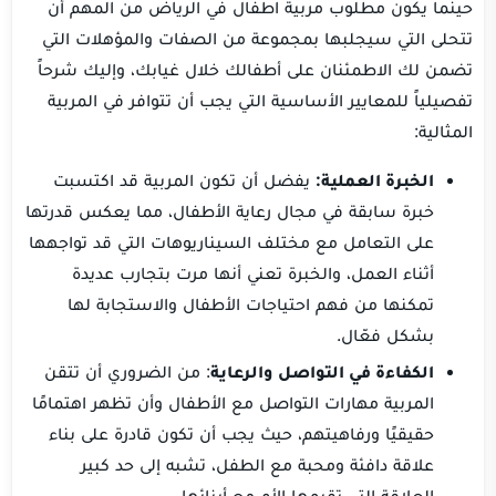
حينما يكون مطلوب مربية اطفال في الرياض من المهم أن
تتحلى التي سيجلبها بمجموعة من الصفات والمؤهلات التي
تضمن لك الاطمئنان على أطفالك خلال غيابك، وإليك شرحاً
تفصيلياً للمعايير الأساسية التي يجب أن تتوافر في المربية
المثالية:
الخبرة العملية:
يفضل أن تكون المربية قد اكتسبت
خبرة سابقة في مجال رعاية الأطفال، مما يعكس قدرتها
على التعامل مع مختلف السيناريوهات التي قد تواجهها
أثناء العمل، والخبرة تعني أنها مرت بتجارب عديدة
تمكنها من فهم احتياجات الأطفال والاستجابة لها
بشكل فعّال.
الكفاءة في التواصل والرعاية
: من الضروري أن تتقن
المربية مهارات التواصل مع الأطفال وأن تظهر اهتمامًا
حقيقيًا ورفاهيتهم، حيث يجب أن تكون قادرة على بناء
علاقة دافئة ومحبة مع الطفل، تشبه إلى حد كبير
العلاقة التي تقيمها الأم مع أبنائها.