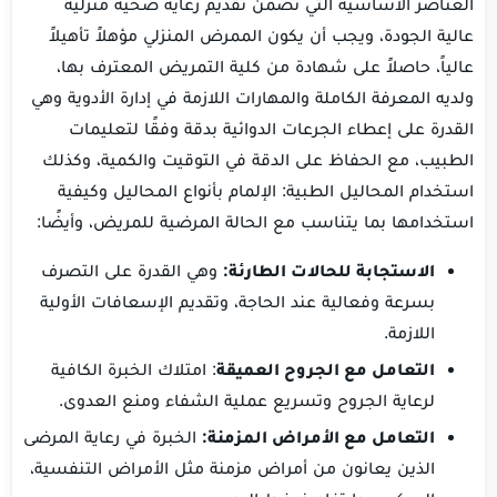
العناصر الأساسية التي تضمن تقديم رعاية صحية منزلية
عالية الجودة، ويجب أن يكون الممرض المنزلي مؤهلاً تأهيلاً
عالياً، حاصلاً على شهادة من كلية التمريض المعترف بها،
ولديه المعرفة الكاملة والمهارات اللازمة في إدارة الأدوية وهي
القدرة على إعطاء الجرعات الدوائية بدقة وفقًا لتعليمات
الطبيب، مع الحفاظ على الدقة في التوقيت والكمية، وكذلك
استخدام المحاليل الطبية: الإلمام بأنواع المحاليل وكيفية
استخدامها بما يتناسب مع الحالة المرضية للمريض، وأيضًا:
الاستجابة للحالات الطارئة:
وهي القدرة على التصرف
بسرعة وفعالية عند الحاجة، وتقديم الإسعافات الأولية
اللازمة.
التعامل مع الجروح العميقة
: امتلاك الخبرة الكافية
لرعاية الجروح وتسريع عملية الشفاء ومنع العدوى.
التعامل مع الأمراض المزمنة:
الخبرة في رعاية المرضى
الذين يعانون من أمراض مزمنة مثل الأمراض التنفسية،