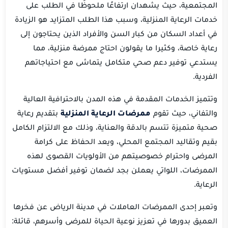
المجتمعية، حيث يشهدان ارتفاعًا ملحوظًا في الطلب على
خدمات الرعاية المنزلية، وسبب هذا الطلب المتزايد هو الزيادة
في أعداد السكان من كبار السن والأفراد الذين يحتاجون إلى
رعاية خاصة، وكثيرا ما يقولون احتاج ممرضة منزلية، مما
يستدعي توفير دعم صحي متكامل يتماشى مع احتياجاتهم
الفردية.
وتتميز الخدمات المقدمة في هذه المدن بالاحترافية العالية
والتفاني، حيث تقوم
ممرضات الرعاية المنزلية
بتقديم رعاية
صحية متميزة تتسم بالدقة والعناية، وذلك مع الالتزام الكامل
بقيم وتقاليد المجتمع المحلي، ويعد الحفاظ على كرامة
المرضى واحترام خصوصيتهم من الأولويات القصوى لهذه
الممرضات، اللواتي يعملن بجد لضمان توفير أفضل مستويات
الرعاية.
وتعبر إحدى الممرضات العاملات في مدينة الرياض عن فخرها
العميق بدورها في تعزيز نوعية الحياة للمرضى وأسرهم، قائلة: