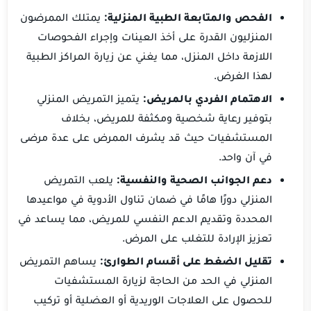
الفحص والمتابعة الطبية المنزلية:
يمتلك الممرضون
المنزليون القدرة على أخذ العينات وإجراء الفحوصات
اللازمة داخل المنزل، مما يغني عن زيارة المراكز الطبية
لهذا الغرض.
الاهتمام الفردي بالمريض:
يتميز التمريض المنزلي
بتوفير رعاية شخصية ومكثفة للمريض، بخلاف
المستشفيات حيث قد يشرف الممرض على عدة مرضى
في آن واحد.
دعم الجوانب الصحية والنفسية:
يلعب التمريض
المنزلي دورًا هامًا في ضمان تناول الأدوية في مواعيدها
المحددة وتقديم الدعم النفسي للمريض، مما يساعد في
تعزيز الإرادة للتغلب على المرض.
تقليل الضغط على أقسام الطوارئ:
يساهم التمريض
المنزلي في الحد من الحاجة لزيارة المستشفيات
للحصول على العلاجات الوريدية أو العضلية أو تركيب