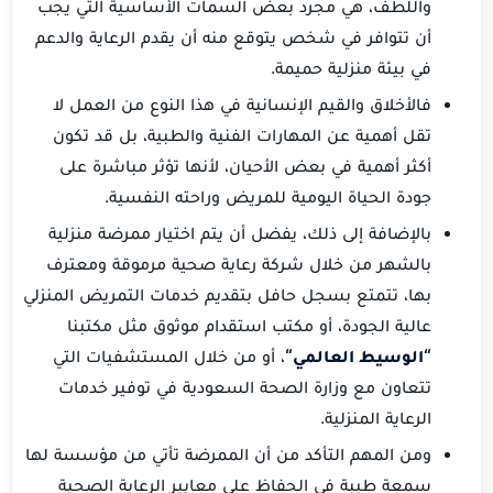
واللطف، هي مجرد بعض السمات الأساسية التي يجب
أن تتوافر في شخص يتوقع منه أن يقدم الرعاية والدعم
في بيئة منزلية حميمة.
فالأخلاق والقيم الإنسانية في هذا النوع من العمل لا
تقل أهمية عن المهارات الفنية والطبية، بل قد تكون
أكثر أهمية في بعض الأحيان، لأنها تؤثر مباشرة على
جودة الحياة اليومية للمريض وراحته النفسية.
بالإضافة إلى ذلك، يفضل أن يتم اختيار ممرضة منزلية
بالشهر من خلال شركة رعاية صحية مرموقة ومعترف
بها، تتمتع بسجل حافل بتقديم خدمات التمريض المنزلي
عالية الجودة، أو مكتب استقدام موثوق مثل مكتبنا
“
الوسيط العالمي
“
، أو من خلال المستشفيات التي
تتعاون مع وزارة الصحة السعودية في توفير خدمات
الرعاية المنزلية.
ومن المهم التأكد من أن الممرضة تأتي من مؤسسة لها
سمعة طيبة في الحفاظ على معايير الرعاية الصحية