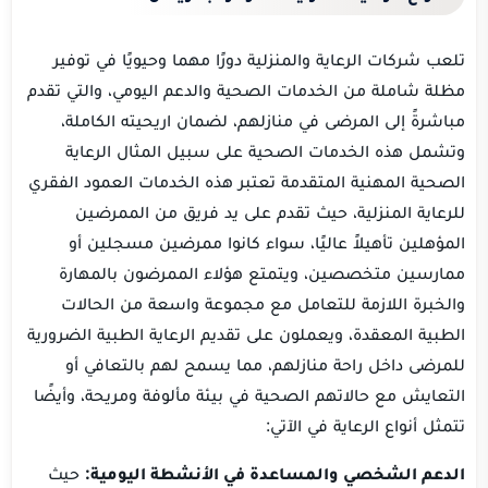
تلعب شركات الرعاية والمنزلية دورًا مهما وحيويًا في توفير
مظلة شاملة من الخدمات الصحية والدعم اليومي، والتي تقدم
مباشرةً إلى المرضى في منازلهم، لضمان اريحيته الكاملة،
وتشمل هذه الخدمات الصحية على سبيل المثال الرعاية
الصحية المهنية المتقدمة تعتبر هذه الخدمات العمود الفقري
للرعاية المنزلية، حيث تقدم على يد فريق من الممرضين
المؤهلين تأهيلاً عاليًا، سواء كانوا ممرضين مسجلين أو
ممارسين متخصصين، ويتمتع هؤلاء الممرضون بالمهارة
والخبرة اللازمة للتعامل مع مجموعة واسعة من الحالات
الطبية المعقدة، ويعملون على تقديم الرعاية الطبية الضرورية
للمرضى داخل راحة منازلهم، مما يسمح لهم بالتعافي أو
التعايش مع حالاتهم الصحية في بيئة مألوفة ومريحة، وأيضًا
تتمثل أنواع الرعاية في الآتي:
الدعم الشخصي والمساعدة في الأنشطة اليومية:
حيث