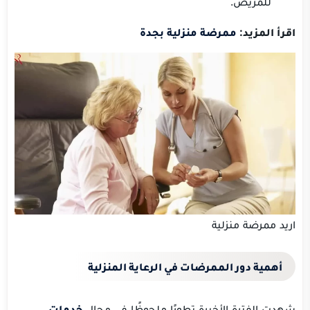
للمريض.
اقرأ المزيد:
ممرضة منزلية بجدة
اريد ممرضة منزلية
أهمية دور الممرضات في الرعاية المنزلية
شهدت الفترة الأخيرة تطورًا ملحوظًا في مجال
خدمات