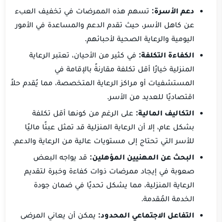
دعم الأسرة:
تسهم هذه الممرضات في تخفيف العبء
عن كاهل الأسر، حيث تقدم الدعم والمساعدة في الأمور
اليومية والرعاية الصحية لأحبائهم.
الكفاءة التكلفة:
في كثير من الأحيان، تعتبر الرعاية
المنزلية خيارًا أقل تكلفة مقارنةً بالإقامة في
المستشفيات أو مراكز الرعاية المتخصصة، مما يُقدم حلاً
اقتصاديًا للعديد من الأسر.
التكاليف المالية:
على الرغم من كونها أقل تكلفة
بشكل عام، إلا أن الرعاية المنزلية قد تمثل عبئًا ماليًا
للأسر التي تحتاج إلى مستويات عالية من الرعاية والدعم.
البحث عن المهنيين المؤهلين:
قد يواجه البعض
صعوبة في إيجاد ممرضات ذوات كفاءة وخبرة لتقديم
الرعاية المنزلية، مما يشكل تحديًا في ضمان جودة
الخدمة المُقدمة.
التفاعل الاجتماعي المحدود:
يمكن أن يعاني المرضى