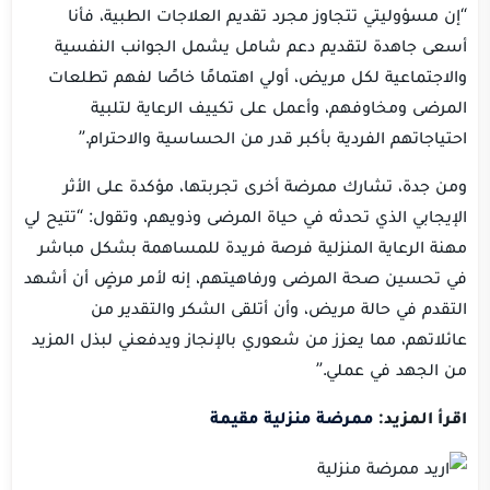
“إن مسؤوليتي تتجاوز مجرد تقديم العلاجات الطبية، فأنا
أسعى جاهدة لتقديم دعم شامل يشمل الجوانب النفسية
والاجتماعية لكل مريض، أولي اهتمامًا خاصًا لفهم تطلعات
المرضى ومخاوفهم، وأعمل على تكييف الرعاية لتلبية
احتياجاتهم الفردية بأكبر قدر من الحساسية والاحترام.”
ومن جدة، تشارك ممرضة أخرى تجربتها، مؤكدة على الأثر
الإيجابي الذي تحدثه في حياة المرضى وذويهم، وتقول: “تتيح لي
مهنة الرعاية المنزلية فرصة فريدة للمساهمة بشكل مباشر
في تحسين صحة المرضى ورفاهيتهم، إنه لأمر مرضٍ أن أشهد
التقدم في حالة مريض، وأن أتلقى الشكر والتقدير من
عائلاتهم، مما يعزز من شعوري بالإنجاز ويدفعني لبذل المزيد
من الجهد في عملي.”
اقرأ المزيد:
ممرضة منزلية مقيمة