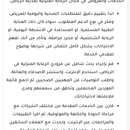
الخدمات والعروض في مجال الرعاية المنزلية بمدينة الرياض:
ابدأ بتقييم دقيق للمتطلبات الصحية واليومية للمريض،
وفكر في نوع الدعم المطلوب، سواء كان ذلك العناية
الطبية المستمرة، او المساعدة في الأنشطة اليومية، او
الرعاية الشخصية، أو مجرد مرافقة، وتأكد من أنك تفهم
الاحتياجات بشكل كامل لتتمكن من شرحها بوضوح
لمقدمي الخدمة.
قم بإجراء بحث شامل عن مزودي الرعاية المنزلية في
الرياض، استخدم الإنترنت، واستشر الأصدقاء والعائلة،
واطلب التوصيات من المهنيين الصحيين ثم اجمع قائمة
الموردين المحتملين وتحقق من سمعتهم ومدى
ملاءمتها لاحتياجاتك.
قارن بين الخدمات المقدمة من مختلف الشركات مع
مراعاة الجودة والتكلفة والموثوقية، ثم اقرأ التقييمات
والمراجعات عبر الإنترنت، وتحدث مع العملاء السابقين
للحصول على فهم أعمق مستوى الرعاية المقدمة.