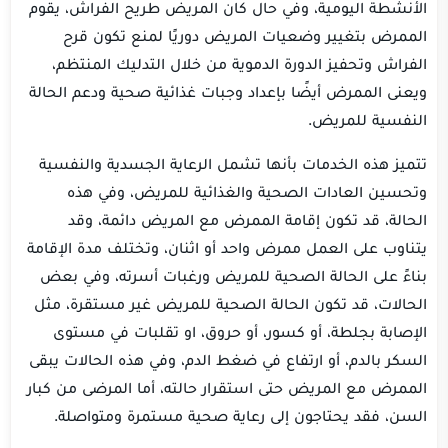
الأنشطة اليومية، وفي حال كان المريض طريح الفراش، يقوم
الممرض بتغيير وضعيات المريض دوريًا لمنع تكون قرح
الفراش وتحفيز الدورة الدموية من خلال التدليك المنتظم،
ويعنى الممرض أيضًا بإعداد وجبات غذائية صحية ودعم الحالة
النفسية للمريض.
تتميز هذه الخدمات بأنها تشمل الرعاية الجسدية والنفسية
وتحسين العادات الصحية والغذائية للمريض، وفي هذه
الحالة، قد تكون إقامة الممرض مع المريض دائمة، وقد
يتناوب على العمل ممرض واحد أو اثنان، وتختلف مدة الإقامة
بناءً على الحالة الصحية للمريض ورغبات أسرته، وفي بعض
الحالات، قد تكون الحالة الصحية للمريض غير مستقرة، مثل
الإصابة بجلطة، أو كسور، أو حروق، او تقلبات في مستوى
السكر بالدم، أو ارتفاع في ضغط الدم، وفي هذه الحالات يبقى
الممرض مع المريض حتى استقرار حالته، أما المرضى من كبار
السن، فقد يحتاجون إلى رعاية صحية مستمرة ومتواصلة.