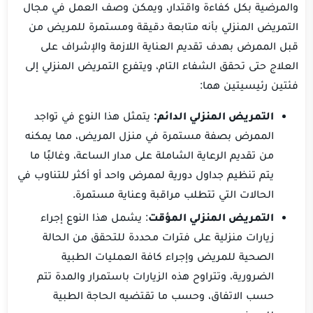
والمرضية بكل كفاءة واقتدار، ويمكن وصف العمل في مجال
التمريض المنزلي بأنه متابعة دقيقة ومستمرة للمريض من
قبل الممرض بهدف تقديم العناية اللازمة والإشراف على
العلاج حتى تحقق الشفاء التام، ويتفرع التمريض المنزلي إلى
فئتين رئيسيتين هما:
التمريض المنزلي الدائم:
يتمثل هذا النوع في تواجد
الممرض بصفة مستمرة في منزل المريض، مما يمكنه
من تقديم الرعاية الشاملة على مدار الساعة، وغالبًا ما
يتم تنظيم جداول دورية لممرض واحد أو أكثر للتناوب في
الحالات التي تتطلب مراقبة وعناية مستمرة.
التمريض المنزلي المؤقت
: يشمل هذا النوع إجراء
زيارات منزلية على فترات محددة للتحقق من الحالة
الصحية للمريض وإجراء كافة العمليات الطبية
الضرورية، وتتراوح هذه الزيارات باستمرار والمدة تتم
حسب الاتفاق، وحسب ما تقتضيه الحاجة الطبية