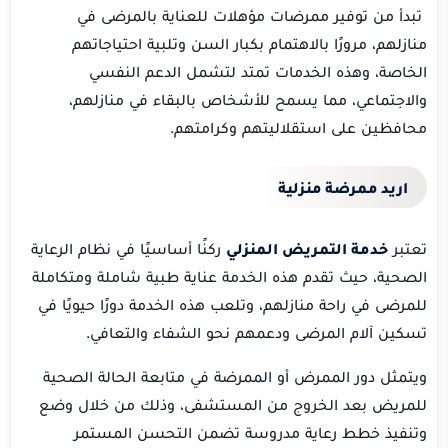
تبدأ من توفير ممرضات مؤهلات للعناية بالمرضى في
منازلهم، مرورًا بالاهتمام بكبار السن وتلبية احتياجاتهم
الخاصة، وهذه الخدمات تمتد لتشمل الدعم النفسي
والاجتماعي، مما يسمح للأشخاص بالبقاء في منازلهم،
محافظين على استقلاليتهم وكرامتهم.
اريد ممرضة منزلية
تعتبر
خدمة التمريض المنزلي
ركنًا أساسيًا في نظام الرعاية
الصحية، حيث تقدم هذه الخدمة عناية طبية شاملة ومتكاملة
للمرضى في راحة منازلهم، وتلعب هذه الخدمة دورًا حيويًا في
تسكين آلام المرضى ودعمهم نحو الشفاء والتعافي.
ويتمثل دور الممرض أو الممرضة في متابعة الحالة الصحية
للمريض بعد الخروج من المستشفى، وذلك من خلال وضع
وتنفيذ خطط رعاية مدروسة تضمن التحسن المستمر