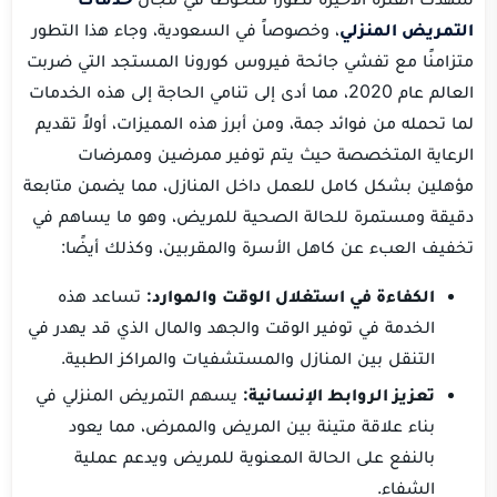
التمريض المنزلي
، وخصوصاً في السعودية، وجاء هذا التطور
متزامنًا مع تفشي جائحة فيروس كورونا المستجد التي ضربت
العالم عام 2020، مما أدى إلى تنامي الحاجة إلى هذه الخدمات
لما تحمله من فوائد جمة، ومن أبرز هذه المميزات، أولاً تقديم
الرعاية المتخصصة حيث يتم توفير ممرضين وممرضات
مؤهلين بشكل كامل للعمل داخل المنازل، مما يضمن متابعة
دقيقة ومستمرة للحالة الصحية للمريض، وهو ما يساهم في
تخفيف العبء عن كاهل الأسرة والمقربين، وكذلك أيضًا:
الكفاءة في استغلال الوقت والموارد:
تساعد هذه
الخدمة في توفير الوقت والجهد والمال الذي قد يهدر في
التنقل بين المنازل والمستشفيات والمراكز الطبية.
تعزيز الروابط الإنسانية:
يسهم التمريض المنزلي في
بناء علاقة متينة بين المريض والممرض، مما يعود
بالنفع على الحالة المعنوية للمريض ويدعم عملية
الشفاء.