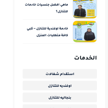
ماهي افضل جنسيات خادمات
للتنازل؟
خادمة اوغندية للتنازل – تلبي
كافة متطلبات المنزل
الخدمات
استقدام شغالات
اوغنديه للتنازل
بنجاليه للتنازل