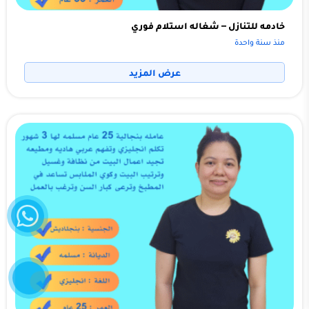
خادمه للتنازل – شغاله استلام فوري
منذ سنة واحدة
عرض المزيد
واتساب
إتصل
الآن