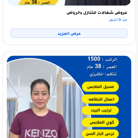
عروض شغالات للتنازل بالرياض
منذ 9 أشهر
عرض المزيد