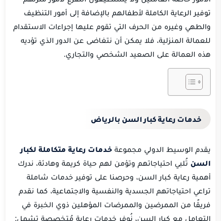
توفير الرعاية الكاملة لأطفالهم بالإضافة إلى أمور التنظيف
والطهي وغيره من الحرف التي تقوم عليها إجراءات الاستقدام
للعمالة المنزلية، فلا يمكن أن نتغاضى عن الدور الذي تؤديه
هذه العمالة على الصعيد الشخصي والتجاري.
خدمات رعاية كبار السن بالرياض
يقدم الوسيط الدولي مجموعة
خدمات رعاية متكاملة لكبار
السن
تُلبي احتياجاتهم وتؤمن لهم حياة كريمة وهادئة، ندرك
أهمية رعاية كبار السن، وحرصنا على توفير خدمات شاملة
تراعي احتياجاتهم الجسدية والنفسية والاجتماعية، كما نقدم
فريقًا من الممرضين والممرضات المؤهلين ذوي الخبرة في
التعامل مع كبار السن، نُوفر خدمات رعاية مُتخصصة تشمل: