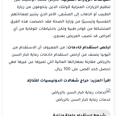
تنظيم الزيارات المنزلية لأولئك الذين يتخوفون من زيارة
الطبيب أو الذهاب إلى المشفى، الأمر الذي يشير لمعاناتهم
النفسية وتيسيرًا من وزارة الصحة فقد خصصت هذه الفرق
المتشكلة من كوادر طبية ولكن باحتياطات للوقاية من أي
أمراض قد تصيب المريض بعدوى.
ارخص استقدام خادمات:
من المعروف أن الاستقدام من
اثيوبيا يصنف من أرخص استقدام خادمات رعاية كبار السن
بالرياض مقارنة بمهاراتها العالية التي تميزها عن غيرها فهي
تحصل كحد أقصى على 100 ريال.
اقرأ المزيد:
حراج شغالات اندونيسيات للتنازل
خدمات رعاية كبار السن بالرياض
شروط استقدام عاملة منزلية