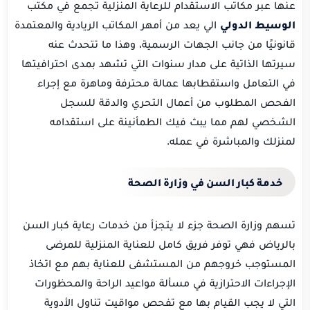
عنها عبر مكاتب الاستقدام للرعاية المنزلية تجمع في مكتب
الوسيط الدولي
الي يعد من أمهر المكاتب الريادية والمعتمدة
قانونيًا من جانب الجهات الرسمية، وهذا ما تتحدث عنه
سيرتها الذاتية على مدار سنوات التي تشهد بمدى احترافيتها
في التعامل واستقطابها عمالة محترفة وماهرة مع إجراء
الفحص المطلوب من أعمال التحري والدقة للسجل
الشخصي لهم مما يبث فيك الطمأنينة على استقدامه
لمنزلك والمباشرة في عمله.
خدمة كبار السن في وزارة الصحة
تسهم وزارة الصحة جزء لا يتجزأ من خدمات رعاية كبار السن
بالرياض فهي توفر فريق كامل للعناية المنزلية للمرضى
المستوجب خروجهم من المستشفى للعناية بهم مع اتخاذ
الإجراءات الاحترازية في مسألة مواعيد الراحة والمحظورات
التي لا يجب القيام بها مع تفحص مواقيت تناول الأدوية