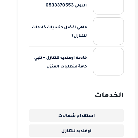
الدولي 0533370553
ماهي افضل جنسيات خادمات
للتنازل؟
خادمة اوغندية للتنازل – تلبي
كافة متطلبات المنزل
الخدمات
استقدام شغالات
اوغنديه للتنازل