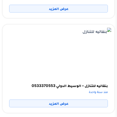
عرض المزيد
بنقاليه للتنازل – الوسيط الدولي 0533370553
منذ سنة واحدة
عرض المزيد