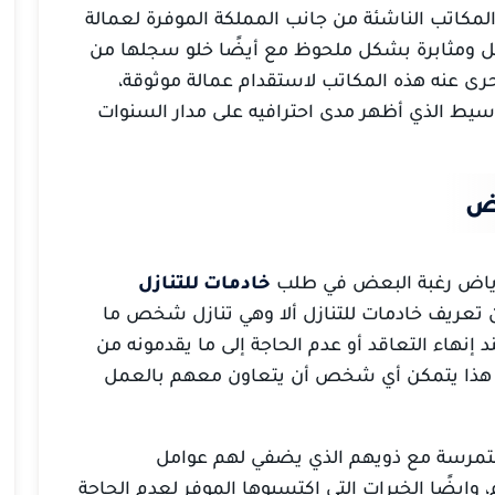
 المكاتب الناشئة من جانب المملكة الموفرة لعمالة
لعمل ومثابرة بشكل ملحوظ مع أيضًا خلو سجلها من
تحرى عنه هذه المكاتب لاستقدام عمالة موثوقة،
ط الذي أظهر مدى احترافيه على مدار السنوات
اض
رياض رغبة البعض في طلب
خادمات للتنازل
ن تعريف خادمات للتنازل ألا وهي تنازل شخص ما
د إنهاء التعاقد أو عدم الحاجة إلى ما يقدمونه من
ي هذا يتمكن أي شخص أن يتعاون معهم بالعمل
لمتمرسة مع ذويهم الذي يضفي لهم عوامل
، وايضًا الخبرات التي اكتسبوها الموفر لعدم الحاجة