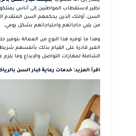
نظير لاستقطاب المواطنين إلى أناس يمتلكون ا
السن، أولئك الذين يحكمهم السن المتقدم الم
من يلبي حاجاتهم واحتياجاتهم بشكل يومي.
وهذا ما توفره هذا النوع من العمالة بتوفير جل
الغير قادرة على القيام بذلك بأنفسهم شريطة 
الشاملة لمهارات التواصل والإبداع وما يلزم ع
اقرأ المزيد:
خدمات رعاية كبار السن بالريا