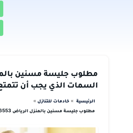
السمات الذي يجب أن تتمتع
الرئيسية
خادمات للتنازل
مطلوب جليسة مسنين بالمنزل الرياض 0533376553 السمات الذي يجب أن تتمتع بها الجليسة