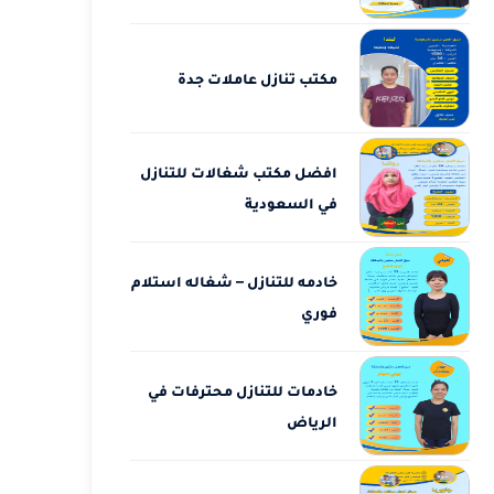
مكتب تنازل عاملات جدة
افضل مكتب شغالات للتنازل
في السعودية
خادمه للتنازل – شغاله استلام
فوري
خادمات للتنازل محترفات في
الرياض