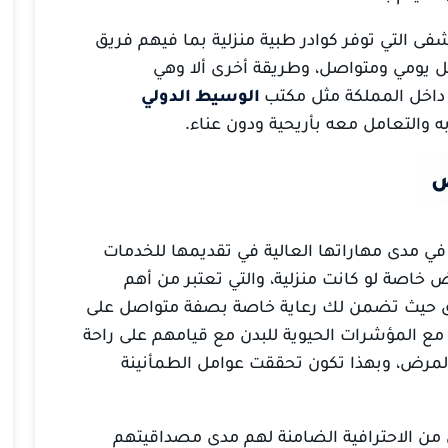
ى التي توفر كوادر طبية منزلية بما فيهم فريق
ل يومي ومتواصل، وطريقة أخرى ألا وهي
داخل المملكة مثل مكتب
الوسيط الدولي
ه والتعامل معه بأريحية ودون عناء.
ض
 مدى مهاراتها العالية في تقديمها للخدمات
 خاصة لو كانت منزلية، والتي تعتبر من أهم
ق حيث تضمن لك رعاية خاصة بصفة متواصل على
ة مع المؤشرات الحيوية للبدن مع قيامهم على راحة
 المرض، وبهذا تكون تحققت عوامل الطمأنينة
 من الاحترافية الضامنة لهم مدى مصداقيتهم