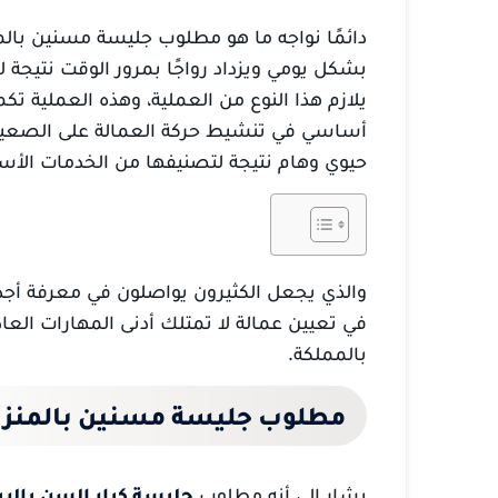
دائمًا نواجه ما هو مطلوب جليسة مسنين با
بشكل يومي ويزداد رواجًا بمرور الوقت نتيجة
يلازم هذا النوع من العملية، وهذه العملية 
أساسي في تنشيط حركة العمالة على الصعيد ال
حيوي وهام نتيجة لتصنيفها من الخدمات الأساس
والذي يجعل الكثيرون يواصلون في معرفة أجدر
في تعيين عمالة لا تمتلك أدنى المهارات العادي
بالمملكة.
مطلوب جليسة مسنين بالمنزل
يشار إلى أنه مطلوب
جليسة كبار السن بالر