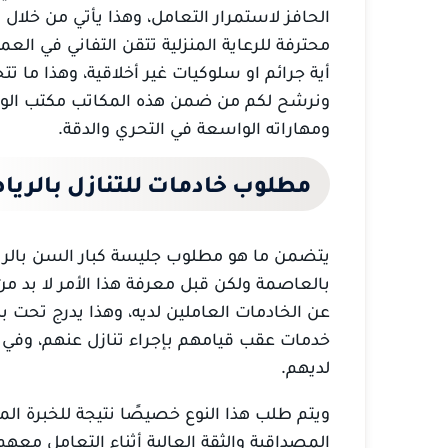
الحافز لاستمرار التعامل، وهذا يأتي من خلال
محترفة للرعاية المنزلية تتقن التفاني في ا
أية جرائم او سلوكيات غير أخلاقية، وهذا ما ت
ونرشح لكم من ضمن هذه المكاتب مكتب الوسي
ومهاراته الواسعة في التحري والدقة.
مطلوب خادمات للتنازل بالري
يتضمن ما هو مطلوب جليسة كبار السن بال
بالعاصمة ولكن قبل معرفة هذا الأمر لا بد م
عن الخادمات العاملين لديه، وهذا يدرج تحت بن
خدمات عقب قيامهم بإجراء تنازل عنهم، وف
لديهم.
ويتم طلب هذا النوع خصيصًا نتيجة للخبرة ا
المصداقية والثقة العالية أثناء التعامل معهم