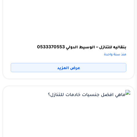
بنقاليه للتنازل – الوسيط الدولي 0533370553
منذ سنة واحدة
عرض المزيد