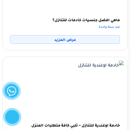
ماهي افضل جنسيات خادمات للتنازل؟
منذ سنة واحدة
عرض المزيد
واتساب
إتصل
الآن
خادمة اوغندية للتنازل – تلبي كافة متطلبات المنزل