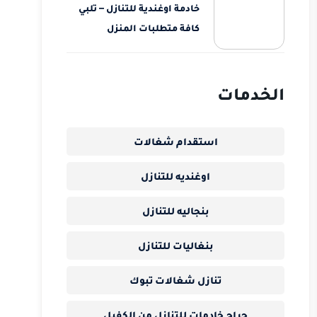
خادمة اوغندية للتنازل – تلبي
كافة متطلبات المنزل
الخدمات
استقدام شغالات
اوغنديه للتنازل
بنجاليه للتنازل
بنغاليات للتنازل
تنازل شغالات تبوك
حراج خادمات للتنازل من الكفيل