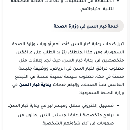
الاستفادة من التسهيلات والخدمات العامة المصممة
لتلبية احتياجاتهم.
خدمة كبار السن في وزارة الصحة
تبرز خدمات رعاية كبار السن كأحد أهم أولويات وزارة الصحة
السعودية، ومن هذا المنطلق يتزايد الطلب على مرافقين
متخصصين في رعاية كبار السن، حيث نجد إعلانات مثل
مطلوب مرافق لكبار السن فى الرياض، ووظيفة جليسة
مسنة في مكة، مطلوب جليسة لسيدة مسنة في التجمع
الخامس تملأ الصحف، وإليكم خدمات
رعاية كبار السن
في
وزارة الصحة السعودية:
تسجيل إلكتروني سهل وميسر لبرامج رعاية كبار السن.
برامج متخصصة لرعاية المسنين الذين يعانون من
صعوبات في أداء شؤونهم الشخصية.