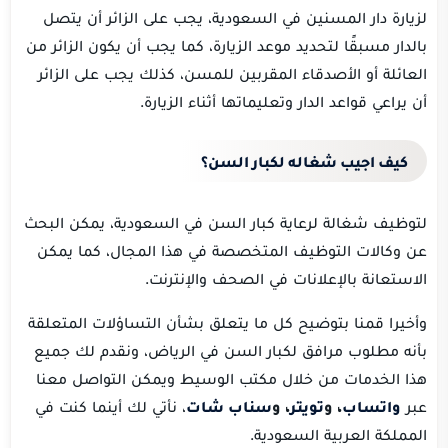
لزيارة دار المسنين في السعودية، يجب على الزائر أن يتصل
بالدار مسبقًا لتحديد موعد الزيارة، كما يجب أن يكون الزائر من
العائلة أو الأصدقاء المقربين للمسن، كذلك يجب على الزائر
أن يراعي قواعد الدار وتعليماتها أثناء الزيارة.
كيف اجيب شغاله لكبار السن؟
لتوظيف شغالة لرعاية كبار السن في السعودية، يمكن البحث
عن وكالات التوظيف المتخصصة في هذا المجال، كما يمكن
الاستعانة بالإعلانات في الصحف والإنترنت.
وأخيرا قمنا بتوضيح كل ما يتعلق بشأن التساؤلات المتعلقة
بأنه مطلوب مرافق لكبار السن في الرياض، ونقدم لك جميع
هذا الخدمات من خلال مكتب الوسيط ويمكن التواصل معنا
عبر
واتساب
، و
تويتر
، و
سناب شات
، نأتي لك أينما كنت في
المملكة العربية السعودية.