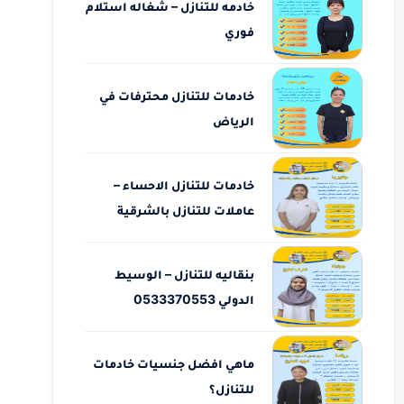
خادمه للتنازل – شغاله استلام
فوري
خادمات للتنازل محترفات في
الرياض
خادمات للتنازل الاحساء –
عاملات للتنازل بالشرقية
بنقاليه للتنازل – الوسيط
الدولي 0533370553
ماهي افضل جنسيات خادمات
للتنازل؟