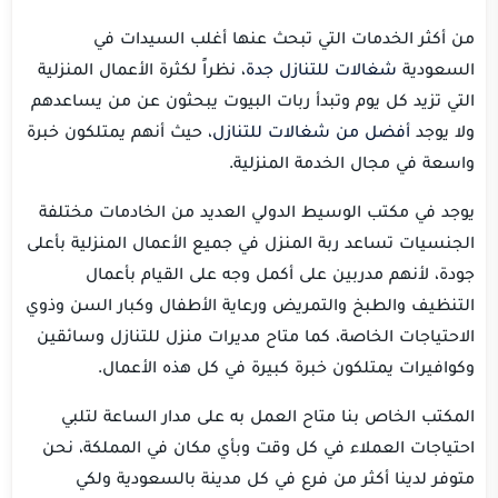
من أكثر الخدمات التي تبحث عنها أغلب السيدات في
السعودية
شغالات للتنازل جدة
، نظراً لكثرة الأعمال المنزلية
التي تزيد كل يوم وتبدأ ربات البيوت يبحثون عن من يساعدهم
ولا يوجد
أفضل من شغالات للتنازل
، حيث أنهم يمتلكون خبرة
واسعة في مجال الخدمة المنزلية.
يوجد في مكتب الوسيط الدولي العديد من الخادمات مختلفة
الجنسيات تساعد ربة المنزل في جميع الأعمال المنزلية بأعلى
جودة، لأنهم مدربين على أكمل وجه على القيام بأعمال
التنظيف والطبخ والتمريض ورعاية الأطفال وكبار السن وذوي
الاحتياجات الخاصة، كما متاح مديرات منزل للتنازل وسائقين
وكوافيرات يمتلكون خبرة كبيرة في كل هذه الأعمال.
المكتب الخاص بنا متاح العمل به على مدار الساعة لتلبي
احتياجات العملاء في كل وقت وبأي مكان في المملكة، نحن
متوفر لدينا أكثر من فرع في كل مدينة بالسعودية ولكي