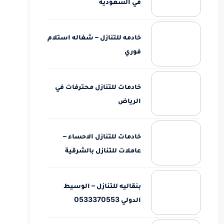
في السعودية
خادمه للتنازل – شغاله استلام
فوري
خادمات للتنازل محترفات في
الرياض
خادمات للتنازل الاحساء –
عاملات للتنازل بالشرقية
بنقاليه للتنازل – الوسيط
الدولي 0533370553