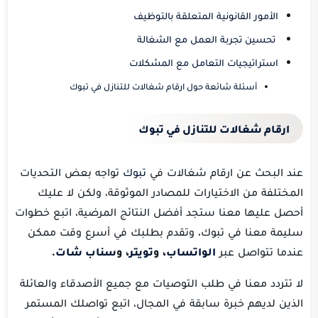
الأمور القانونية المتعلقة بالتوظيف
تحسين تجربة العمل مع الشغالة
استراتيجيات التعامل مع المشكلات
أسئلة شائعة حول ارقام شغالات للتنازل في تبوك
ارقام شغالات للتنازل في
تبوك
عند البحث عن ارقام شغالات في
تبوك
تواجه بعض التحديات
المختلفة من الاختيارات للمصادر الموثوقة، ولكن لا عليك
أحصل عليها معنا ستجد أفضل النتائج المرضية، اتبع خطوات
سليمة معنا في تبوك، وتقدم بطلبك في أسرع وقت ممكن
عندما تتواصل عبر
الواتساب
، و
تويتر
، و
سناب شات
.
لا تتردد معنا في طلب التوصيات مع جميع الأصدقاء والعائلة
الذين لديهم خبرة سابقة في المجال، اتبع تواصلك المستمر