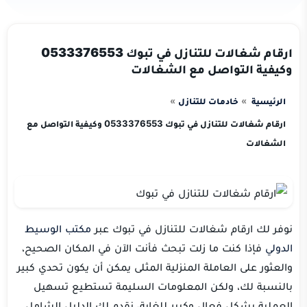
ارقام شغالات للتنازل في تبوك 0533376553
وكيفية التواصل مع الشغالات
الرئيسية
خادمات للتنازل
ارقام شغالات للتنازل في تبوك 0533376553 وكيفية التواصل مع
الشغالات
نوفر لك ارقام شغالات للتنازل في تبوك عبر
مكتب الوسيط
الدولي
فإذا كنت ما زلت تبحث فأنت الآن في المكان الصحيح،
والعثور على العاملة المنزلية المثلى يمكن أن يكون تحدي كبير
بالنسبة لك، ولكن المعلومات السليمة تستطيع تسهيل
العملية بشكل فعال وكبير للغاية، نقدم لك الدليل الشامل