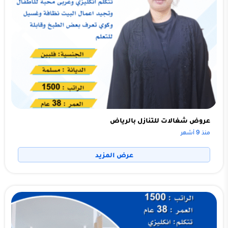
عروض شغالات للتنازل بالرياض
منذ 9 أشهر
عرض المزيد