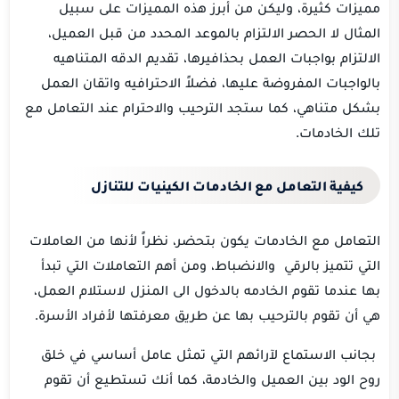
مميزات كثيرة، وليكن من أبرز هذه المميزات على سبيل
المثال لا الحصر الالتزام بالموعد المحدد من قبل العميل،
الالتزام بواجبات العمل بحذافيرها، تقديم الدقه المتناهيه
بالواجبات المفروضة عليها، فضلاً الاحترافيه واتقان العمل
بشكل متناهي، كما ستجد الترحيب والاحترام عند التعامل مع
تلك الخادمات.
كيفية التعامل مع الخادمات الكينيات للتنازل
التعامل مع الخادمات يكون بتحضر، نظراً لأنها من العاملات
التي تتميز بالرقي والانضباط، ومن أهم التعاملات التي تبدأ
بها عندما تقوم الخادمه بالدخول الى المنزل لاستلام العمل،
هي أن تقوم بالترحيب بها عن طريق معرفتها لأفراد الأسرة.
بجانب الاستماع لآرائهم التي تمثل عامل أساسي في خلق
روح الود بين العميل والخادمة، كما أنك تستطيع أن تقوم