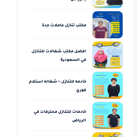
مكتب تنازل عاملات جدة
افضل مكتب شغالات للتنازل
في السعودية
خادمه للتنازل – شغاله استلام
فوري
خادمات للتنازل محترفات في
الرياض