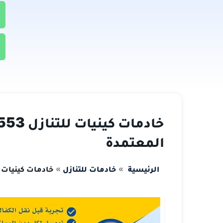
المعتمدة
الرئيسية
خادمات للتنازل
خادمات كينيات للتنازل 0533376553 مع اش