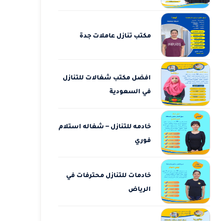
مكتب تنازل عاملات جدة
افضل مكتب شغالات للتنازل
في السعودية
خادمه للتنازل – شغاله استلام
فوري
خادمات للتنازل محترفات في
الرياض