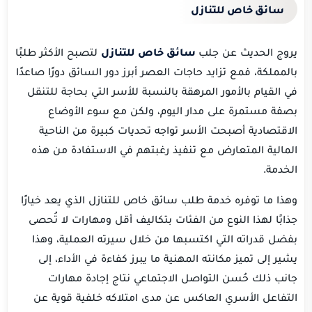
سائق خاص للتنازل
يروج الحديث عن جلب
سائق خاص للتنازل
لتصبح الأكثر طلبًا
بالمملكة، فمع تزايد حاجات العصر أبرز دور السائق دورًا صاعدًا
في القيام بالأمور المرهقة بالنسبة للأسر التي بحاجة للتنقل
بصفة مستمرة على مدار اليوم، ولكن مع سوء الأوضاع
الاقتصادية أصبحت الأسر تواجه تحديات كبيرة من الناحية
المالية المتعارض مع تنفيذ رغبتهم في الاستفادة من هذه
الخدمة.
وهذا ما توفره خدمة طلب سائق خاص للتنازل الذي يعد خيارًا
جذابًا لهذا النوع من الفئات بتكاليف أقل ومهارات لا تُحصى
بفضل قدراته التي اكتسبها من خلال سيرته العملية، وهذا
يشير إلى تميز مكانته المهنية ما يبرز كفاءة في الأداء، إلى
جانب ذلك حُسن التواصل الاجتماعي نتاج إجادة مهارات
التفاعل الأسري العاكس عن مدى امتلاكه خلفية قوية عن