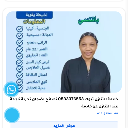
واتساب
خادمة للتنازل تبوك 0533376553 نصائح لضمان تجربة ناجحة
إتصل
عند التنازل عن خادمة
الآن
منذ سنة واحدة
عرض المزيد