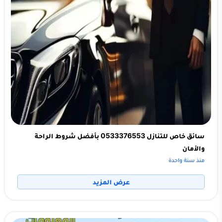
سائق خاص للتنازل 0533376553 بأفضل شروط الراحة
والأمان
منذ سنة واحدة
عرض المزيد