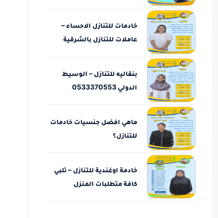
خادمات للتنازل الاحساء –
عاملات للتنازل بالشرقية
بنقاليه للتنازل – الوسيط
الدولي 0533370553
ماهي افضل جنسيات خادمات
للتنازل؟
خادمة اوغندية للتنازل – تلبي
كافة متطلبات المنزل