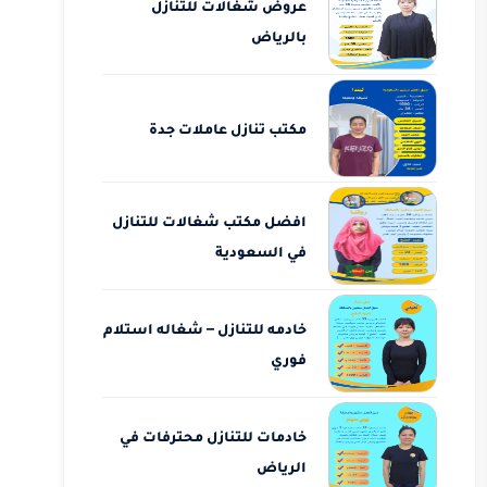
عروض شغالات للتنازل
بالرياض
مكتب تنازل عاملات جدة
افضل مكتب شغالات للتنازل
في السعودية
خادمه للتنازل – شغاله استلام
فوري
خادمات للتنازل محترفات في
الرياض