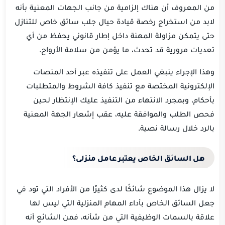
من المعروف أن هناك إلزامية من جانب الجهات المعنية بأنه
لابد من استخراج رخصة قيادة حيال جلب سائق خاص للتنازل
حتى يتمكن مزاولة المهنة داخل إطار قانوني يحفظ من أي
تعديات مرورية قد تحدث، ما يؤمن من سلامة الأرواح.
وهذا الإجراء ينبغي العمل على تنفيذه عبر أحد المنصات
الإلكترونية المختصة مع تنفيذ كافة الشروط والمتطلبات
بأحكام، وبمجرد الانتهاء من التنفيذ عليك الإنتظار لحين
فحص الطلب والموافقة عليه، عقب إشعار الجهة المعنية
بالرد خلال رسالة نصية.
هل السائق الخاص يعتبر عامل منزلى؟
لا يزال هذا الموضوع شائكًا لدى كثيرًا من الأفراد التي تود في
جعل السائق الخاص بأداء المهام المنزلية التي ليس لها
علاقة بالسمات الوظيفية التي من شأنه، فمن الشائع أنه