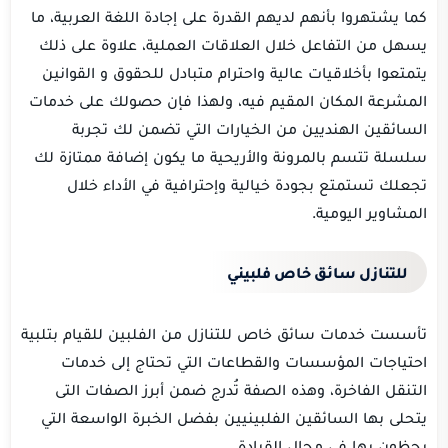
كما يشتهروا بأنهم لديهم القدرة على إجادة اللغة العربية، ما
يسهل من التفاعل خلال العلاقات العملية، علاوة على ذلك
يتمتعوا بأخلاقيات عالية واحترام متبادل للحقوق و القوانين
المشرعة المكان المقيم فيه، ولهذا فإن حصولك على خدمات
السائقين الهنديين من الخيارات التي تضمن لك تجربة
سلسلة تتسم بالمرونة والأريحية ما يكون إضافة ممتازة لك
تجعلك تستمتع بجودة خيالية وإحترافية في الأداء خلال
المشاوير اليومية.
للتنازل سائق خاص فلبيني
تأسست خدمات سائق خاص للتنازل من الفلبين للقيام بتلبية
احتياجات المؤسسات والقطاعات التي تحتاج إلى خدمات
التنقل الفاخرة، وهذه الصفة تُدرج ضمن أبرز الصفات التى
يتحلى بها السائقين الفلبينيين بفضل الخبرة الواسعة التي
يحظون بها في مجال القيادة.