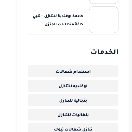
خادمة اوغندية للتنازل – تلبي
كافة متطلبات المنزل
الخدمات
استقدام شغالات
اوغنديه للتنازل
بنجاليه للتنازل
بنغاليات للتنازل
تنازل شغالات تبوك