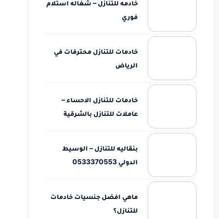
خادمه للتنازل – شغاله استلام
فوري
خادمات للتنازل محترفات في
الرياض
خادمات للتنازل الاحساء –
عاملات للتنازل بالشرقية
بنقاليه للتنازل – الوسيط
الدولي 0533370553
ماهي افضل جنسيات خادمات
للتنازل؟