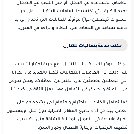
الطعام، المساعدة في التنقل، أو حتى اللعب مع الأطفال،
وهذه الخبرة التي تكتسبها العاملات البنغاليات على مر
السنوات تجعلهن خيارًا موثوقًا للعائلات التي تحتاج إلى يد
عاملة تساعد في الحفاظ على النظام والراحة في المنزل.
مكتب خدمة بنغاليات للتنازل
المكتب يوفر لك بنغاليات للتنازل مع حرية اختيار الأنسب
لك وذلك لأن العاملات البنغاليات تتميز بالعديد من المزايا
التي تجعلهن مفضلًين لدى الكثير من العائلات، ونحن نحرص
على الأمانة والصدق في التعامل وهذا يعزز الثقة في خدماتنا.
كما تعامل الخادمات باحترام واهتمام لكي يشجعهم على
العمل بجد في أداء جميع المهام المنزلية دون ملل، ويتمتعون
بخبرة واسعة في الأعمال المنزلية الشاقة مثل الغسيل،
تنظيف الأرضيات، ورعاية الأطفال وكبار السن.