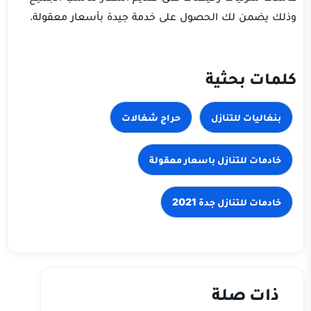
وذلك يضمن لك الحصول على خدمة جيدة بأسعار معقولة.
كلمات بحثية
بنغاليات للتنازل
حراج شغالات
خادمات للتنازل باسعار معقولة
خادمات للتنازل جدة 2021
ذات صلة