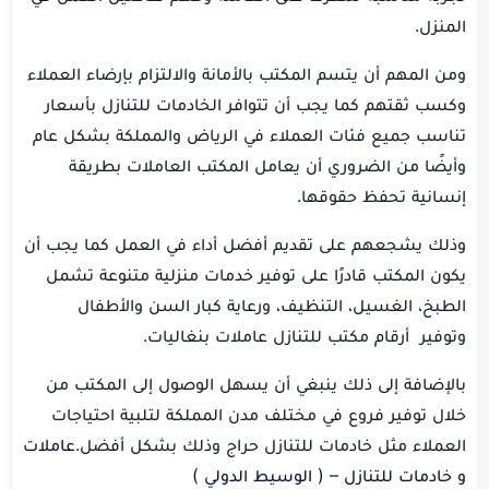
المنزل.
ومن المهم أن يتسم المكتب بالأمانة والالتزام بإرضاء العملاء
وكسب ثقتهم كما يجب أن تتوافر الخادمات للتنازل بأسعار
تناسب جميع فئات العملاء في الرياض والمملكة بشكل عام
وأيضًا من الضروري أن يعامل المكتب العاملات بطريقة
إنسانية تحفظ حقوقها.
وذلك يشجعهم على تقديم أفضل أداء في العمل كما يجب أن
يكون المكتب قادرًا على توفير خدمات منزلية متنوعة تشمل
الطبخ، الغسيل، التنظيف، ورعاية كبار السن والأطفال
وتوفير أرقام مكتب للتنازل عاملات بنغاليات.
بالإضافة إلى ذلك ينبغي أن يسهل الوصول إلى المكتب من
خلال توفير فروع في مختلف مدن المملكة لتلبية احتياجات
العملاء مثل خادمات للتنازل حراج وذلك بشكل أفضل.
عاملات
و خادمات للتنازل – ( الوسيط الدولي )