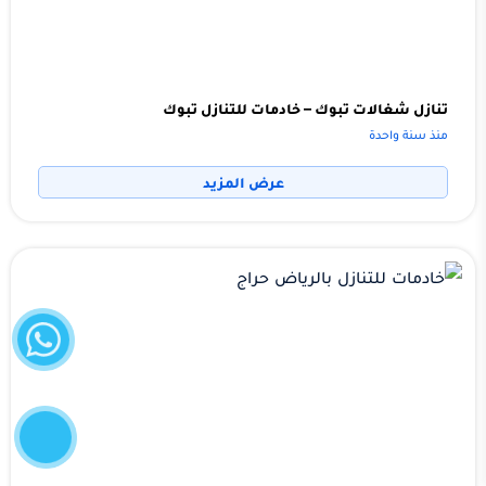
تنازل شغالات تبوك – خادمات للتنازل تبوك
منذ سنة واحدة
عرض المزيد
واتساب
إتصل
الآن