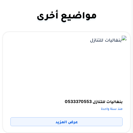
مواضيع أخرى
بنغاليات للتنازل 0533370553
منذ سنة واحدة
عرض المزيد