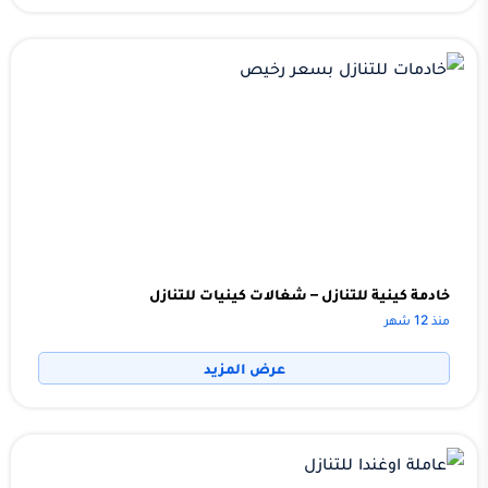
خادمة كينية للتنازل – شغالات كينيات للتنازل
منذ 12 شهر
عرض المزيد