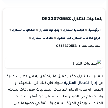
بنغاليات للتنازل 0533370553
الرئيسية
اوغنديه للتنازل
بنجاليه للتنازل
بنغاليات للتنازل
حراج خادمات للتنازل من الكفيل
خادمات للتنازل
بنغاليات للتنازل 0533370553
بنغاليات للتنازل كخيار مميز لما يتمتعن به من مهارات عالية
في
إدارة الأعمال المنزلية
سواء كان ذلك في التنظيف أو
الطهي أو رعاية الأبناء العاملات البنغاليات معروفات بجديته
واجتهادهم في العمل وذلك يجعلهن من أمهر العاملات
المتاحات، ويمنح المرأة السعودية الثقة في حصولها على