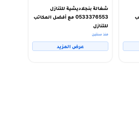
شغالة بنجلاديشية للتنازل
تب
0533376553 مع أفضل المكاتب
للتنازل
منذ سنتين
عرض المزيد