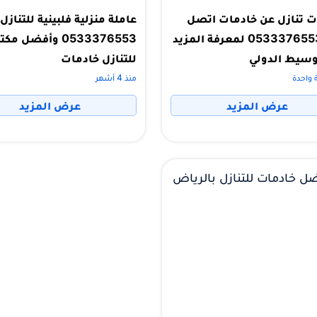
ات تنازل عن خادمات اتصل
عاملة منزلية فلبينية للتنازل
على 0533376553 لمعرفة المزيد
0533376553 وأفضل مك
وسيط الدولي
للتنازل خادمات
 واحدة
منذ 4 أشهر
عرض المزيد
عرض المزيد