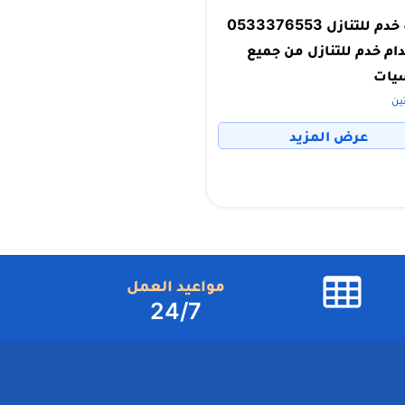
مكتب خدم للتنازل 0533376553
ام خدم للتنازل من جميع
يات
ين
عرض المزيد
مواعيد العمل
24/7