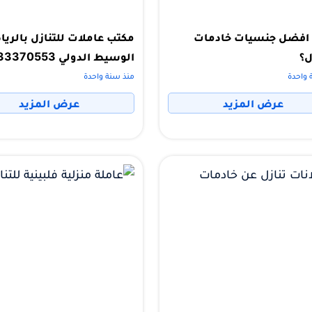
افضل جنسيات خادمات
مكتب عاملات للتنازل بالري
ل؟
الوسيط الدولي 0533370553
 واحدة
منذ سنة واحدة
عرض المزيد
عرض المزيد