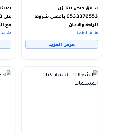
سائق خاص للتنازل
اعلان
0533376553 بأفضل شروط
الراحة والأمان
مع ال
منذ سنة واحدة
منذ سنة
عرض المزيد