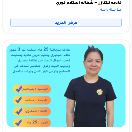
خادمه للتنازل – شغاله استلام فوري
منذ سنة واحدة
عرض المزيد