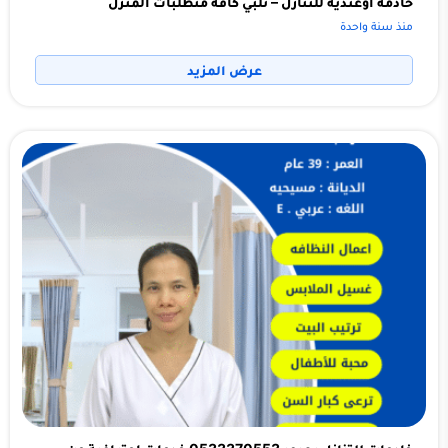
خادمة اوغندية للتنازل – تلبي كافة متطلبات المنزل
منذ سنة واحدة
عرض المزيد