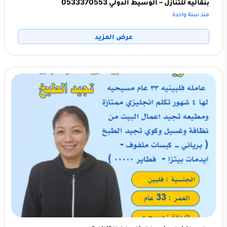
بنقاليه للتنازل – الوسيط الدولي 0533370553
منذ سنة واحدة
عرض المزيد