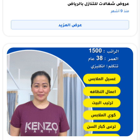
عروض شغالات للتنازل بالرياض
منذ 9 أشهر
عرض المزيد