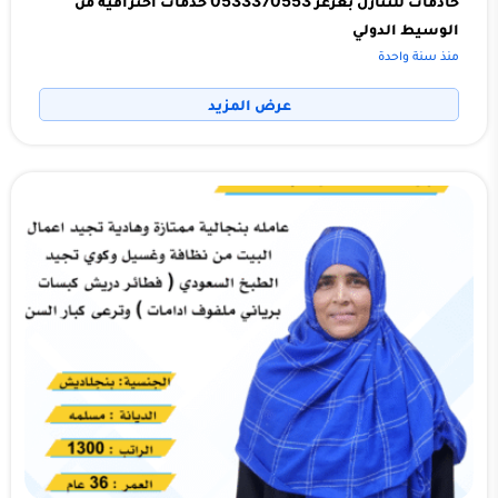
خادمات للتنازل بعرعر 0533370553 خدمات احترافية من
الوسيط الدولي
منذ سنة واحدة
عرض المزيد