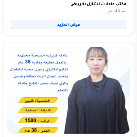
مكتب عاملات للتنازل بالرياض
منذ 6 أشهر
عرض المزيد