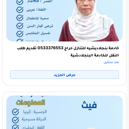
خادمة بنجلاديشيه للتنازل حراج 0533376553 تقديم طلب
النقل للخادمة البنجلادشية
منذ سنتين
عرض المزيد