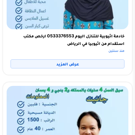
خادمة اثيوبية للتنازل اليوم 0533376553 ارخص مكتب
استقدام من اثيوبيا في الرياض
منذ سنتين
عرض المزيد