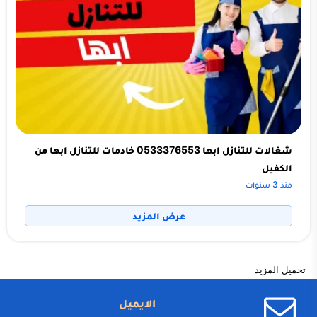
شغالات للتنازل ابها 0533376553 خادمات للتنازل ابها من
الكفيل
منذ 3 سنوات
عرض المزيد
تحميل المزيد
الايميل